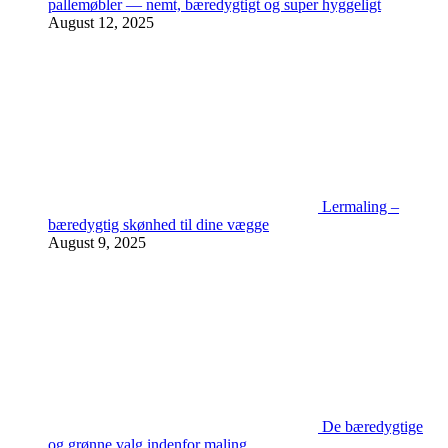
pallemøbler — nemt, bæredygtigt og super hyggeligt
August 12, 2025
Lermaling –
bæredygtig skønhed til dine vægge
August 9, 2025
De bæredygtige
og grønne valg indenfor maling