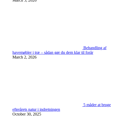
March 5, 2026
Behandling af
havemøbler i træ – sådan gør du dem klar til forår
March 2, 2026
5 måder at bruge
efterårets natur i indretningen
October 30, 2025