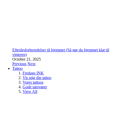
Efterårsforberedelser til hjemmet (Så gør du hjemmet klar til
vinteren)
October 21, 2025
Previous
Next
Tattoo
Fredags INK
Vis mig din tattoo
Vores tattoos
Gode tatovører
View All