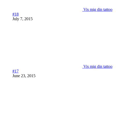
Vis mig din tattoo
#18
July 7, 2015
Vis mig din tattoo
#17
June 23, 2015