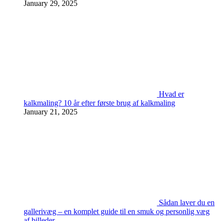
January 29, 2025
Hvad er
kalkmaling? 10 år efter første brug af kalkmaling
January 21, 2025
Sådan laver du en
gallerivæg – en komplet guide til en smuk og personlig væg
af billeder