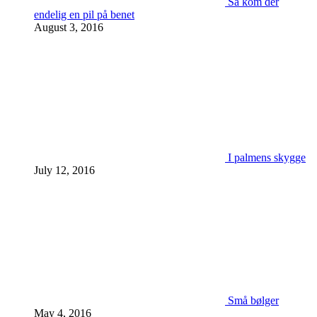
Så kom der
endelig en pil på benet
August 3, 2016
I palmens skygge
July 12, 2016
Små bølger
May 4, 2016