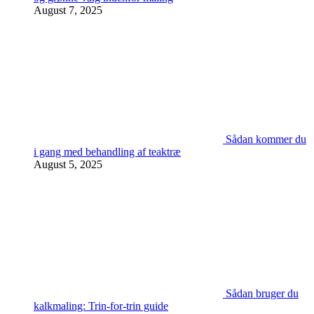
August 7, 2025
Sådan kommer du
i gang med behandling af teaktræ
August 5, 2025
Sådan bruger du
kalkmaling: Trin-for-trin guide