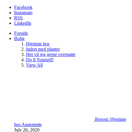
Facebook
Instagram
RSS
LinkedIn
Forside
Bolig
Hjemme hos
Indret med planter
Her vil jeg gerne overnatte
Do It Yourself!
View All
Repost: Hjemme
hos Annemette
July 26, 2020