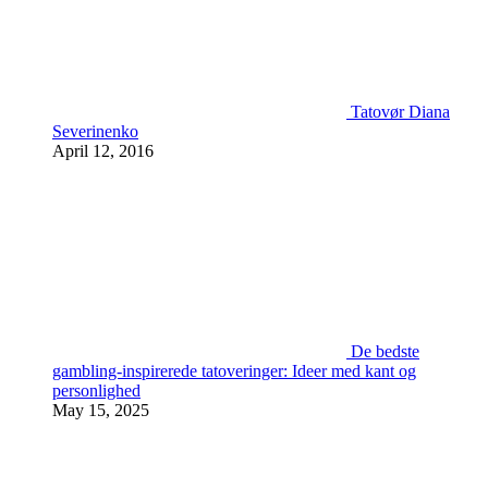
Tatovør Diana
Severinenko
April 12, 2016
De bedste
gambling-inspirerede tatoveringer: Ideer med kant og
personlighed
May 15, 2025