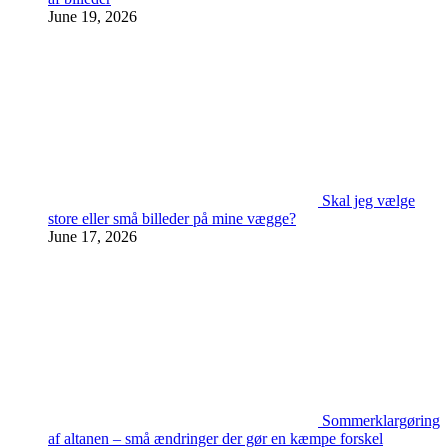
June 19, 2026
Skal jeg vælge
store eller små billeder på mine vægge?
June 17, 2026
Sommerklargøring
af altanen – små ændringer der gør en kæmpe forskel