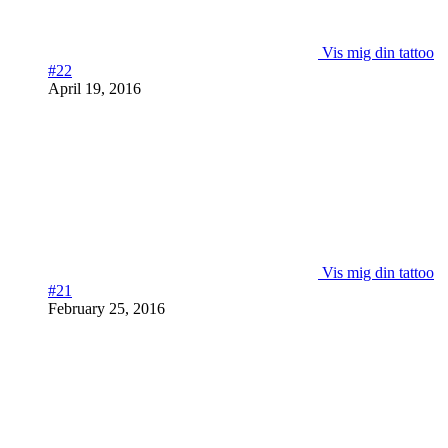
Vis mig din tattoo
#22
April 19, 2016
Vis mig din tattoo
#21
February 25, 2016