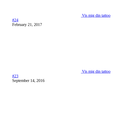
Vis mig din tattoo
#24
February 21, 2017
Vis mig din tattoo
#23
September 14, 2016