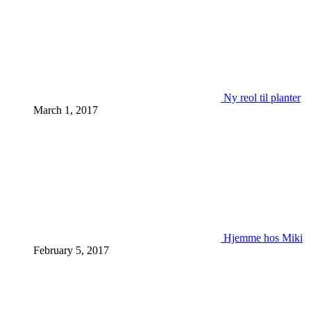
Ny reol til planter
March 1, 2017
Hjemme hos Miki
February 5, 2017