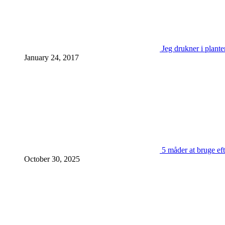
Jeg drukner i plante
January 24, 2017
5 måder at bruge eft
October 30, 2025