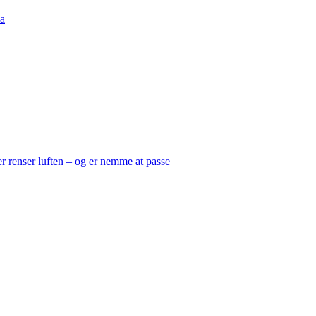
a
er renser luften – og er nemme at passe