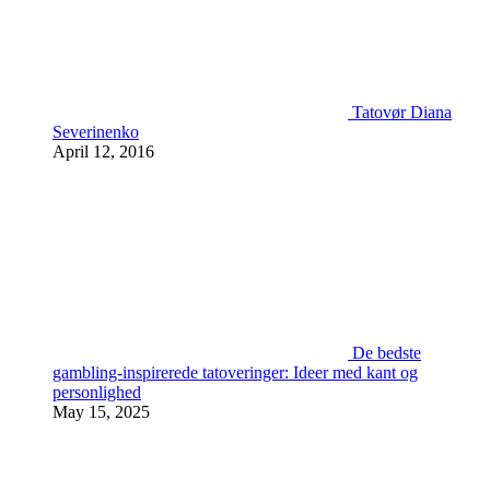
Tatovør Diana
Severinenko
April 12, 2016
De bedste
gambling-inspirerede tatoveringer: Ideer med kant og
personlighed
May 15, 2025