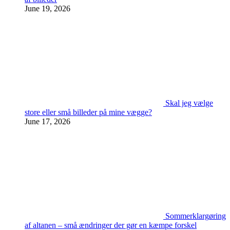
June 19, 2026
Skal jeg vælge
store eller små billeder på mine vægge?
June 17, 2026
Sommerklargøring
af altanen – små ændringer der gør en kæmpe forskel