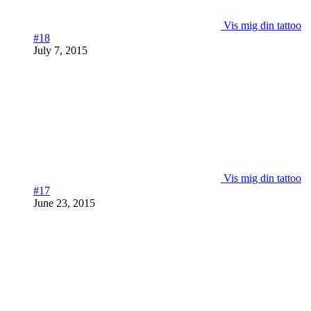
Vis mig din tattoo
#18
July 7, 2015
Vis mig din tattoo
#17
June 23, 2015