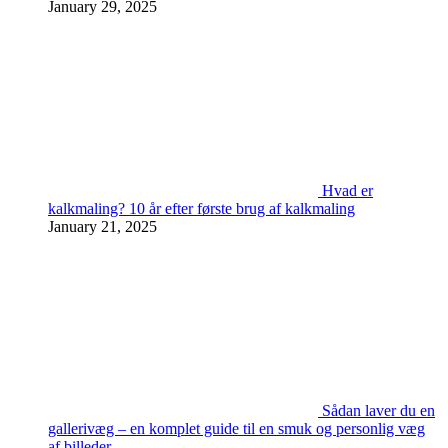
January 29, 2025
Hvad er
kalkmaling? 10 år efter første brug af kalkmaling
January 21, 2025
Sådan laver du en
gallerivæg – en komplet guide til en smuk og personlig væg
af billeder