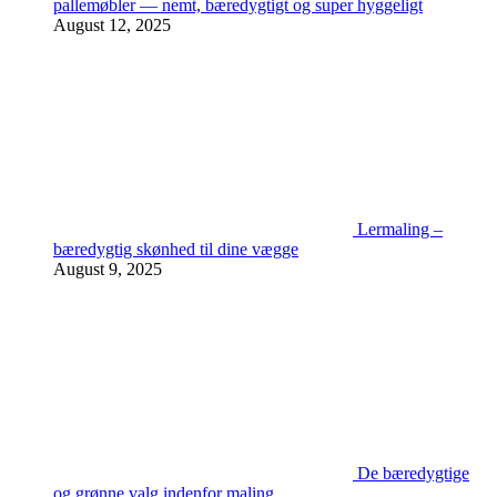
pallemøbler — nemt, bæredygtigt og super hyggeligt
August 12, 2025
Lermaling –
bæredygtig skønhed til dine vægge
August 9, 2025
De bæredygtige
og grønne valg indenfor maling