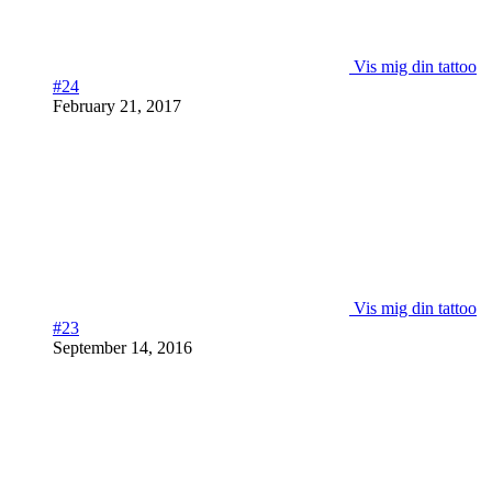
Vis mig din tattoo
#24
February 21, 2017
Vis mig din tattoo
#23
September 14, 2016