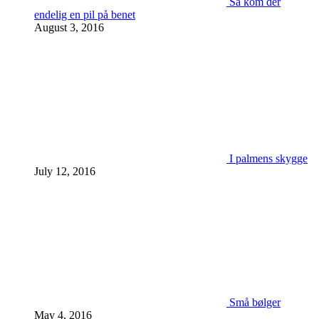
Så kom der
endelig en pil på benet
August 3, 2016
I palmens skygge
July 12, 2016
Små bølger
May 4, 2016