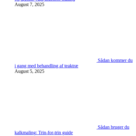
August 7, 2025
Sådan kommer du
i gang med behandling af teaktræ
August 5, 2025
Sådan bruger du
kalkmaling: Trin-for-trin guide