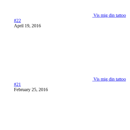
Vis mig din tattoo
#22
April 19, 2016
Vis mig din tattoo
#21
February 25, 2016