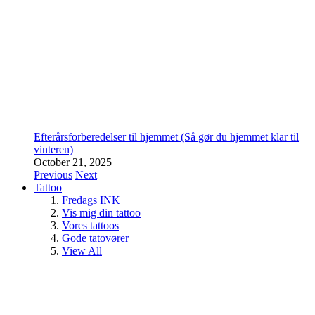
Efterårsforberedelser til hjemmet (Så gør du hjemmet klar til
vinteren)
October 21, 2025
Previous
Next
Tattoo
Fredags INK
Vis mig din tattoo
Vores tattoos
Gode tatovører
View All