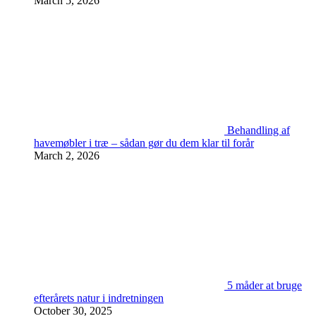
March 5, 2026
Behandling af
havemøbler i træ – sådan gør du dem klar til forår
March 2, 2026
5 måder at bruge
efterårets natur i indretningen
October 30, 2025