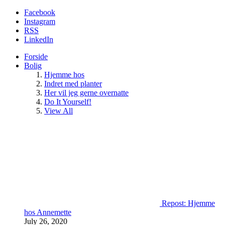
Facebook
Instagram
RSS
LinkedIn
Forside
Bolig
Hjemme hos
Indret med planter
Her vil jeg gerne overnatte
Do It Yourself!
View All
Repost: Hjemme
hos Annemette
July 26, 2020