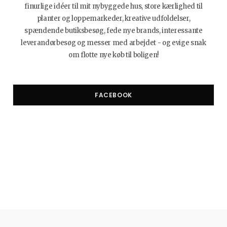
finurlige idéer til mit nybyggede hus, store kærlighed til
planter og loppemarkeder, kreative udfoldelser,
spændende butiksbesøg, fede nye brands, interessante
leverandørbesøg og messer med arbejdet - og evige snak
om flotte nye køb til boligen!
FACEBOOK