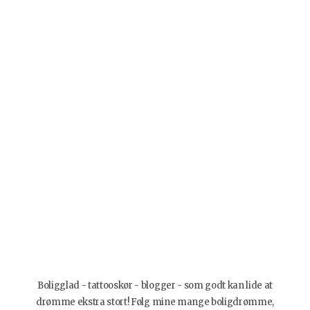
Boligglad - tattooskør - blogger - som godt kan lide at
drømme ekstra stort! Følg mine mange boligdrømme,