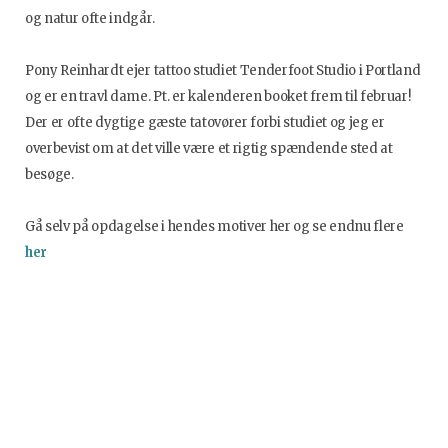
og natur ofte indgår.
Pony Reinhardt ejer tattoo studiet Tenderfoot Studio i Portland
og er en travl dame. Pt. er kalenderen booket frem til februar!
Der er ofte dygtige gæste tatovører forbi studiet og jeg er
overbevist om at det ville være et rigtig spændende sted at
besøge.
Gå selv på opdagelse i hendes motiver her og se endnu flere
her