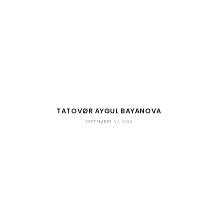
TATOVØR AYGUL BAYANOVA
SEPTEMBER 27, 2016