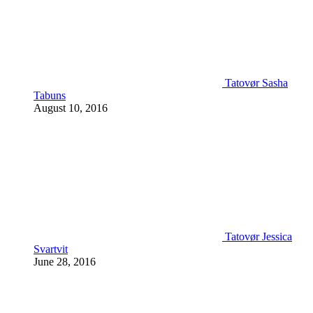
Tatovør Sasha
Tabuns
August 10, 2016
Tatovør Jessica
Svartvit
June 28, 2016