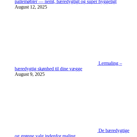
pallemøbler — nemt, bæredygtigt og super hyggeligt
August 12, 2025
Lermaling –
bæredygtig skønhed til dine vægge
August 9, 2025
De bæredygtige
og grønne valg indenfor maling