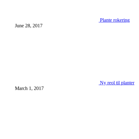
Plante rokering
June 28, 2017
Ny reol til planter
March 1, 2017