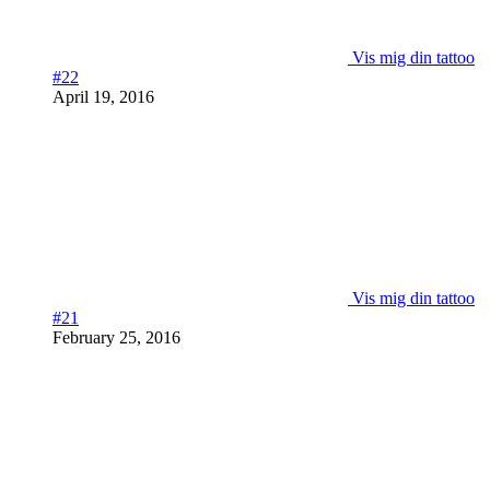
Vis mig din tattoo
#22
April 19, 2016
Vis mig din tattoo
#21
February 25, 2016