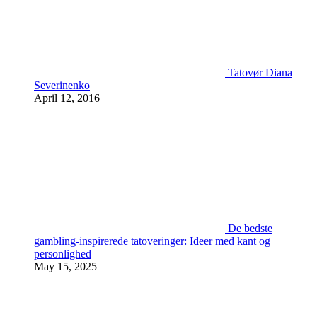
Tatovør Diana
Severinenko
April 12, 2016
De bedste
gambling-inspirerede tatoveringer: Ideer med kant og
personlighed
May 15, 2025