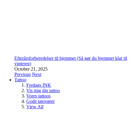
Efterårsforberedelser til hjemmet (Så gør du hjemmet klar til
vinteren)
October 21, 2025
Previous
Next
Tattoo
Fredags INK
Vis mig din tattoo
Vores tattoos
Gode tatovører
View All