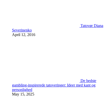
Tatovør Diana
Severinenko
April 12, 2016
De bedste
gambling-inspirerede tatoveringer: Ideer med kant og
personlighed
May 15, 2025