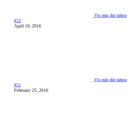
Vis mig din tattoo
#22
April 19, 2016
Vis mig din tattoo
#21
February 25, 2016