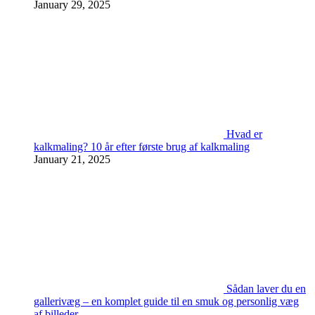
January 29, 2025
Hvad er
kalkmaling? 10 år efter første brug af kalkmaling
January 21, 2025
Sådan laver du en
gallerivæg – en komplet guide til en smuk og personlig væg
af billeder