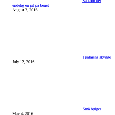
Så kom der
endelig en pil på benet
August 3, 2016
I palmens skygge
July 12, 2016
Små bølger
May 4, 2016