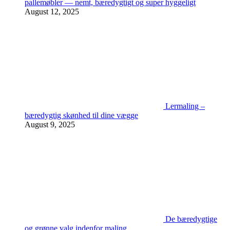
pallemøbler — nemt, bæredygtigt og super hyggeligt
August 12, 2025
Lermaling –
bæredygtig skønhed til dine vægge
August 9, 2025
De bæredygtige
og grønne valg indenfor maling