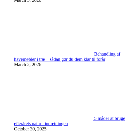
March 5, 2026
Behandling af
havemøbler i træ – sådan gør du dem klar til forår
March 2, 2026
5 måder at bruge
efterårets natur i indretningen
October 30, 2025