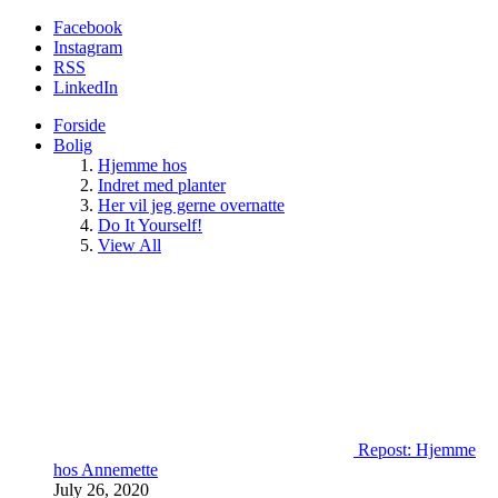
Facebook
Instagram
RSS
LinkedIn
Forside
Bolig
Hjemme hos
Indret med planter
Her vil jeg gerne overnatte
Do It Yourself!
View All
Repost: Hjemme
hos Annemette
July 26, 2020