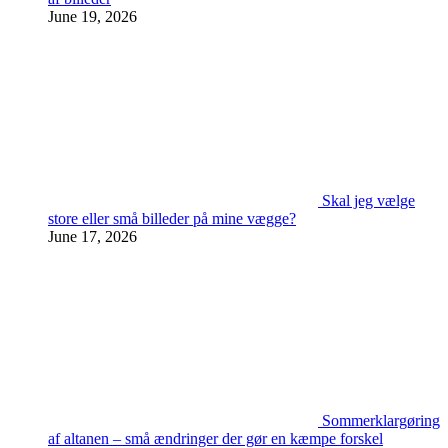
June 19, 2026
Skal jeg vælge
store eller små billeder på mine vægge?
June 17, 2026
Sommerklargøring
af altanen – små ændringer der gør en kæmpe forskel