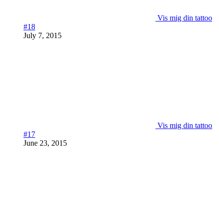
Vis mig din tattoo
#18
July 7, 2015
Vis mig din tattoo
#17
June 23, 2015