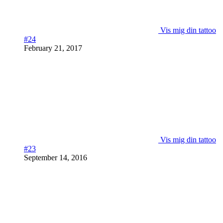
Vis mig din tattoo
#24
February 21, 2017
Vis mig din tattoo
#23
September 14, 2016