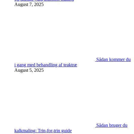
August 7, 2025
Sådan kommer du
i gang med behandling af teaktræ
August 5, 2025
Sådan bruger du
kalkmaling: Trin-for-trin guide