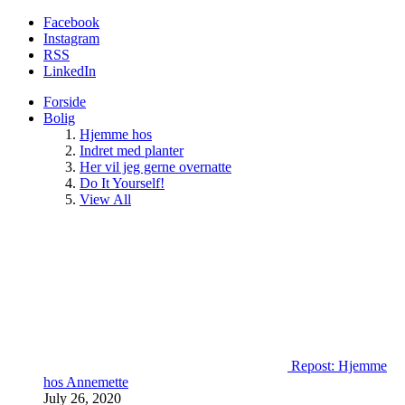
Facebook
Instagram
RSS
LinkedIn
Forside
Bolig
Hjemme hos
Indret med planter
Her vil jeg gerne overnatte
Do It Yourself!
View All
Repost: Hjemme
hos Annemette
July 26, 2020