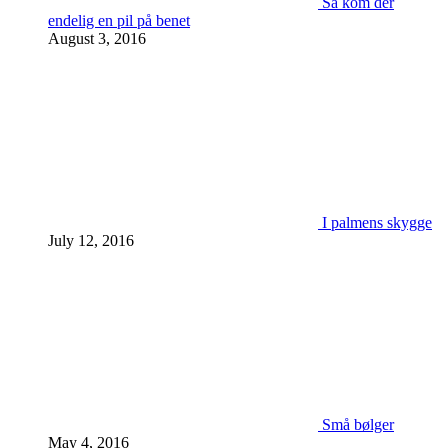
Så kom der
endelig en pil på benet
August 3, 2016
I palmens skygge
July 12, 2016
Små bølger
May 4, 2016