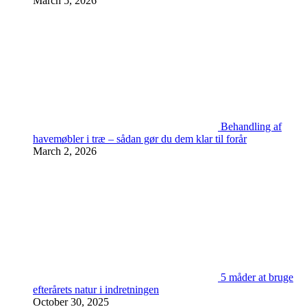
March 5, 2026
Behandling af
havemøbler i træ – sådan gør du dem klar til forår
March 2, 2026
5 måder at bruge
efterårets natur i indretningen
October 30, 2025