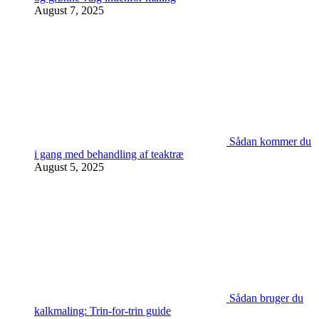
August 7, 2025
Sådan kommer du
i gang med behandling af teaktræ
August 5, 2025
Sådan bruger du
kalkmaling: Trin-for-trin guide