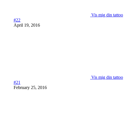
Vis mig din tattoo
#22
April 19, 2016
Vis mig din tattoo
#21
February 25, 2016