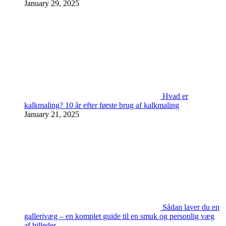
January 29, 2025
Hvad er
kalkmaling? 10 år efter første brug af kalkmaling
January 21, 2025
Sådan laver du en
gallerivæg – en komplet guide til en smuk og personlig væg
af billeder