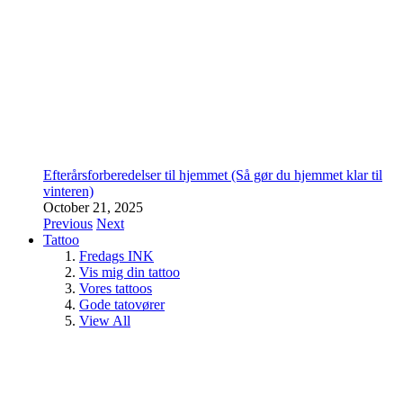
Efterårsforberedelser til hjemmet (Så gør du hjemmet klar til
vinteren)
October 21, 2025
Previous
Next
Tattoo
Fredags INK
Vis mig din tattoo
Vores tattoos
Gode tatovører
View All