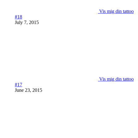
Vis mig din tattoo
#18
July 7, 2015
Vis mig din tattoo
#17
June 23, 2015