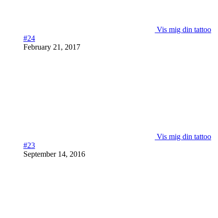
Vis mig din tattoo
#24
February 21, 2017
Vis mig din tattoo
#23
September 14, 2016