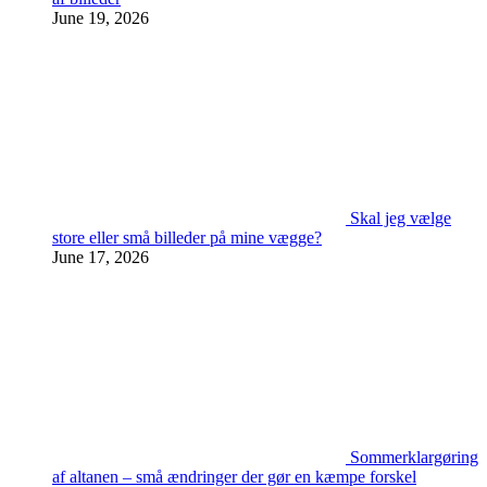
June 19, 2026
Skal jeg vælge
store eller små billeder på mine vægge?
June 17, 2026
Sommerklargøring
af altanen – små ændringer der gør en kæmpe forskel