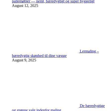
pallemøbler — nemt, bæredygtigt og super hyggeligt
August 12, 2025
Lermaling –
bæredygtig skønhed til dine vægge
August 9, 2025
De bæredygtige
og grønne valg indenfor maling