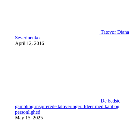
Tatovør Diana
Severinenko
April 12, 2016
De bedste
gambling-inspirerede tatoveringer: Ideer med kant og
personlighed
May 15, 2025