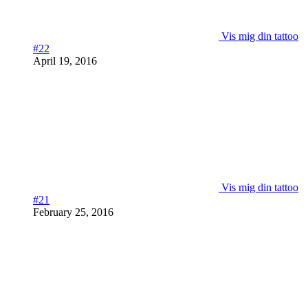
Vis mig din tattoo
#22
April 19, 2016
Vis mig din tattoo
#21
February 25, 2016