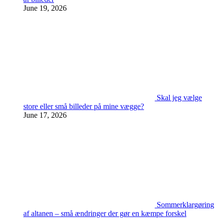
June 19, 2026
Skal jeg vælge
store eller små billeder på mine vægge?
June 17, 2026
Sommerklargøring
af altanen – små ændringer der gør en kæmpe forskel