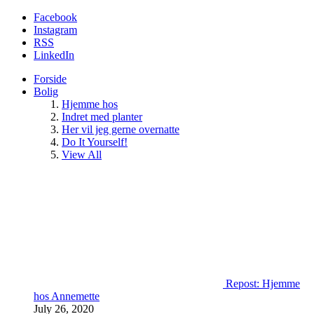
Facebook
Instagram
RSS
LinkedIn
Forside
Bolig
Hjemme hos
Indret med planter
Her vil jeg gerne overnatte
Do It Yourself!
View All
Repost: Hjemme
hos Annemette
July 26, 2020