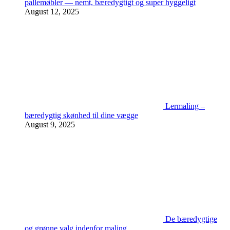
pallemøbler — nemt, bæredygtigt og super hyggeligt
August 12, 2025
Lermaling –
bæredygtig skønhed til dine vægge
August 9, 2025
De bæredygtige
og grønne valg indenfor maling