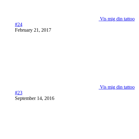
Vis mig din tattoo
#24
February 21, 2017
Vis mig din tattoo
#23
September 14, 2016