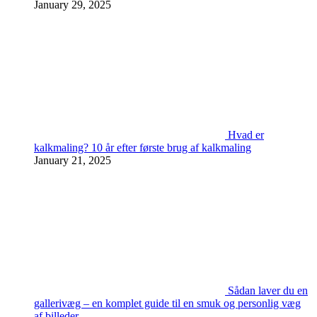
January 29, 2025
Hvad er
kalkmaling? 10 år efter første brug af kalkmaling
January 21, 2025
Sådan laver du en
gallerivæg – en komplet guide til en smuk og personlig væg
af billeder