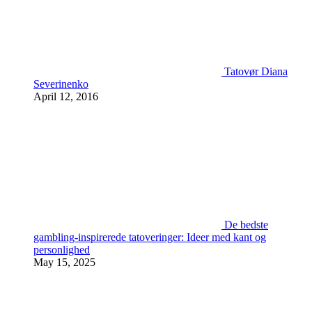
Tatovør Diana
Severinenko
April 12, 2016
De bedste
gambling-inspirerede tatoveringer: Ideer med kant og
personlighed
May 15, 2025