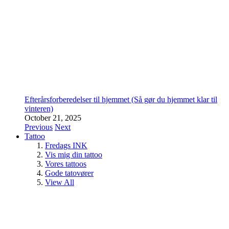
Efterårsforberedelser til hjemmet (Så gør du hjemmet klar til
vinteren)
October 21, 2025
Previous
Next
Tattoo
Fredags INK
Vis mig din tattoo
Vores tattoos
Gode tatovører
View All