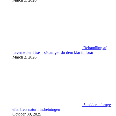
March 5, 2026
Behandling af
havemøbler i træ – sådan gør du dem klar til forår
March 2, 2026
5 måder at bruge
efterårets natur i indretningen
October 30, 2025