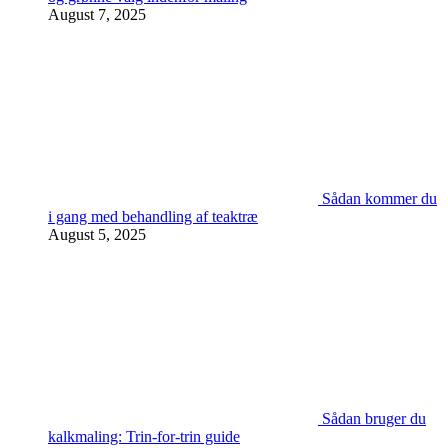
August 7, 2025
Sådan kommer du
i gang med behandling af teaktræ
August 5, 2025
Sådan bruger du
kalkmaling: Trin-for-trin guide