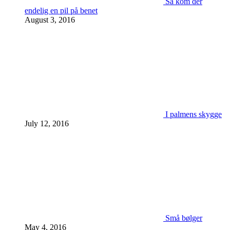
Så kom der
endelig en pil på benet
August 3, 2016
I palmens skygge
July 12, 2016
Små bølger
May 4, 2016