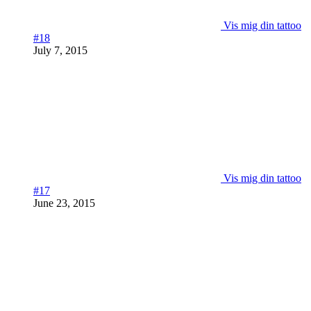
Vis mig din tattoo
#18
July 7, 2015
Vis mig din tattoo
#17
June 23, 2015