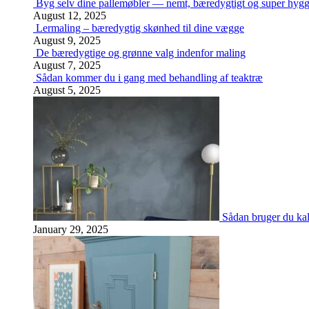
Byg selv dine pallemøbler — nemt, bæredygtigt og super hygg
August 12, 2025
Lermaling – bæredygtig skønhed til dine vægge
August 9, 2025
De bæredygtige og grønne valg indenfor maling
August 7, 2025
Sådan kommer du i gang med behandling af teaktræ
August 5, 2025
Sådan bruger du kal
January 29, 2025