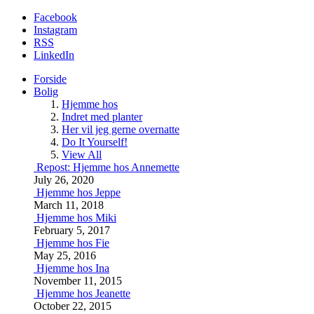
Facebook
Instagram
RSS
LinkedIn
Forside
Bolig
Hjemme hos
Indret med planter
Her vil jeg gerne overnatte
Do It Yourself!
View All
Repost: Hjemme hos Annemette
July 26, 2020
Hjemme hos Jeppe
March 11, 2018
Hjemme hos Miki
February 5, 2017
Hjemme hos Fie
May 25, 2016
Hjemme hos Ina
November 11, 2015
Hjemme hos Jeanette
October 22, 2015