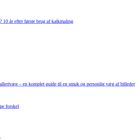
 10 år efter første brug af kalkmaling
allerivæg – en komplet guide til en smuk og personlig væg af billeder
pe forskel