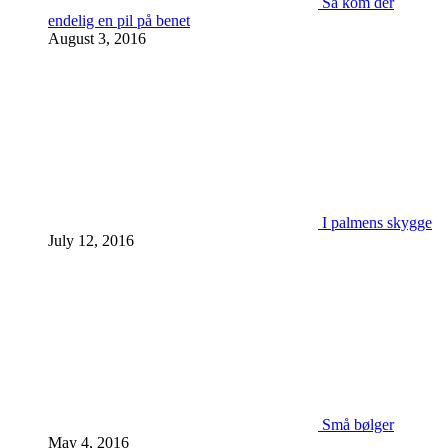
Så kom der
endelig en pil på benet
August 3, 2016
I palmens skygge
July 12, 2016
Små bølger
May 4, 2016