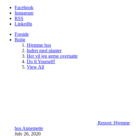
Facebook
Instagram
RSS
LinkedIn
Forside
Bolig
Hjemme hos
Indret med planter
Her vil jeg gerne overnatte
Do It Yourself!
View All
Repost: Hjemme
hos Annemette
July 26, 2020