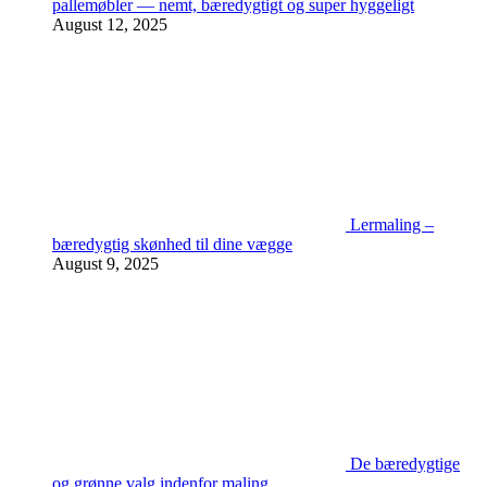
pallemøbler — nemt, bæredygtigt og super hyggeligt
August 12, 2025
Lermaling –
bæredygtig skønhed til dine vægge
August 9, 2025
De bæredygtige
og grønne valg indenfor maling