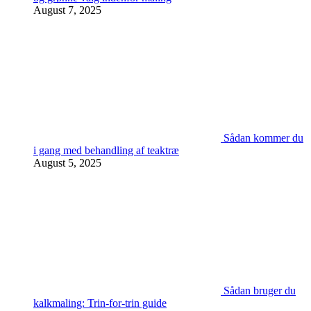
August 7, 2025
Sådan kommer du
i gang med behandling af teaktræ
August 5, 2025
Sådan bruger du
kalkmaling: Trin-for-trin guide