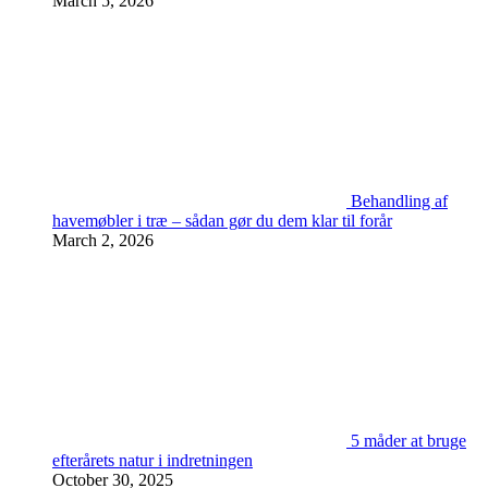
March 5, 2026
Behandling af
havemøbler i træ – sådan gør du dem klar til forår
March 2, 2026
5 måder at bruge
efterårets natur i indretningen
October 30, 2025