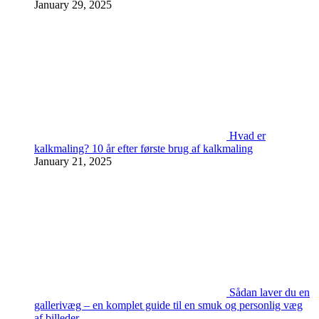
January 29, 2025
Hvad er
kalkmaling? 10 år efter første brug af kalkmaling
January 21, 2025
Sådan laver du en
gallerivæg – en komplet guide til en smuk og personlig væg
af billeder