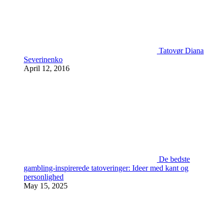
Tatovør Diana
Severinenko
April 12, 2016
De bedste
gambling-inspirerede tatoveringer: Ideer med kant og
personlighed
May 15, 2025