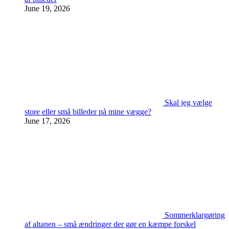
June 19, 2026
Skal jeg vælge
store eller små billeder på mine vægge?
June 17, 2026
Sommerklargøring
af altanen – små ændringer der gør en kæmpe forskel