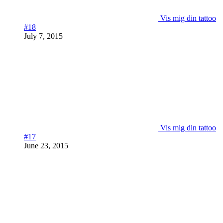
Vis mig din tattoo
#18
July 7, 2015
Vis mig din tattoo
#17
June 23, 2015