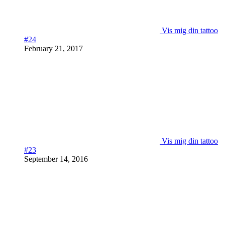
Vis mig din tattoo
#24
February 21, 2017
Vis mig din tattoo
#23
September 14, 2016