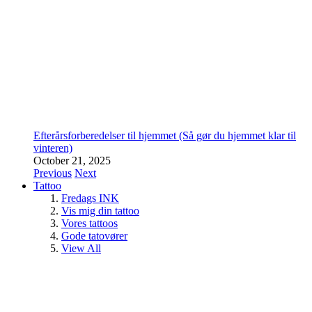
Efterårsforberedelser til hjemmet (Så gør du hjemmet klar til
vinteren)
October 21, 2025
Previous
Next
Tattoo
Fredags INK
Vis mig din tattoo
Vores tattoos
Gode tatovører
View All