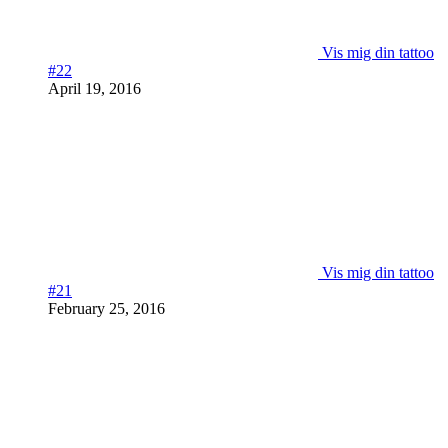
Vis mig din tattoo
#22
April 19, 2016
Vis mig din tattoo
#21
February 25, 2016