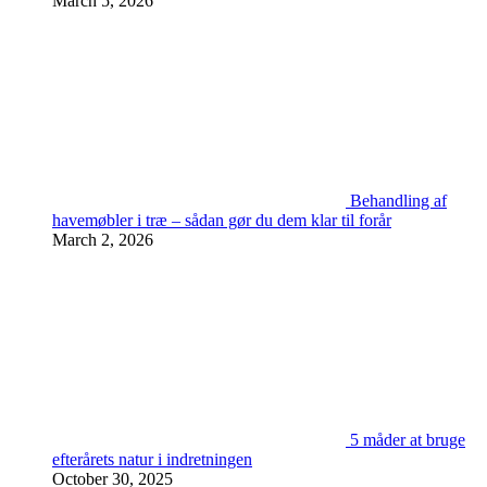
March 5, 2026
Behandling af
havemøbler i træ – sådan gør du dem klar til forår
March 2, 2026
5 måder at bruge
efterårets natur i indretningen
October 30, 2025