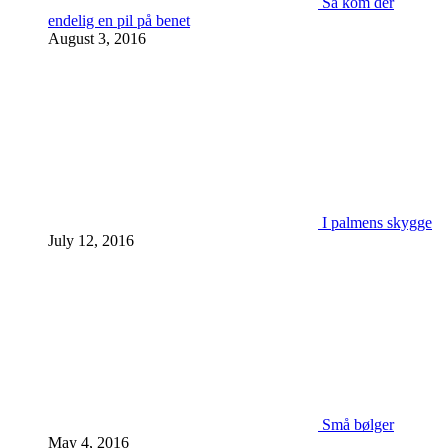
Så kom der
endelig en pil på benet
August 3, 2016
I palmens skygge
July 12, 2016
Små bølger
May 4, 2016