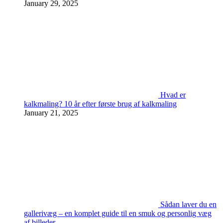
January 29, 2025
Hvad er
kalkmaling? 10 år efter første brug af kalkmaling
January 21, 2025
Sådan laver du en
gallerivæg – en komplet guide til en smuk og personlig væg
af billeder