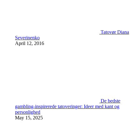
Tatovør Diana
Severinenko
April 12, 2016
De bedste
gambling-inspirerede tatoveringer: Ideer med kant og
personlighed
May 15, 2025