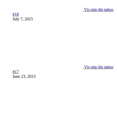
Vis mig din tattoo
#18
July 7, 2015
Vis mig din tattoo
#17
June 23, 2015