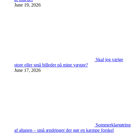
June 19, 2026
Skal jeg vælge
store eller små billeder på mine vægge?
June 17, 2026
Sommerklargøring
af altanen – små ændringer der gør en kæmpe forskel