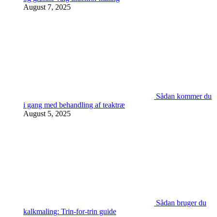
August 7, 2025
Sådan kommer du
i gang med behandling af teaktræ
August 5, 2025
Sådan bruger du
kalkmaling: Trin-for-trin guide