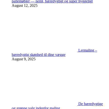
pallemøbler — nemt, bæredygtigt og super hyggeligt
August 12, 2025
Lermaling –
bæredygtig skønhed til dine vægge
August 9, 2025
De bæredygtige
og grønne valg indenfor maling