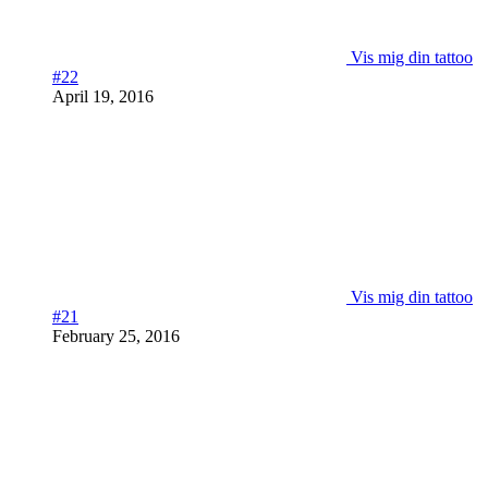
Vis mig din tattoo
#22
April 19, 2016
Vis mig din tattoo
#21
February 25, 2016