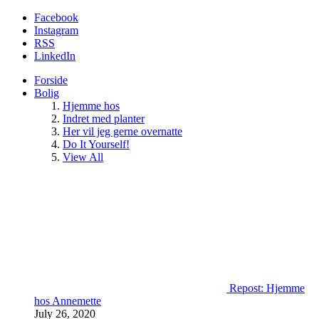
Facebook
Instagram
RSS
LinkedIn
Forside
Bolig
Hjemme hos
Indret med planter
Her vil jeg gerne overnatte
Do It Yourself!
View All
Repost: Hjemme
hos Annemette
July 26, 2020