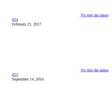
Vis mig din tattoo
#24
February 21, 2017
Vis mig din tattoo
#23
September 14, 2016