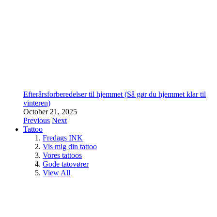
Efterårsforberedelser til hjemmet (Så gør du hjemmet klar til
vinteren)
October 21, 2025
Previous
Next
Tattoo
Fredags INK
Vis mig din tattoo
Vores tattoos
Gode tatovører
View All