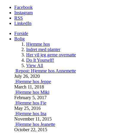
Facebook
Instagram
RSS
LinkedIn
Forside
Bolig
Hjemme hos
Indret med planter
Her vil jeg gerne overnatte
Do It Yourself!
View All
Repost: Hjemme hos Annemette
July 26, 2020
Hjemme hos Jeppe
March 11, 2018
Hjemme hos Miki
February 5, 2017
Hjemme hos Fie
May 25, 2016
Hjemme hos Ina
November 11, 2015
Hjemme hos Jeanette
October 22, 2015