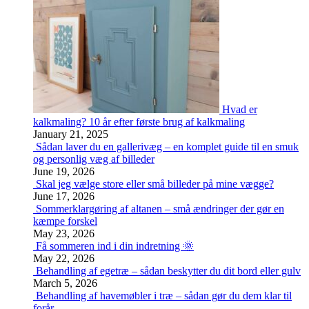
Hvad er
kalkmaling? 10 år efter første brug af kalkmaling
January 21, 2025
Sådan laver du en gallerivæg – en komplet guide til en smuk
og personlig væg af billeder
June 19, 2026
Skal jeg vælge store eller små billeder på mine vægge?
June 17, 2026
Sommerklargøring af altanen – små ændringer der gør en
kæmpe forskel
May 23, 2026
Få sommeren ind i din indretning 🌞
May 22, 2026
Behandling af egetræ – sådan beskytter du dit bord eller gulv
March 5, 2026
Behandling af havemøbler i træ – sådan gør du dem klar til
forår