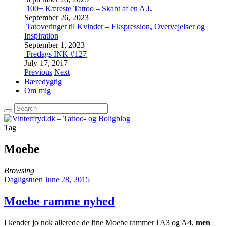
100+ Kæreste Tattoo – Skabt af en A.I.
September 26, 2023
Tatoveringer til Kvinder – Ekspression, Overvejelser og
Inspiration
September 1, 2023
Fredags INK #127
July 17, 2017
Previous
Next
Bæredygtig
Om mig
Tag
Moebe
Browsing
Dagligstuen
June 28, 2015
Moebe ramme nyhed
I kender jo nok allerede de fine Moebe rammer i A3 og A4,
men