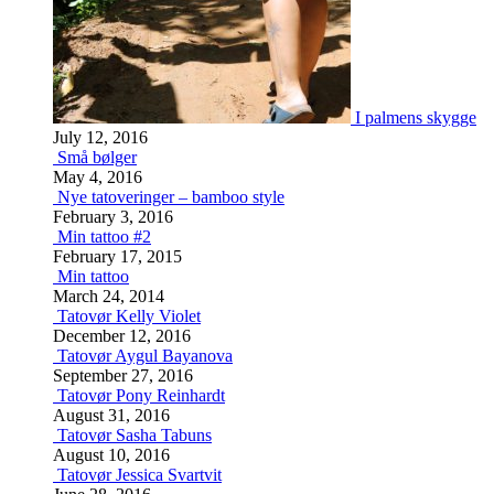
I palmens skygge
July 12, 2016
Små bølger
May 4, 2016
Nye tatoveringer – bamboo style
February 3, 2016
Min tattoo #2
February 17, 2015
Min tattoo
March 24, 2014
Tatovør Kelly Violet
December 12, 2016
Tatovør Aygul Bayanova
September 27, 2016
Tatovør Pony Reinhardt
August 31, 2016
Tatovør Sasha Tabuns
August 10, 2016
Tatovør Jessica Svartvit