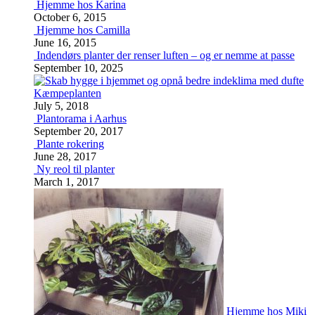
Hjemme hos Karina
October 6, 2015
Hjemme hos Camilla
June 16, 2015
Indendørs planter der renser luften – og er nemme at passe
September 10, 2025
Kæmpeplanten
July 5, 2018
Plantorama i Aarhus
September 20, 2017
Plante rokering
June 28, 2017
Ny reol til planter
March 1, 2017
Hjemme hos Miki