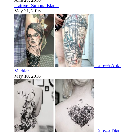
June 28, 2016
Tatovør Simona Blanar
May 31, 2016
Tatovør Anki
Michler
May 10, 2016
Tatovør Diana