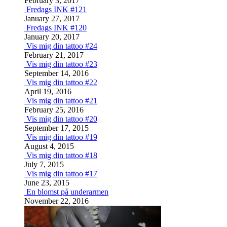
February 3, 2017
Fredags INK #121
January 27, 2017
Fredags INK #120
January 20, 2017
Vis mig din tattoo #24
February 21, 2017
Vis mig din tattoo #23
September 14, 2016
Vis mig din tattoo #22
April 19, 2016
Vis mig din tattoo #21
February 25, 2016
Vis mig din tattoo #20
September 17, 2015
Vis mig din tattoo #19
August 4, 2015
Vis mig din tattoo #18
July 7, 2015
Vis mig din tattoo #17
June 23, 2015
En blomst på underarmen
November 22, 2016