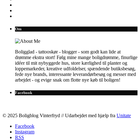
Om
Boligglad - tattooskør - blogger - som godt kan lide at
drømme ekstra stort! Følg mine mange boligdrømme, finurlige
idéer til mit nybyggede hus, store kærlighed til planter og
loppemarkeder, kreative udfoldelser, spændende butiksbesøg,
fede nye brands, interessante leverandørbesøg og messer med
arbejdet - og evige snak om flotte nye køb til boligen!
Facebook
© 2025 Boligblog Vinterfryd // Udarbejdet med hjælp fra
Unitate
Facebook
Instagram
RSS