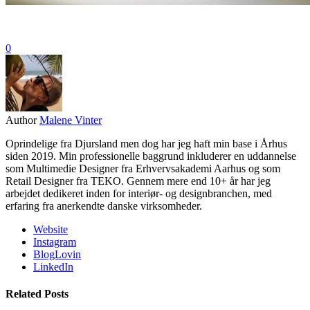
0
Author
Malene Vinter
Oprindelige fra Djursland men dog har jeg haft min base i Århus
siden 2019. Min professionelle baggrund inkluderer en uddannelse
som Multimedie Designer fra Erhvervsakademi Aarhus og som
Retail Designer fra TEKO. Gennem mere end 10+ år har jeg
arbejdet dedikeret inden for interiør- og designbranchen, med
erfaring fra anerkendte danske virksomheder.
Website
Instagram
BlogLovin
LinkedIn
Related Posts