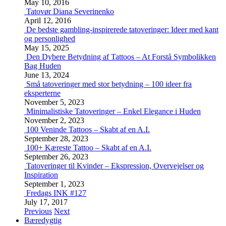
May 10, 2016
Tatovør Diana Severinenko
April 12, 2016
De bedste gambling-inspirerede tatoveringer: Ideer med kant
og personlighed
May 15, 2025
Den Dybere Betydning af Tattoos – At Forstå Symbolikken
Bag Huden
June 13, 2024
Små tatoveringer med stor betydning – 100 ideer fra
eksperterne
November 5, 2023
Minimalistiske Tatoveringer – Enkel Elegance i Huden
November 2, 2023
100 Veninde Tattoos – Skabt af en A.I.
September 28, 2023
100+ Kæreste Tattoo – Skabt af en A.I.
September 26, 2023
Tatoveringer til Kvinder – Ekspression, Overvejelser og
Inspiration
September 1, 2023
Fredags INK #127
July 17, 2017
Previous
Next
Bæredygtig