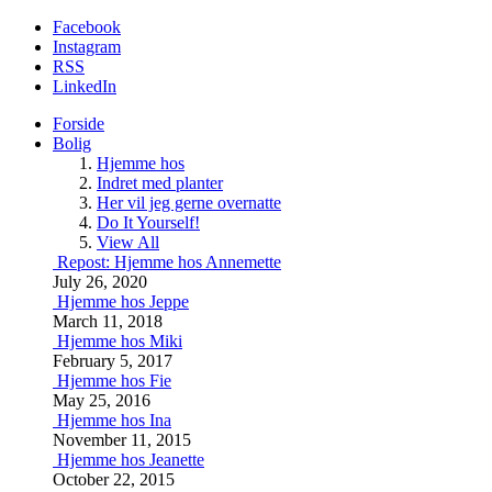
Facebook
Instagram
RSS
LinkedIn
Forside
Bolig
Hjemme hos
Indret med planter
Her vil jeg gerne overnatte
Do It Yourself!
View All
Repost: Hjemme hos Annemette
July 26, 2020
Hjemme hos Jeppe
March 11, 2018
Hjemme hos Miki
February 5, 2017
Hjemme hos Fie
May 25, 2016
Hjemme hos Ina
November 11, 2015
Hjemme hos Jeanette
October 22, 2015