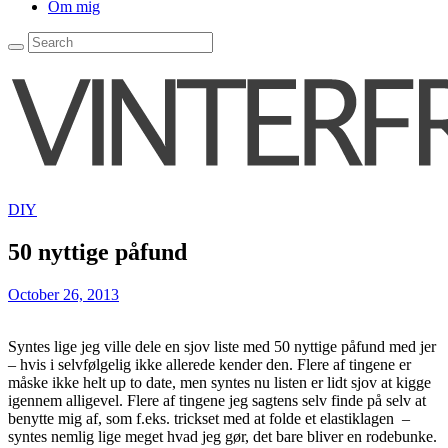
Om mig
DIY
50 nyttige påfund
October 26, 2013
Syntes lige jeg ville dele en sjov liste med 50 nyttige påfund med jer
– hvis i selvfølgelig ikke allerede kender den. Flere af tingene er
måske ikke helt up to date, men syntes nu listen er lidt sjov at kigge
igennem alligevel. Flere af tingene jeg sagtens selv finde på selv at
benytte mig af, som f.eks. trickset med at folde et elastiklagen –
syntes nemlig lige meget hvad jeg gør, det bare bliver en rodebunke.