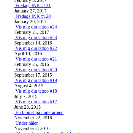
February 3, 2017
Fredags INK #121
January 27, 2017
Fredags INK #120
January 20, 2017
Vis mig din tattoo #24
February 21, 2017
Vis mig din tattoo #23
September 14, 2016
Vis mig din tattoo #22
April 19, 2016
Vis mig din tattoo #21
February 25, 2016
Vis mig din tattoo #20
September 17, 2015
Vis mig din tattoo #19
August 4, 2015
Vis mig din tattoo #18
July 7, 2015
Vis mig din tattoo #17
June 23, 2015
En blomst på underarmen
November 22, 2016
Under nålen
November 2, 2016