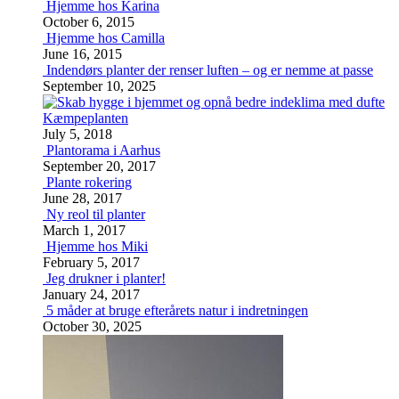
Hjemme hos Karina
October 6, 2015
Hjemme hos Camilla
June 16, 2015
Indendørs planter der renser luften – og er nemme at passe
September 10, 2025
Kæmpeplanten
July 5, 2018
Plantorama i Aarhus
September 20, 2017
Plante rokering
June 28, 2017
Ny reol til planter
March 1, 2017
Hjemme hos Miki
February 5, 2017
Jeg drukner i planter!
January 24, 2017
5 måder at bruge efterårets natur i indretningen
October 30, 2025