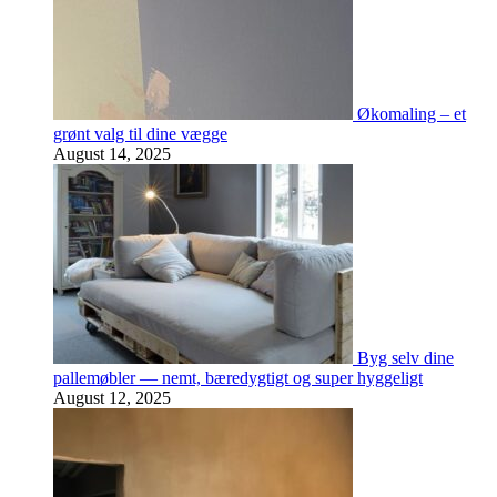
Økomaling – et
grønt valg til dine vægge
August 14, 2025
Byg selv dine
pallemøbler — nemt, bæredygtigt og super hyggeligt
August 12, 2025