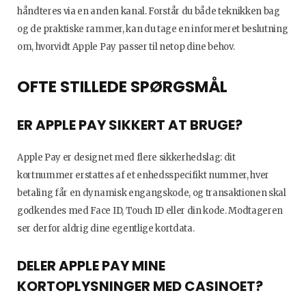
håndteres via en anden kanal. Forstår du både teknikken bag
og de praktiske rammer, kan du tage en informeret beslutning
om, hvorvidt Apple Pay passer til netop dine behov.
OFTE STILLEDE SPØRGSMÅL
ER APPLE PAY SIKKERT AT BRUGE?
Apple Pay er designet med flere sikkerhedslag: dit
kortnummer erstattes af et enhedsspecifikt nummer, hver
betaling får en dynamisk engangskode, og transaktionen skal
godkendes med Face ID, Touch ID eller din kode. Modtageren
ser derfor aldrig dine egentlige kortdata.
DELER APPLE PAY MINE
KORTOPLYSNINGER MED CASINOET?