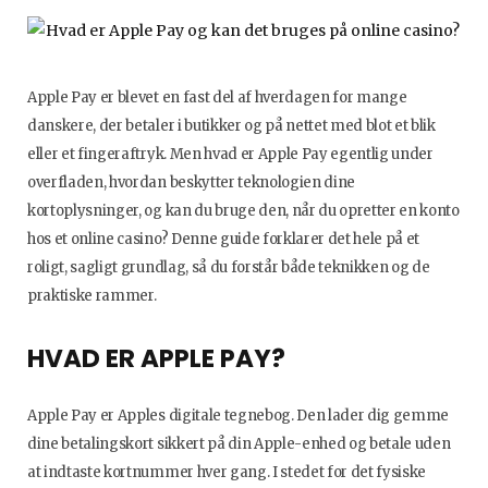
Apple Pay er blevet en fast del af hverdagen for mange
danskere, der betaler i butikker og på nettet med blot et blik
eller et fingeraftryk. Men hvad er Apple Pay egentlig under
overfladen, hvordan beskytter teknologien dine
kortoplysninger, og kan du bruge den, når du opretter en konto
hos et online casino? Denne guide forklarer det hele på et
roligt, sagligt grundlag, så du forstår både teknikken og de
praktiske rammer.
HVAD ER APPLE PAY?
Apple Pay er Apples digitale tegnebog. Den lader dig gemme
dine betalingskort sikkert på din Apple-enhed og betale uden
at indtaste kortnummer hver gang. I stedet for det fysiske