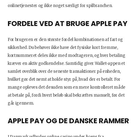
onlinetjenester og ikke noget særligt for spilbranchen.
FORDELE VED AT BRUGE APPLE PAY
For brugeren er den største fordel kombinationen af fart og
sikkerhed. Du behøver ikke have det fysiske kort fremme,
kortnummeret deles ikke med modtageren, og hver betaling
kræver en aktiv godkendelse. Samtidig giver Wallet-appen et
samlet overblik over de seneste transaktioner på enheden,
hvilket gør det nemt at holde styr på, hvad der er betalt. For
mange opleves det desuden som en mere kontrolleret måde
at betale på, fordi hvert beløb skal bekræftes manuelt, før det
går igennem.
APPLE PAY OG DE DANSKE RAMMER
I Danmark udbydes online casino under licens fra