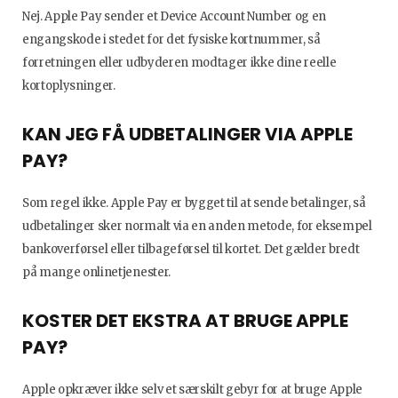
Nej. Apple Pay sender et Device Account Number og en
engangskode i stedet for det fysiske kortnummer, så
forretningen eller udbyderen modtager ikke dine reelle
kortoplysninger.
KAN JEG FÅ UDBETALINGER VIA APPLE
PAY?
Som regel ikke. Apple Pay er bygget til at sende betalinger, så
udbetalinger sker normalt via en anden metode, for eksempel
bankoverførsel eller tilbageførsel til kortet. Det gælder bredt
på mange onlinetjenester.
KOSTER DET EKSTRA AT BRUGE APPLE
PAY?
Apple opkræver ikke selv et særskilt gebyr for at bruge Apple