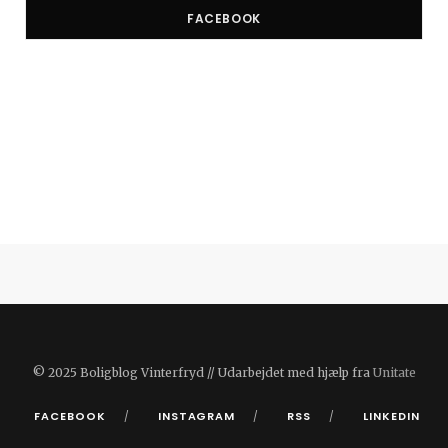
FACEBOOK
© 2025 Boligblog Vinterfryd // Udarbejdet med hjælp fra
Unitate
FACEBOOK
INSTAGRAM
RSS
LINKEDIN