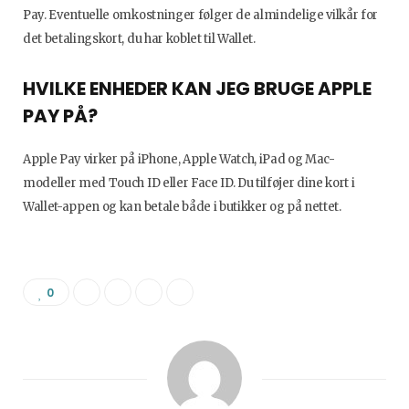
Pay. Eventuelle omkostninger følger de almindelige vilkår for
det betalingskort, du har koblet til Wallet.
HVILKE ENHEDER KAN JEG BRUGE APPLE
PAY PÅ?
Apple Pay virker på iPhone, Apple Watch, iPad og Mac-
modeller med Touch ID eller Face ID. Du tilføjer dine kort i
Wallet-appen og kan betale både i butikker og på nettet.
0