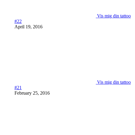
Vis mig din tattoo
#22
April 19, 2016
Vis mig din tattoo
#21
February 25, 2016