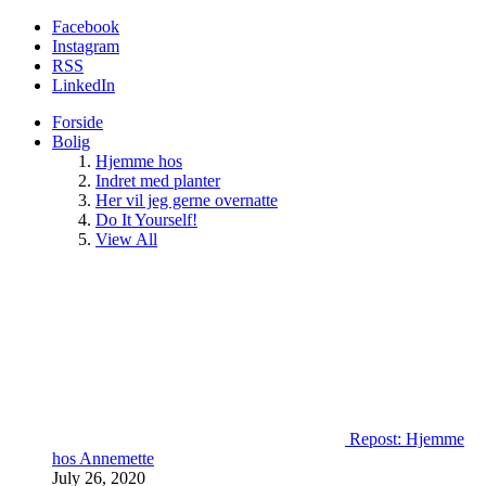
Facebook
Instagram
RSS
LinkedIn
Forside
Bolig
Hjemme hos
Indret med planter
Her vil jeg gerne overnatte
Do It Yourself!
View All
Repost: Hjemme
hos Annemette
July 26, 2020