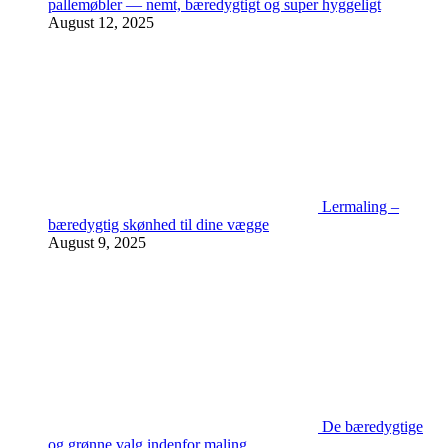
pallemøbler — nemt, bæredygtigt og super hyggeligt
August 12, 2025
Lermaling –
bæredygtig skønhed til dine vægge
August 9, 2025
De bæredygtige
og grønne valg indenfor maling