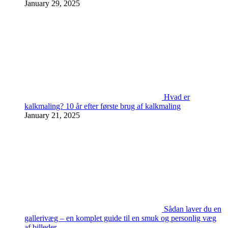
January 29, 2025
Hvad er
kalkmaling? 10 år efter første brug af kalkmaling
January 21, 2025
Sådan laver du en
gallerivæg – en komplet guide til en smuk og personlig væg
af billeder