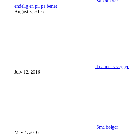
Så kom der
endelig en pil på benet
August 3, 2016
I palmens skygge
July 12, 2016
Små bølger
May 4, 2016