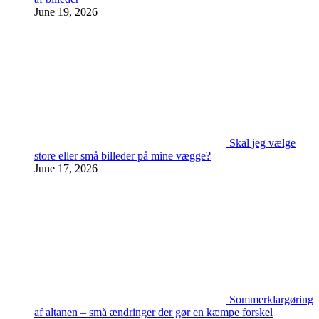
June 19, 2026
Skal jeg vælge
store eller små billeder på mine vægge?
June 17, 2026
Sommerklargøring
af altanen – små ændringer der gør en kæmpe forskel