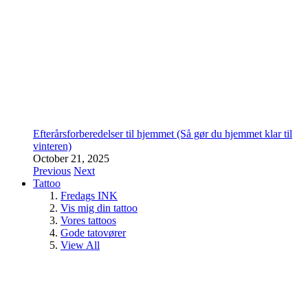
Efterårsforberedelser til hjemmet (Så gør du hjemmet klar til
vinteren)
October 21, 2025
Previous
Next
Tattoo
Fredags INK
Vis mig din tattoo
Vores tattoos
Gode tatovører
View All