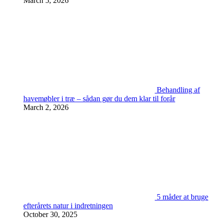
March 5, 2026
Behandling af
havemøbler i træ – sådan gør du dem klar til forår
March 2, 2026
5 måder at bruge
efterårets natur i indretningen
October 30, 2025