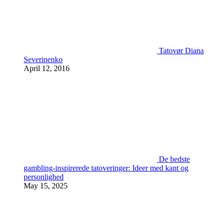
Tatovør Diana
Severinenko
April 12, 2016
De bedste
gambling-inspirerede tatoveringer: Ideer med kant og
personlighed
May 15, 2025