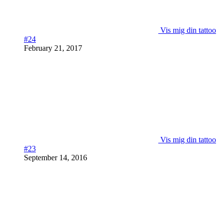
Vis mig din tattoo
#24
February 21, 2017
Vis mig din tattoo
#23
September 14, 2016