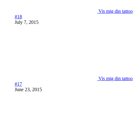
Vis mig din tattoo
#18
July 7, 2015
Vis mig din tattoo
#17
June 23, 2015