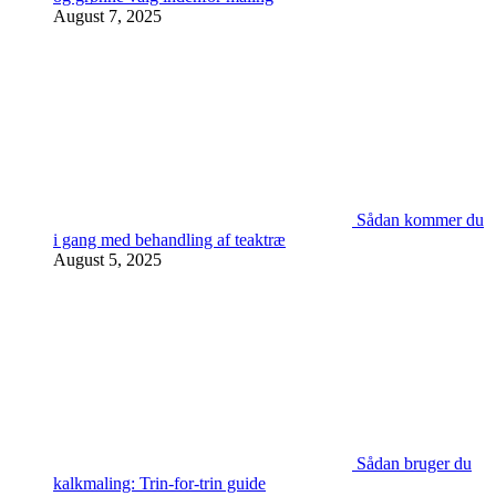
August 7, 2025
Sådan kommer du
i gang med behandling af teaktræ
August 5, 2025
Sådan bruger du
kalkmaling: Trin-for-trin guide