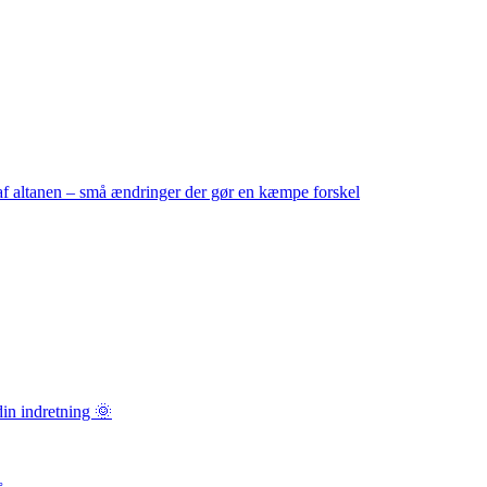
f altanen – små ændringer der gør en kæmpe forskel
in indretning 🌞