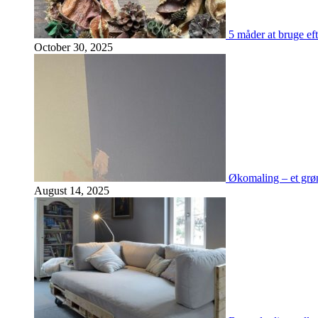
5 måder at bruge eft
October 30, 2025
Økomaling – et grøn
August 14, 2025