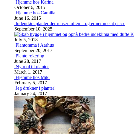
Hjemme hos Karina
October 6, 2015
Hjemme hos Camilla
June 16, 2015
Indendørs planter der renser luften – og er nemme at passe
September 10, 2025
K
July 5, 2018
Plantorama i Aarhus
September 20, 2017
Plante rokering
June 28, 2017
Ny reol til planter
March 1, 2017
Hjemme hos Miki
February 5, 2017
Jeg drukner i planter!
January 24, 2017