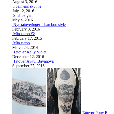
August 3, 2016
I palmens skygge
July 12, 2016
Små bølger
May 4, 2016
Nye tatoveringer – bamboo style
February 3, 2016
Min tattoo #2
February 17, 2015
Min tattoo
March 24, 2014
Tatovør Kelly Violet
December 12, 2016
Tatovør Aygul Bayanova
September 27, 2016
Tatovør Pony Reinh