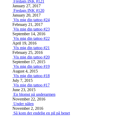
Fredags INK #121
January 27, 2017
Fredags INK #120
January 20, 2017
Vis mig din tattoo #24
February 21, 2017
Vis mig din tattoo #23
September 14, 2016
Vis mig din tattoo #22
April 19, 2016
Vis mig din tattoo #21
February 25, 2016
Vis mig din tattoo #20
September 17, 2015
Vis mig din tattoo #19
August 4, 2015
Vis mig din tattoo #18
July 7, 2015
Vis mig din tattoo #17
June 23, 2015
En blomst på underarmen
November 22, 2016
Under nålen
November 2, 2016
Så kom der endelig en pil på benet