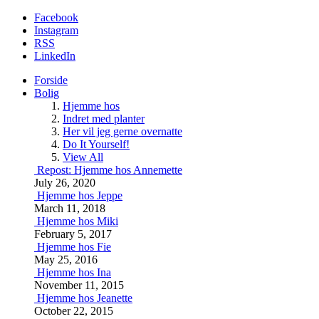
Facebook
Instagram
RSS
LinkedIn
Forside
Bolig
Hjemme hos
Indret med planter
Her vil jeg gerne overnatte
Do It Yourself!
View All
Repost: Hjemme hos Annemette
July 26, 2020
Hjemme hos Jeppe
March 11, 2018
Hjemme hos Miki
February 5, 2017
Hjemme hos Fie
May 25, 2016
Hjemme hos Ina
November 11, 2015
Hjemme hos Jeanette
October 22, 2015