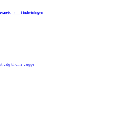
erårets natur i indretningen
t valg til dine vægge