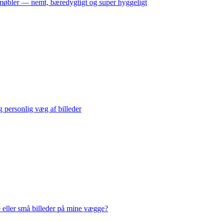
møbler — nemt, bæredygtigt og super hyggeligt
 personlig væg af billeder
e eller små billeder på mine vægge?