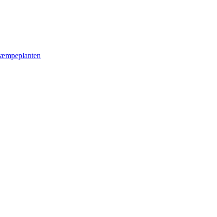
æmpeplanten