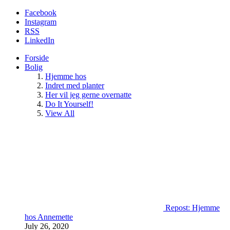
Facebook
Instagram
RSS
LinkedIn
Forside
Bolig
Hjemme hos
Indret med planter
Her vil jeg gerne overnatte
Do It Yourself!
View All
Repost: Hjemme
hos Annemette
July 26, 2020