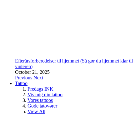
Efterårsforberedelser til hjemmet (Så gør du hjemmet klar til
vinteren)
October 21, 2025
Previous
Next
Tattoo
Fredags INK
Vis mig din tattoo
Vores tattoos
Gode tatovører
View All