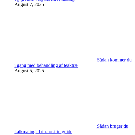
August 7, 2025
Sådan kommer du
i gang med behandling af teaktræ
August 5, 2025
Sådan bruger du
kalkmaling: Trin-for-trin guide