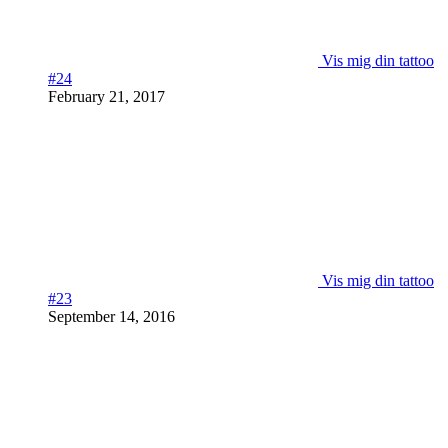
Vis mig din tattoo
#24
February 21, 2017
Vis mig din tattoo
#23
September 14, 2016