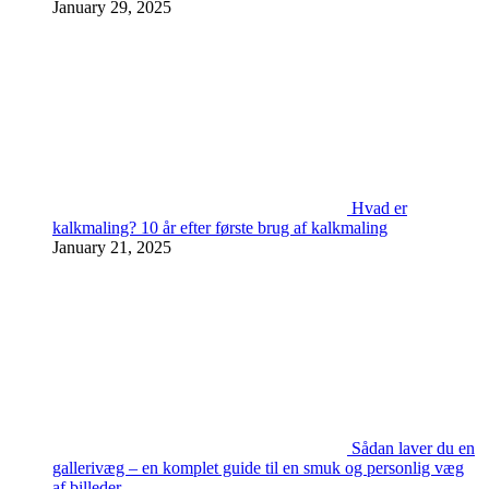
January 29, 2025
Hvad er
kalkmaling? 10 år efter første brug af kalkmaling
January 21, 2025
Sådan laver du en
gallerivæg – en komplet guide til en smuk og personlig væg
af billeder