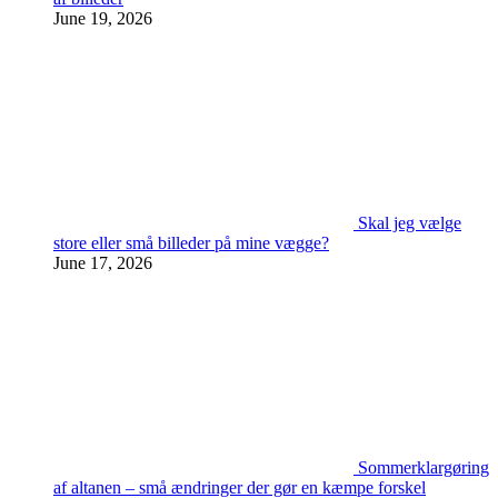
June 19, 2026
Skal jeg vælge
store eller små billeder på mine vægge?
June 17, 2026
Sommerklargøring
af altanen – små ændringer der gør en kæmpe forskel