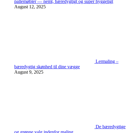
pallemøbler — nemt, bæredygtigt og super hyggeligt
August 12, 2025
Lermaling –
bæredygtig skønhed til dine vægge
August 9, 2025
De bæredygtige
og grønne valg indenfor maling