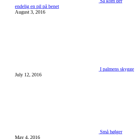
Så kom der
endelig en pil på benet
August 3, 2016
I palmens skygge
July 12, 2016
Små bølger
May 4, 2016