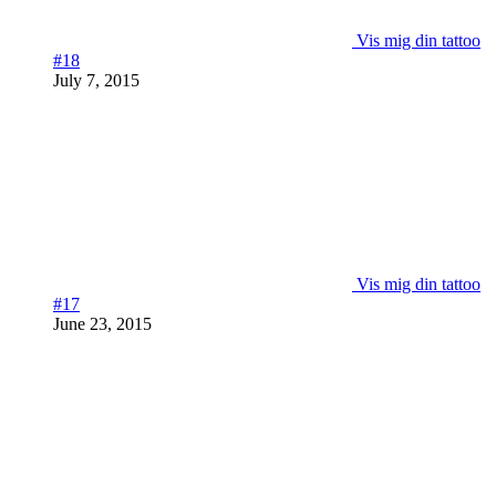
Vis mig din tattoo
#18
July 7, 2015
Vis mig din tattoo
#17
June 23, 2015