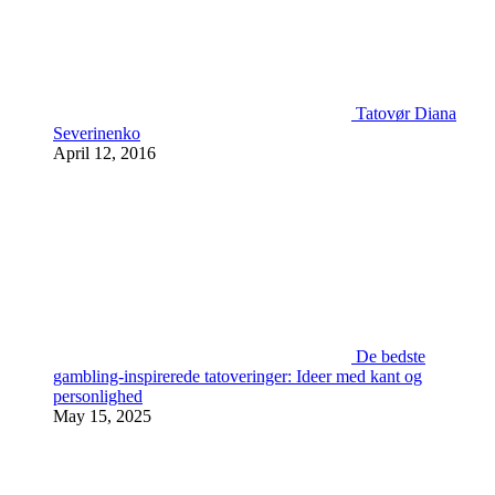
Tatovør Diana
Severinenko
April 12, 2016
De bedste
gambling-inspirerede tatoveringer: Ideer med kant og
personlighed
May 15, 2025