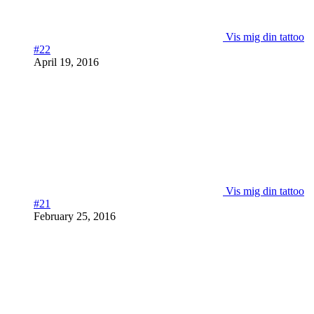
Vis mig din tattoo
#22
April 19, 2016
Vis mig din tattoo
#21
February 25, 2016