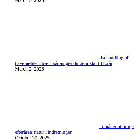
March 5, 2026
Behandling af
havemøbler i træ – sådan gør du dem klar til forår
March 2, 2026
5 måder at bruge
efterårets natur i indretningen
October 30, 2025