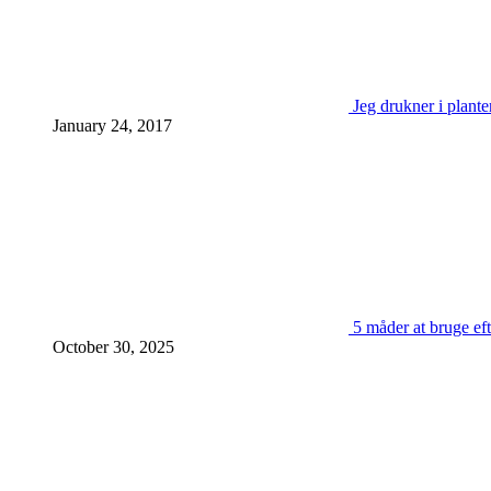
Jeg drukner i plante
January 24, 2017
5 måder at bruge eft
October 30, 2025