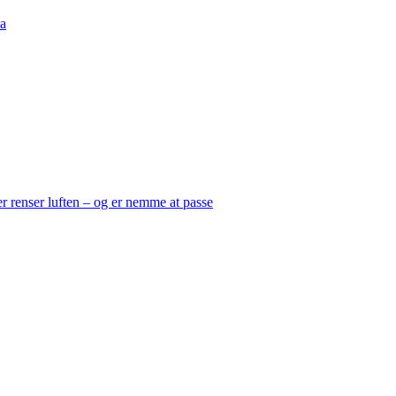
a
er renser luften – og er nemme at passe