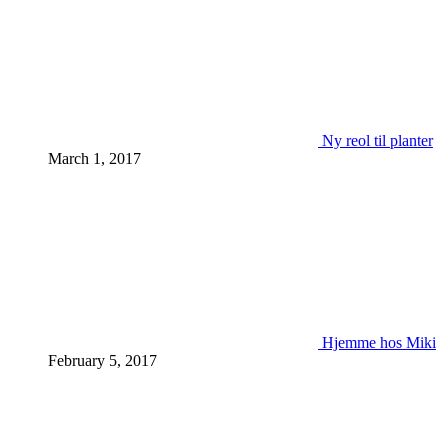
Ny reol til planter
March 1, 2017
Hjemme hos Miki
February 5, 2017