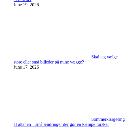
June 19, 2026
Skal jeg vælge
store eller små billeder på mine vægge?
June 17, 2026
Sommerklargøring
af altanen – små ændringer der gør en kæmpe forskel