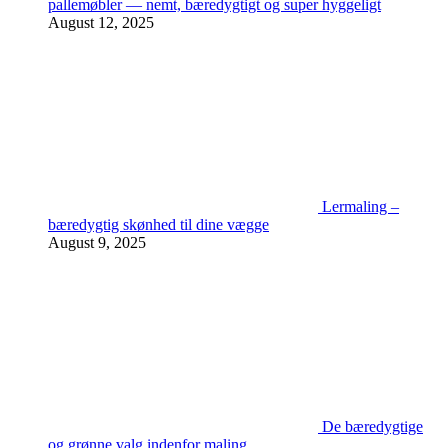
pallemøbler — nemt, bæredygtigt og super hyggeligt
August 12, 2025
Lermaling –
bæredygtig skønhed til dine vægge
August 9, 2025
De bæredygtige
og grønne valg indenfor maling