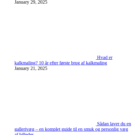
January 29, 2025
Hvad er
kalkmaling? 10 år efter første brug af kalkmaling
January 21, 2025
Sådan laver du en
gallerivæg – en komplet guide til en smuk og personlig væg
af billeder