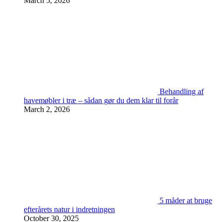
March 5, 2026
Behandling af
havemøbler i træ – sådan gør du dem klar til forår
March 2, 2026
5 måder at bruge
efterårets natur i indretningen
October 30, 2025