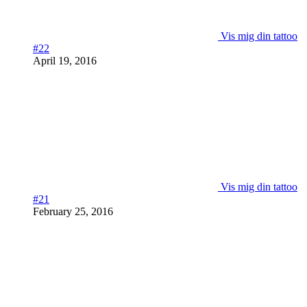
Vis mig din tattoo
#22
April 19, 2016
Vis mig din tattoo
#21
February 25, 2016