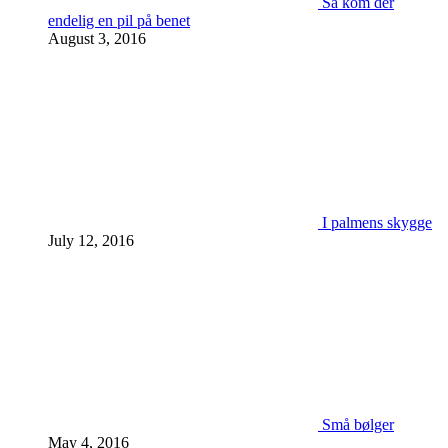
Så kom der
endelig en pil på benet
August 3, 2016
I palmens skygge
July 12, 2016
Små bølger
May 4, 2016