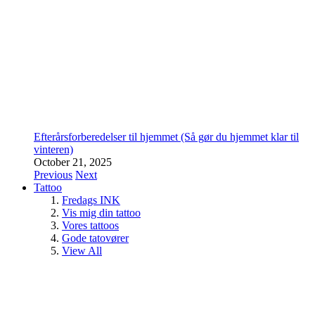
Efterårsforberedelser til hjemmet (Så gør du hjemmet klar til
vinteren)
October 21, 2025
Previous
Next
Tattoo
Fredags INK
Vis mig din tattoo
Vores tattoos
Gode tatovører
View All