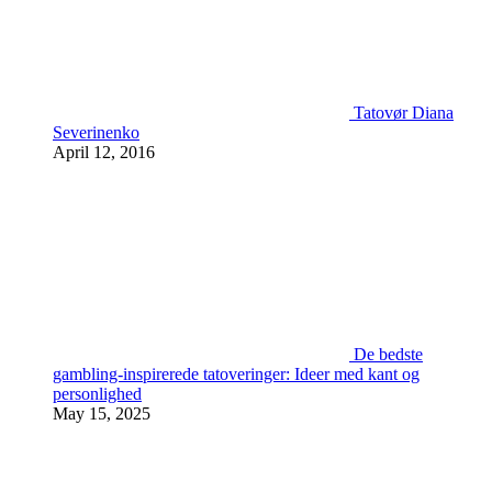
Tatovør Diana
Severinenko
April 12, 2016
De bedste
gambling-inspirerede tatoveringer: Ideer med kant og
personlighed
May 15, 2025