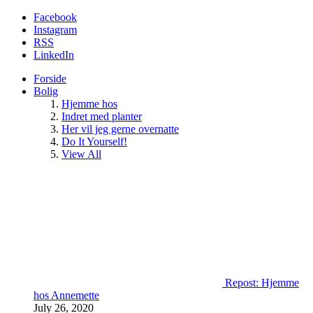
Facebook
Instagram
RSS
LinkedIn
Forside
Bolig
Hjemme hos
Indret med planter
Her vil jeg gerne overnatte
Do It Yourself!
View All
Repost: Hjemme
hos Annemette
July 26, 2020