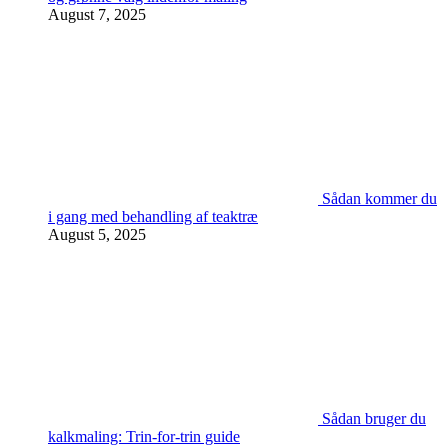
August 7, 2025
Sådan kommer du
i gang med behandling af teaktræ
August 5, 2025
Sådan bruger du
kalkmaling: Trin-for-trin guide