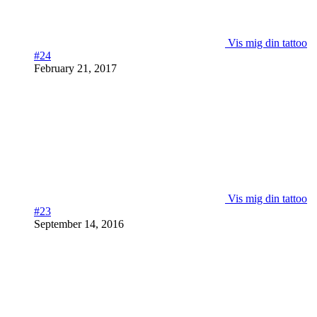
Vis mig din tattoo
#24
February 21, 2017
Vis mig din tattoo
#23
September 14, 2016