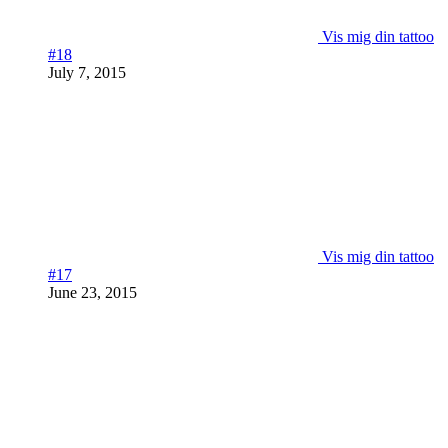
Vis mig din tattoo
#18
July 7, 2015
Vis mig din tattoo
#17
June 23, 2015