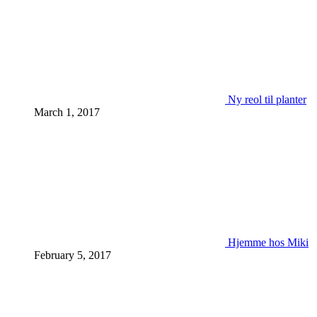
Ny reol til planter
March 1, 2017
Hjemme hos Miki
February 5, 2017