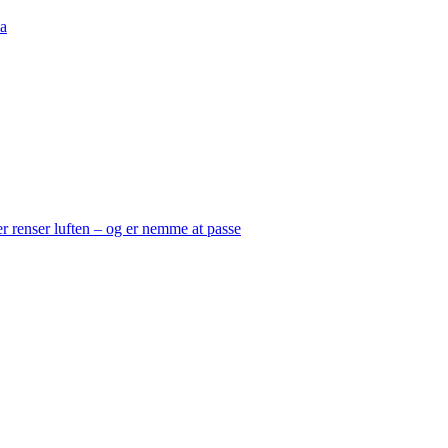
a
er renser luften – og er nemme at passe