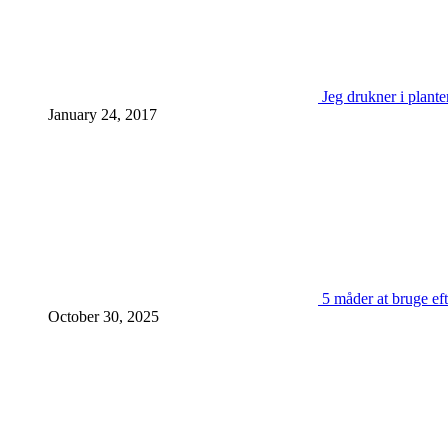
Jeg drukner i plante
January 24, 2017
5 måder at bruge eft
October 30, 2025