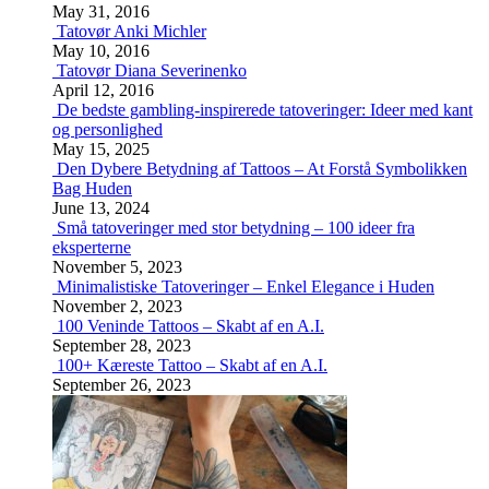
May 31, 2016
Tatovør Anki Michler
May 10, 2016
Tatovør Diana Severinenko
April 12, 2016
De bedste gambling-inspirerede tatoveringer: Ideer med kant
og personlighed
May 15, 2025
Den Dybere Betydning af Tattoos – At Forstå Symbolikken
Bag Huden
June 13, 2024
Små tatoveringer med stor betydning – 100 ideer fra
eksperterne
November 5, 2023
Minimalistiske Tatoveringer – Enkel Elegance i Huden
November 2, 2023
100 Veninde Tattoos – Skabt af en A.I.
September 28, 2023
100+ Kæreste Tattoo – Skabt af en A.I.
September 26, 2023