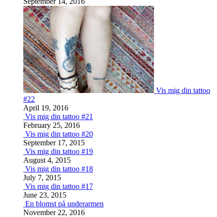
September 14, 2016
Vis mig din tattoo
#22
April 19, 2016
Vis mig din tattoo #21
February 25, 2016
Vis mig din tattoo #20
September 17, 2015
Vis mig din tattoo #19
August 4, 2015
Vis mig din tattoo #18
July 7, 2015
Vis mig din tattoo #17
June 23, 2015
En blomst på underarmen
November 22, 2016