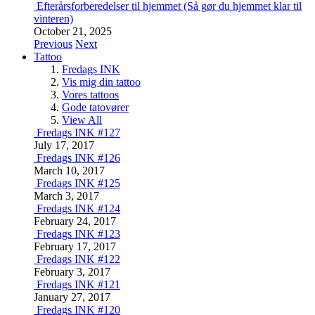
Efterårsforberedelser til hjemmet (Så gør du hjemmet klar til
vinteren)
October 21, 2025
Previous
Next
Tattoo
Fredags INK
Vis mig din tattoo
Vores tattoos
Gode tatovører
View All
Fredags INK #127
July 17, 2017
Fredags INK #126
March 10, 2017
Fredags INK #125
March 3, 2017
Fredags INK #124
February 24, 2017
Fredags INK #123
February 17, 2017
Fredags INK #122
February 3, 2017
Fredags INK #121
January 27, 2017
Fredags INK #120