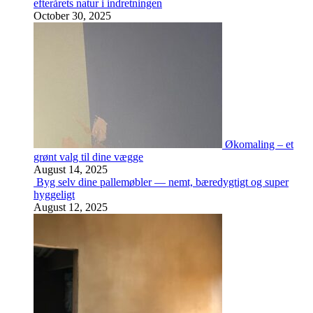
efterårets natur i indretningen
October 30, 2025
Økomaling – et
grønt valg til dine vægge
August 14, 2025
Byg selv dine pallemøbler — nemt, bæredygtigt og super
hyggeligt
August 12, 2025