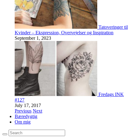
Tatoveringer til
Kvinder – Ekspression, Overvejelser og Inspiration
September 1, 2023
Fredags INK
#127
July 17, 2017
Previous
Next
Bæredygtig
Om mig