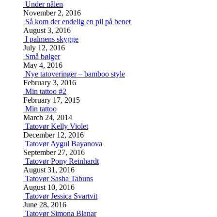
Under nålen
November 2, 2016
Så kom der endelig en pil på benet
August 3, 2016
I palmens skygge
July 12, 2016
Små bølger
May 4, 2016
Nye tatoveringer – bamboo style
February 3, 2016
Min tattoo #2
February 17, 2015
Min tattoo
March 24, 2014
Tatovør Kelly Violet
December 12, 2016
Tatovør Aygul Bayanova
September 27, 2016
Tatovør Pony Reinhardt
August 31, 2016
Tatovør Sasha Tabuns
August 10, 2016
Tatovør Jessica Svartvit
June 28, 2016
Tatovør Simona Blanar