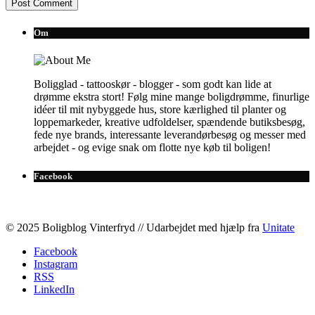
Om
Boligglad - tattooskør - blogger - som godt kan lide at
drømme ekstra stort! Følg mine mange boligdrømme, finurlige
idéer til mit nybyggede hus, store kærlighed til planter og
loppemarkeder, kreative udfoldelser, spændende butiksbesøg,
fede nye brands, interessante leverandørbesøg og messer med
arbejdet - og evige snak om flotte nye køb til boligen!
Facebook
© 2025 Boligblog Vinterfryd // Udarbejdet med hjælp fra
Unitate
Facebook
Instagram
RSS
LinkedIn