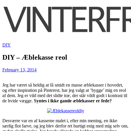
DIY
DIY – Æblekasse reol
February 13, 2014
Jeg har været så heldig at få smidt en masse æblekasser i hovedet,
og efter inspiration på Pinterest, har jeg valgt at ’bygge’ mig en reol
af dem. Jeg er vild med det slidte træ, der står vildt godt i kontrast til
de hvide vægge.
Syntes i ikke gamle æblekasser er fede?
Desværre var en af kasserne malet i, efter min mening, en ikke
særlig flot farve, og jeg blev derfor ret hurtigt enig med mig selv om,