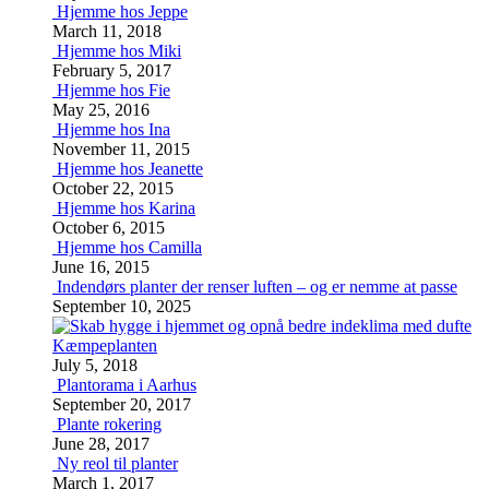
Hjemme hos Jeppe
March 11, 2018
Hjemme hos Miki
February 5, 2017
Hjemme hos Fie
May 25, 2016
Hjemme hos Ina
November 11, 2015
Hjemme hos Jeanette
October 22, 2015
Hjemme hos Karina
October 6, 2015
Hjemme hos Camilla
June 16, 2015
Indendørs planter der renser luften – og er nemme at passe
September 10, 2025
Kæmpeplanten
July 5, 2018
Plantorama i Aarhus
September 20, 2017
Plante rokering
June 28, 2017
Ny reol til planter
March 1, 2017