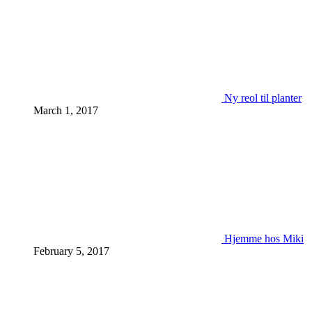
Ny reol til planter
March 1, 2017
Hjemme hos Miki
February 5, 2017