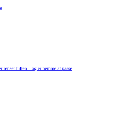
a
er renser luften – og er nemme at passe