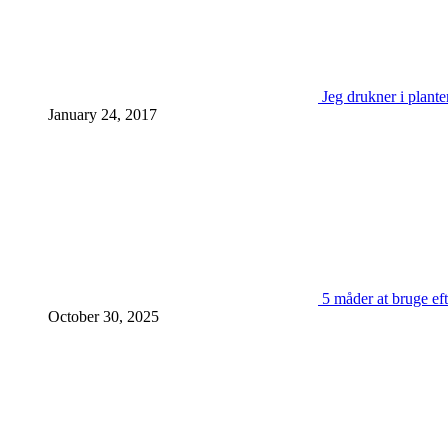
Jeg drukner i plante
January 24, 2017
5 måder at bruge eft
October 30, 2025