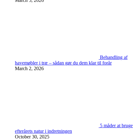
March 5, 2026
Behandling af
havemøbler i træ – sådan gør du dem klar til forår
March 2, 2026
5 måder at bruge
efterårets natur i indretningen
October 30, 2025