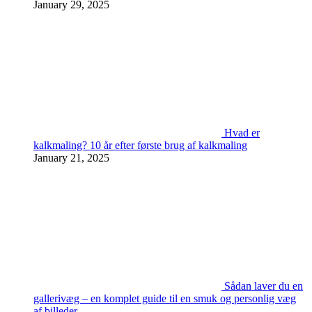
January 29, 2025
Hvad er
kalkmaling? 10 år efter første brug af kalkmaling
January 21, 2025
Sådan laver du en
gallerivæg – en komplet guide til en smuk og personlig væg
af billeder