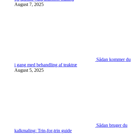
August 7, 2025
Sådan kommer du
i gang med behandling af teaktræ
August 5, 2025
Sådan bruger du
kalkmaling: Trin-for-trin guide