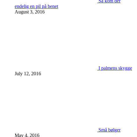
Så kom der
endelig en pil på benet
August 3, 2016
I palmens skygge
July 12, 2016
Små bølger
May 4, 2016