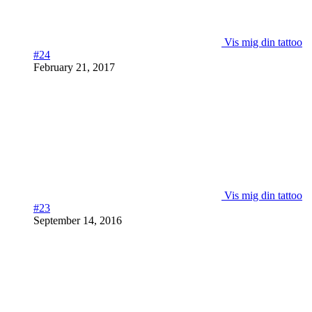
Vis mig din tattoo
#24
February 21, 2017
Vis mig din tattoo
#23
September 14, 2016