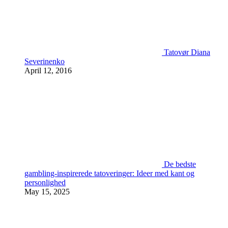
Tatovør Diana
Severinenko
April 12, 2016
De bedste
gambling-inspirerede tatoveringer: Ideer med kant og
personlighed
May 15, 2025