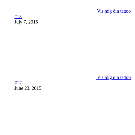
Vis mig din tattoo
#18
July 7, 2015
Vis mig din tattoo
#17
June 23, 2015