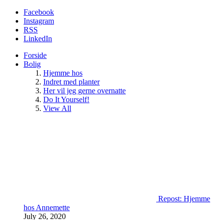
Facebook
Instagram
RSS
LinkedIn
Forside
Bolig
Hjemme hos
Indret med planter
Her vil jeg gerne overnatte
Do It Yourself!
View All
Repost: Hjemme
hos Annemette
July 26, 2020