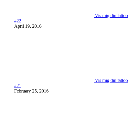
Vis mig din tattoo
#22
April 19, 2016
Vis mig din tattoo
#21
February 25, 2016