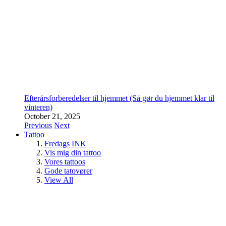
Efterårsforberedelser til hjemmet (Så gør du hjemmet klar til
vinteren)
October 21, 2025
Previous
Next
Tattoo
Fredags INK
Vis mig din tattoo
Vores tattoos
Gode tatovører
View All