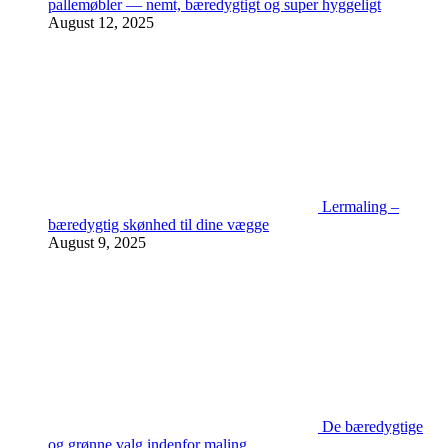
pallemøbler — nemt, bæredygtigt og super hyggeligt
August 12, 2025
Lermaling –
bæredygtig skønhed til dine vægge
August 9, 2025
De bæredygtige
og grønne valg indenfor maling