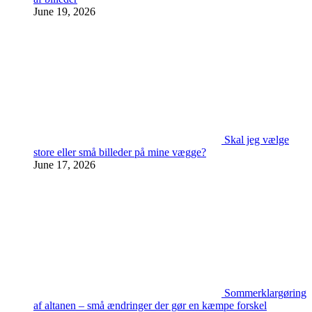
June 19, 2026
Skal jeg vælge
store eller små billeder på mine vægge?
June 17, 2026
Sommerklargøring
af altanen – små ændringer der gør en kæmpe forskel