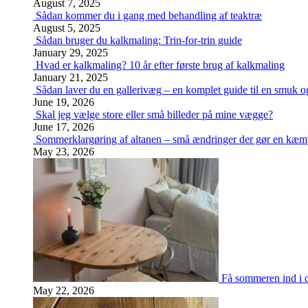
August 7, 2025
Sådan kommer du i gang med behandling af teaktræ
August 5, 2025
Sådan bruger du kalkmaling: Trin-for-trin guide
January 29, 2025
Hvad er kalkmaling? 10 år efter første brug af kalkmaling
January 21, 2025
Sådan laver du en gallerivæg – en komplet guide til en smuk og
June 19, 2026
Skal jeg vælge store eller små billeder på mine vægge?
June 17, 2026
Sommerklargøring af altanen – små ændringer der gør en kæm
May 23, 2026
Få sommeren ind i d
May 22, 2026