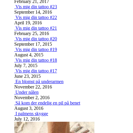
February 21, 2017
Vis mig din tattoo #23
September 14, 2016
Vis mig din tattoo #22
April 19, 2016
Vis mig din tattoo #21
February 25, 2016
Vis mig din tattoo #20
September 17, 2015
Vis mig din tattoo #19
August 4, 2015
Vis mig din tattoo #18
July 7, 2015
Vis mig din tattoo #17
June 23, 2015
En blomst på underarmen
November 22, 2016
Under nålen
November 2, 2016
Så kom der endelig en pil på benet
August 3, 2016
I palmens skygge
July 12, 2016