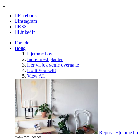
Facebook
Instagram
RSS
LinkedIn
Forside
Bolig
Hjemme hos
Indret med planter
Her vil jeg gerne overnatte
Do It Yourself!
View All
Repost: Hjemme ho