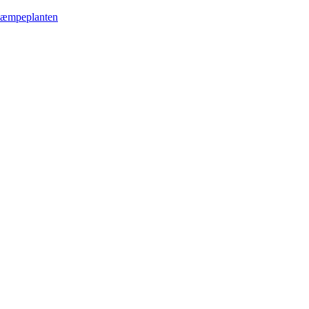
æmpeplanten