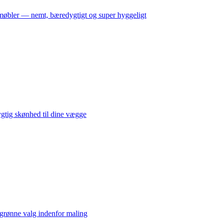
møbler — nemt, bæredygtigt og super hyggeligt
gtig skønhed til dine vægge
grønne valg indenfor maling