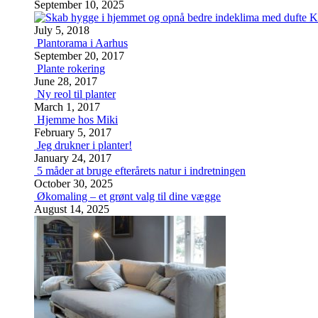
September 10, 2025
K
July 5, 2018
Plantorama i Aarhus
September 20, 2017
Plante rokering
June 28, 2017
Ny reol til planter
March 1, 2017
Hjemme hos Miki
February 5, 2017
Jeg drukner i planter!
January 24, 2017
5 måder at bruge efterårets natur i indretningen
October 30, 2025
Økomaling – et grønt valg til dine vægge
August 14, 2025