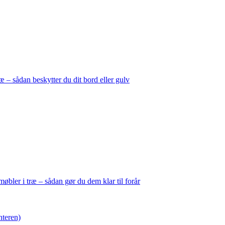
 – sådan beskytter du dit bord eller gulv
øbler i træ – sådan gør du dem klar til forår
nteren)