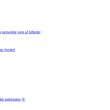
 personlig væg af billeder
pe forskel
in indretning 🌞