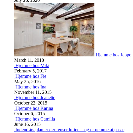
July 26, 2020
Hjemme hos Jeppe
March 11, 2018
Hjemme hos Miki
February 5, 2017
Hjemme hos Fie
May 25, 2016
Hjemme hos Ina
November 11, 2015
Hjemme hos Jeanette
October 22, 2015
Hjemme hos Karina
October 6, 2015
Hjemme hos Camilla
June 16, 2015
Indendørs planter der renser luften – og er nemme at passe