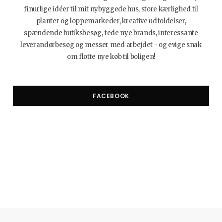
finurlige idéer til mit nybyggede hus, store kærlighed til
planter og loppemarkeder, kreative udfoldelser,
spændende butiksbesøg, fede nye brands, interessante
leverandørbesøg og messer med arbejdet - og evige snak
om flotte nye køb til boligen!
FACEBOOK