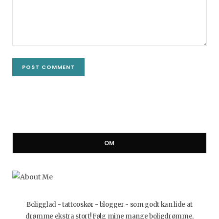
OM
Boligglad - tattooskør - blogger - som godt kan lide at
drømme ekstra stort! Følg mine mange boligdrømme,