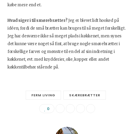
købe mere end et.
Hvad siger i til smørebrætter?
Jeg er blevet lidt hooked på
idéen, fordi de små brætter kan bruges til så meget forskelligt.
Jeg har desværre ikke så meget plads i køkkenet, men synes
det kunne være noget så fint, at bruge nogle smørebrætter i
forskellige farver og mønstre til en del af sin indretning i
køkkenet, evt. med krydderier, olie, kopper eller andet
køkkentilbehør stående på.
FERM LIVING
SKÆREBRÆTTER
0