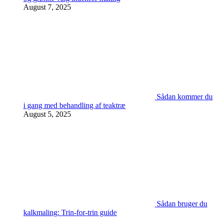
August 7, 2025
Sådan kommer du
i gang med behandling af teaktræ
August 5, 2025
Sådan bruger du
kalkmaling: Trin-for-trin guide