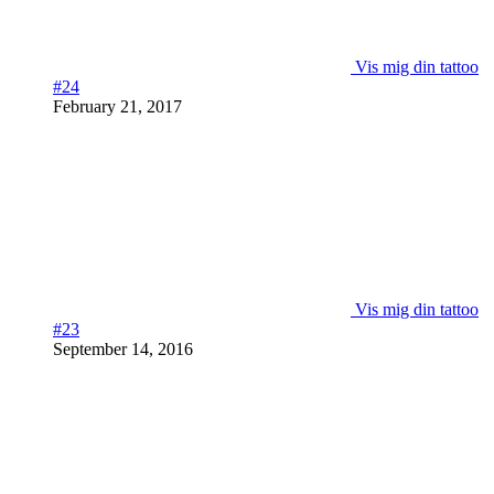
Vis mig din tattoo
#24
February 21, 2017
Vis mig din tattoo
#23
September 14, 2016