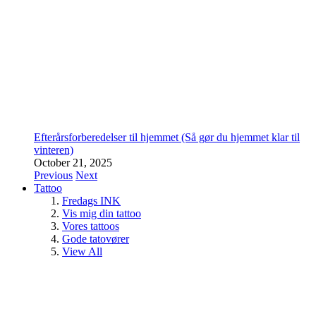
Efterårsforberedelser til hjemmet (Så gør du hjemmet klar til
vinteren)
October 21, 2025
Previous
Next
Tattoo
Fredags INK
Vis mig din tattoo
Vores tattoos
Gode tatovører
View All