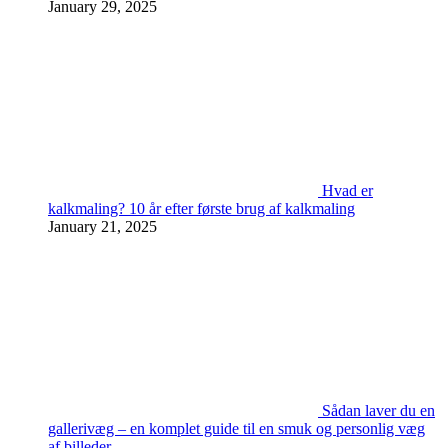
January 29, 2025
Hvad er
kalkmaling? 10 år efter første brug af kalkmaling
January 21, 2025
Sådan laver du en
gallerivæg – en komplet guide til en smuk og personlig væg
af billeder