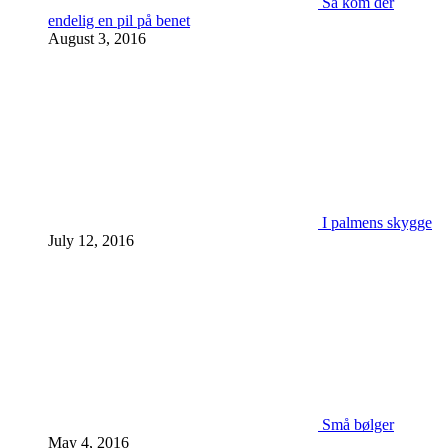
Så kom der
endelig en pil på benet
August 3, 2016
I palmens skygge
July 12, 2016
Små bølger
May 4, 2016