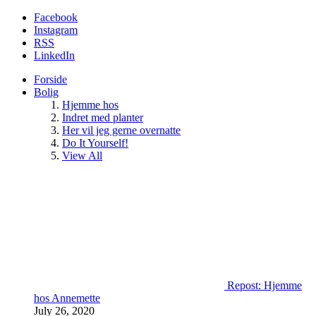
Facebook
Instagram
RSS
LinkedIn
Forside
Bolig
Hjemme hos
Indret med planter
Her vil jeg gerne overnatte
Do It Yourself!
View All
Repost: Hjemme
hos Annemette
July 26, 2020