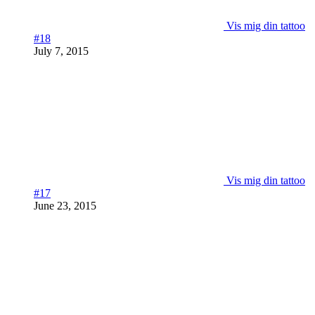
Vis mig din tattoo
#18
July 7, 2015
Vis mig din tattoo
#17
June 23, 2015