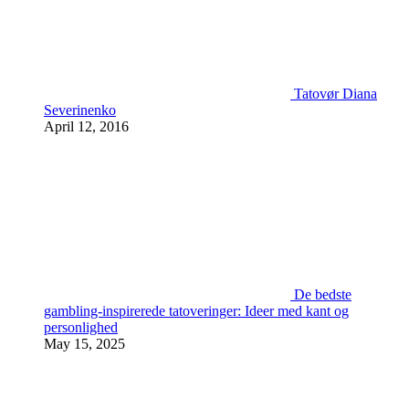
Tatovør Diana
Severinenko
April 12, 2016
De bedste
gambling-inspirerede tatoveringer: Ideer med kant og
personlighed
May 15, 2025