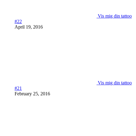
Vis mig din tattoo
#22
April 19, 2016
Vis mig din tattoo
#21
February 25, 2016