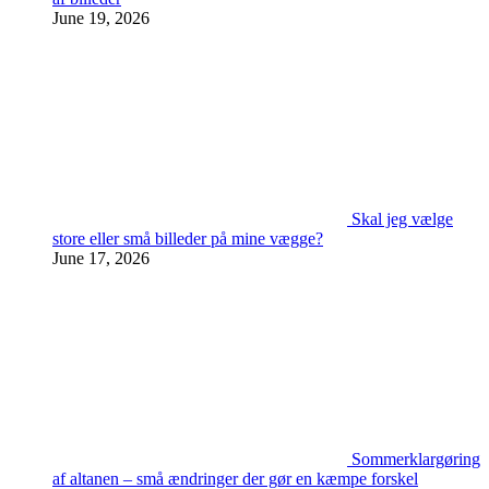
June 19, 2026
Skal jeg vælge
store eller små billeder på mine vægge?
June 17, 2026
Sommerklargøring
af altanen – små ændringer der gør en kæmpe forskel