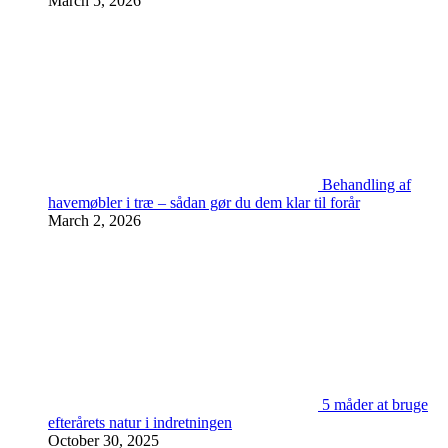
March 5, 2026
Behandling af
havemøbler i træ – sådan gør du dem klar til forår
March 2, 2026
5 måder at bruge
efterårets natur i indretningen
October 30, 2025