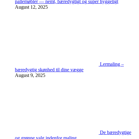
pallemøbler — nemt, bæredygtigt og super hyggeligt
August 12, 2025
Lermaling –
bæredygtig skønhed til dine vægge
August 9, 2025
De bæredygtige
og grønne valg indenfor maling