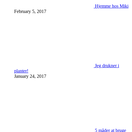
Hjemme hos Miki
February 5, 2017
Jeg drukner i
planter!
January 24, 2017
5 måder at bruge