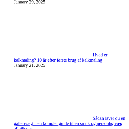
January 29, 2025
Hvad er
kalkmaling? 10 år efter første brug af kalkmaling
January 21, 2025
Sådan laver du en
gallerivæg – en komplet guide til en smuk og personlig væg
af billeder