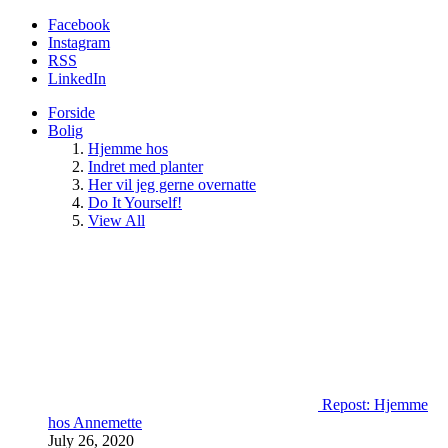
Facebook
Instagram
RSS
LinkedIn
Forside
Bolig
Hjemme hos
Indret med planter
Her vil jeg gerne overnatte
Do It Yourself!
View All
Repost: Hjemme
hos Annemette
July 26, 2020