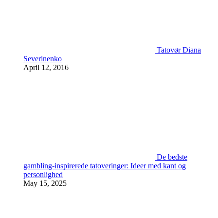
Tatovør Diana
Severinenko
April 12, 2016
De bedste
gambling-inspirerede tatoveringer: Ideer med kant og
personlighed
May 15, 2025