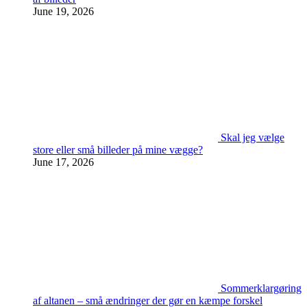
June 19, 2026
Skal jeg vælge
store eller små billeder på mine vægge?
June 17, 2026
Sommerklargøring
af altanen – små ændringer der gør en kæmpe forskel