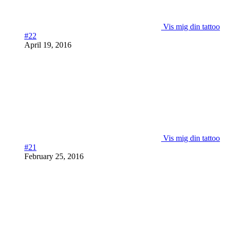
Vis mig din tattoo
#22
April 19, 2016
Vis mig din tattoo
#21
February 25, 2016