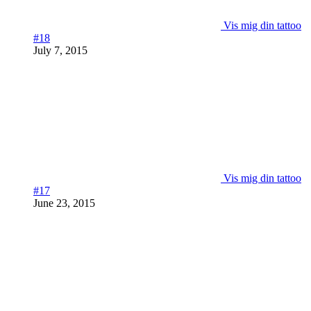
Vis mig din tattoo
#18
July 7, 2015
Vis mig din tattoo
#17
June 23, 2015