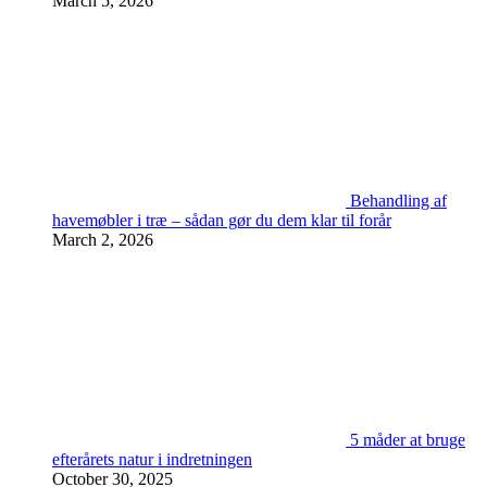
March 5, 2026
Behandling af
havemøbler i træ – sådan gør du dem klar til forår
March 2, 2026
5 måder at bruge
efterårets natur i indretningen
October 30, 2025