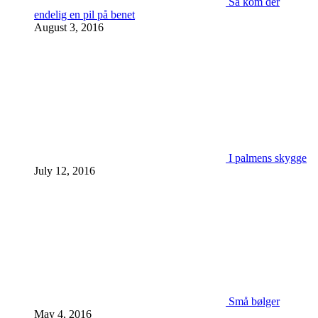
Så kom der
endelig en pil på benet
August 3, 2016
I palmens skygge
July 12, 2016
Små bølger
May 4, 2016