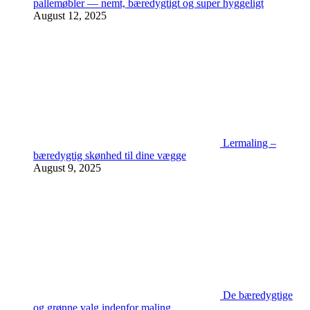
pallemøbler — nemt, bæredygtigt og super hyggeligt
August 12, 2025
Lermaling –
bæredygtig skønhed til dine vægge
August 9, 2025
De bæredygtige
og grønne valg indenfor maling