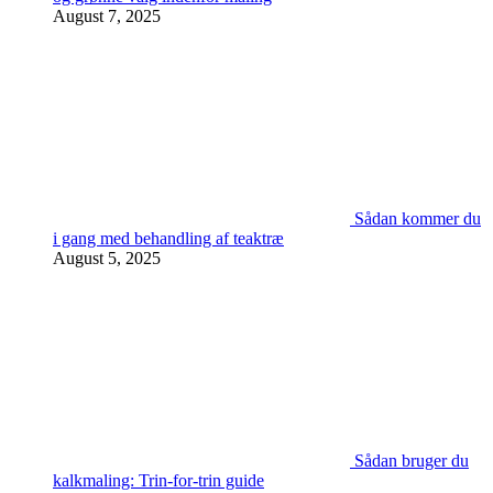
August 7, 2025
Sådan kommer du
i gang med behandling af teaktræ
August 5, 2025
Sådan bruger du
kalkmaling: Trin-for-trin guide