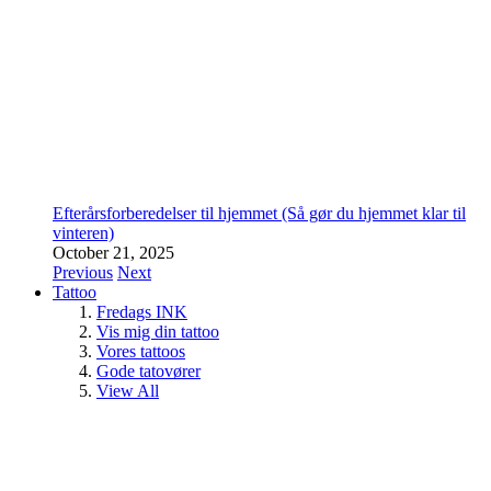
Efterårsforberedelser til hjemmet (Så gør du hjemmet klar til
vinteren)
October 21, 2025
Previous
Next
Tattoo
Fredags INK
Vis mig din tattoo
Vores tattoos
Gode tatovører
View All