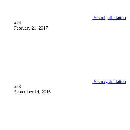
Vis mig din tattoo
#24
February 21, 2017
Vis mig din tattoo
#23
September 14, 2016