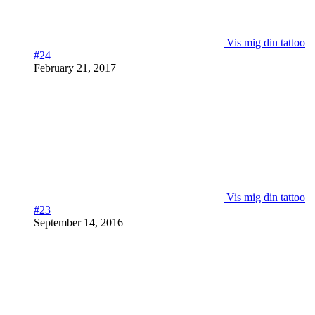
Vis mig din tattoo
#24
February 21, 2017
Vis mig din tattoo
#23
September 14, 2016