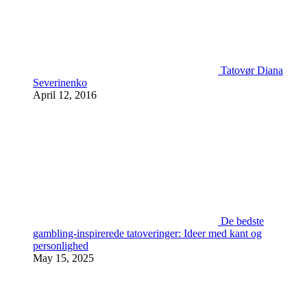
Tatovør Diana
Severinenko
April 12, 2016
De bedste
gambling-inspirerede tatoveringer: Ideer med kant og
personlighed
May 15, 2025