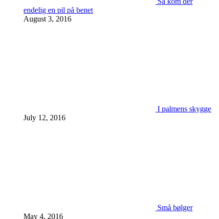
Så kom der
endelig en pil på benet
August 3, 2016
I palmens skygge
July 12, 2016
Små bølger
May 4, 2016