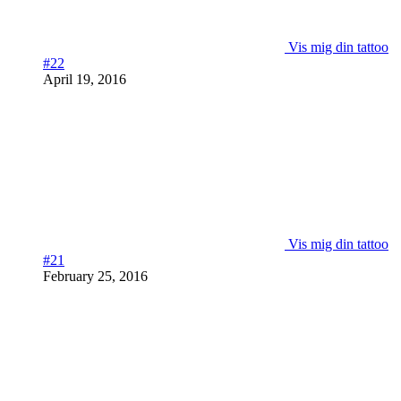
Vis mig din tattoo
#22
April 19, 2016
Vis mig din tattoo
#21
February 25, 2016