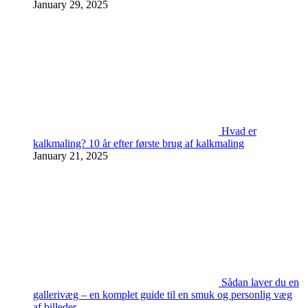
January 29, 2025
Hvad er
kalkmaling? 10 år efter første brug af kalkmaling
January 21, 2025
Sådan laver du en
gallerivæg – en komplet guide til en smuk og personlig væg
af billeder