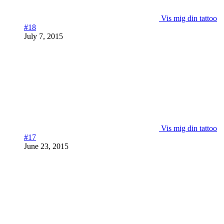
Vis mig din tattoo
#18
July 7, 2015
Vis mig din tattoo
#17
June 23, 2015