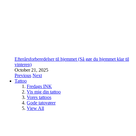
Efterårsforberedelser til hjemmet (Så gør du hjemmet klar til
vinteren)
October 21, 2025
Previous
Next
Tattoo
Fredags INK
Vis mig din tattoo
Vores tattoos
Gode tatovører
View All