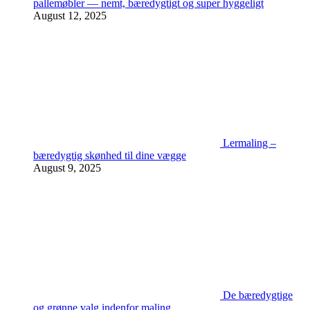
pallemøbler — nemt, bæredygtigt og super hyggeligt
August 12, 2025
Lermaling –
bæredygtig skønhed til dine vægge
August 9, 2025
De bæredygtige
og grønne valg indenfor maling