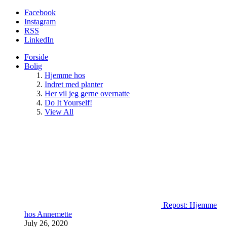
Facebook
Instagram
RSS
LinkedIn
Forside
Bolig
Hjemme hos
Indret med planter
Her vil jeg gerne overnatte
Do It Yourself!
View All
Repost: Hjemme
hos Annemette
July 26, 2020