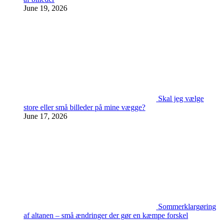
June 19, 2026
Skal jeg vælge
store eller små billeder på mine vægge?
June 17, 2026
Sommerklargøring
af altanen – små ændringer der gør en kæmpe forskel