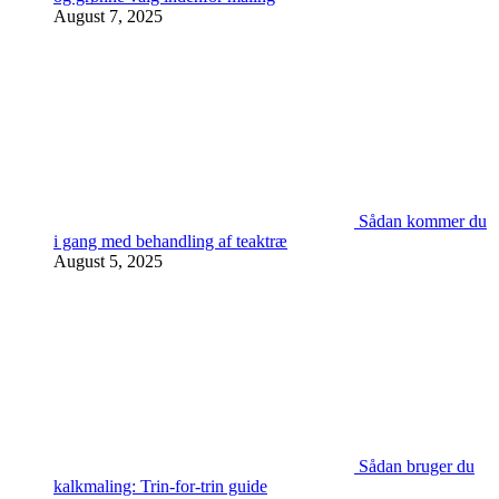
August 7, 2025
Sådan kommer du
i gang med behandling af teaktræ
August 5, 2025
Sådan bruger du
kalkmaling: Trin-for-trin guide