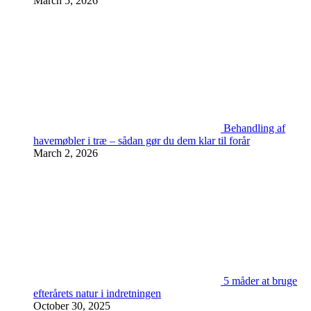
March 5, 2026
Behandling af
havemøbler i træ – sådan gør du dem klar til forår
March 2, 2026
5 måder at bruge
efterårets natur i indretningen
October 30, 2025