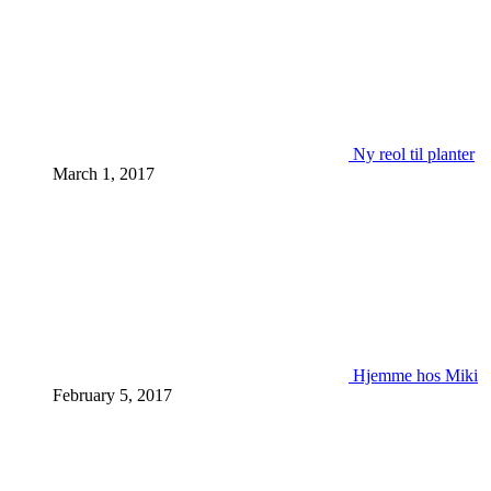
Ny reol til planter
March 1, 2017
Hjemme hos Miki
February 5, 2017