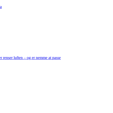
a
er renser luften – og er nemme at passe