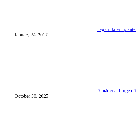
Jeg drukner i plante
January 24, 2017
5 måder at bruge eft
October 30, 2025