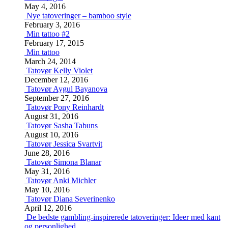
May 4, 2016
Nye tatoveringer – bamboo style
February 3, 2016
Min tattoo #2
February 17, 2015
Min tattoo
March 24, 2014
Tatovør Kelly Violet
December 12, 2016
Tatovør Aygul Bayanova
September 27, 2016
Tatovør Pony Reinhardt
August 31, 2016
Tatovør Sasha Tabuns
August 10, 2016
Tatovør Jessica Svartvit
June 28, 2016
Tatovør Simona Blanar
May 31, 2016
Tatovør Anki Michler
May 10, 2016
Tatovør Diana Severinenko
April 12, 2016
De bedste gambling-inspirerede tatoveringer: Ideer med kant
og personlighed