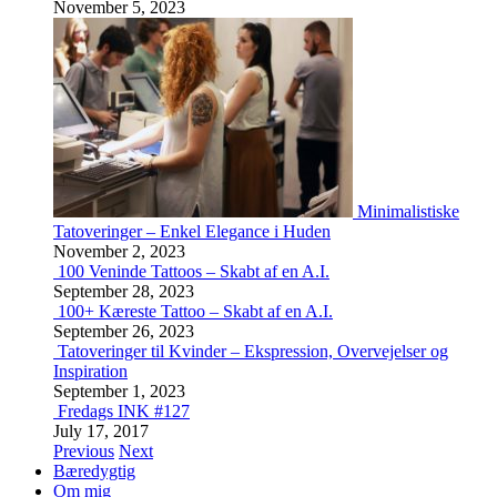
November 5, 2023
Minimalistiske
Tatoveringer – Enkel Elegance i Huden
November 2, 2023
100 Veninde Tattoos – Skabt af en A.I.
September 28, 2023
100+ Kæreste Tattoo – Skabt af en A.I.
September 26, 2023
Tatoveringer til Kvinder – Ekspression, Overvejelser og
Inspiration
September 1, 2023
Fredags INK #127
July 17, 2017
Previous
Next
Bæredygtig
Om mig