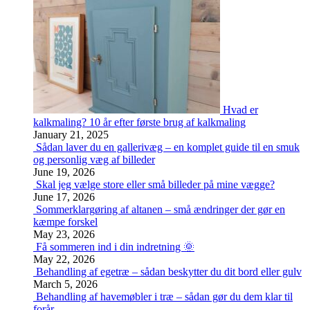
Hvad er
kalkmaling? 10 år efter første brug af kalkmaling
January 21, 2025
Sådan laver du en gallerivæg – en komplet guide til en smuk
og personlig væg af billeder
June 19, 2026
Skal jeg vælge store eller små billeder på mine vægge?
June 17, 2026
Sommerklargøring af altanen – små ændringer der gør en
kæmpe forskel
May 23, 2026
Få sommeren ind i din indretning 🌞
May 22, 2026
Behandling af egetræ – sådan beskytter du dit bord eller gulv
March 5, 2026
Behandling af havemøbler i træ – sådan gør du dem klar til
forår