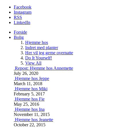
Facebook
Instagram
RSS
LinkedIn
Forside
Bolig
Hjemme hos
Indret med planter
Her vil jeg gerne overnatte
Do It Yourself!
View All
Repost: Hjemme hos Annemette
July 26, 2020
Hjemme hos Jeppe
March 11, 2018
Hjemme hos Miki
February 5, 2017
Hjemme hos Fie
May 25, 2016
Hjemme hos Ina
November 11, 2015
Hjemme hos Jeanette
October 22, 2015