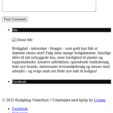
Om
Boligglad - tattooskør - blogger - som godt kan lide at
drømme ekstra stort! Følg mine mange boligdrømme, finurlige
idéer til mit nybyggede hus, store kærlighed til planter og
loppemarkeder, kreative udfoldelser, spændende butiksbesøg,
fede nye brands, interessante leverandørbesøg og messer med
arbejdet - og evige snak om flotte nye køb til boligen!
Facebook
© 2025 Boligblog Vinterfryd // Udarbejdet med hjælp fra
Unitate
Facebook