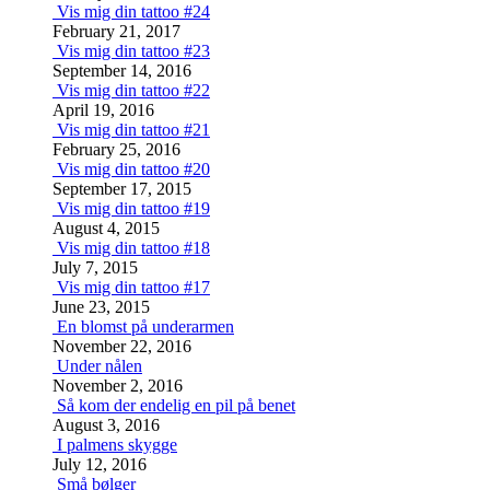
Vis mig din tattoo #24
February 21, 2017
Vis mig din tattoo #23
September 14, 2016
Vis mig din tattoo #22
April 19, 2016
Vis mig din tattoo #21
February 25, 2016
Vis mig din tattoo #20
September 17, 2015
Vis mig din tattoo #19
August 4, 2015
Vis mig din tattoo #18
July 7, 2015
Vis mig din tattoo #17
June 23, 2015
En blomst på underarmen
November 22, 2016
Under nålen
November 2, 2016
Så kom der endelig en pil på benet
August 3, 2016
I palmens skygge
July 12, 2016
Små bølger