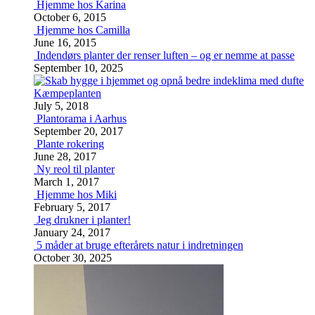
Hjemme hos Karina
October 6, 2015
Hjemme hos Camilla
June 16, 2015
Indendørs planter der renser luften – og er nemme at passe
September 10, 2025
Kæmpeplanten
July 5, 2018
Plantorama i Aarhus
September 20, 2017
Plante rokering
June 28, 2017
Ny reol til planter
March 1, 2017
Hjemme hos Miki
February 5, 2017
Jeg drukner i planter!
January 24, 2017
5 måder at bruge efterårets natur i indretningen
October 30, 2025