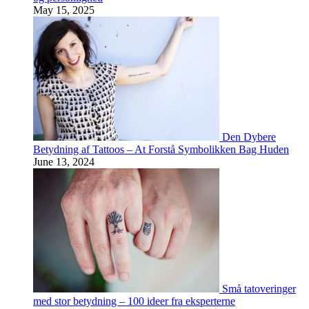
May 15, 2025
Den Dybere
Betydning af Tattoos – At Forstå Symbolikken Bag Huden
June 13, 2024
Små tatoveringer
med stor betydning – 100 ideer fra eksperterne