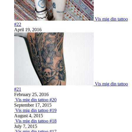
Vis mig din tattoo
#22
April 19, 2016
Vis mig din tattoo
#21
February 25, 2016
Vis mig din tattoo #20
September 17, 2015
Vis mig din tattoo #19
August 4, 2015
Vis mig din tattoo #18
July 7, 2015
Vis mig din tattoo #17