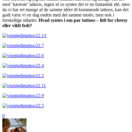
med ’kæreste’ tattoos, ingen af os syntes det er en fantastisk idé, men
da vi har ret mange af de samme idéer til kommende tattoos, kan det
godt være vi en dag enden med det samme motiv, men nok i
forskellige stilarter.
Hvad syntes i om par tattoos – lidt for cheesy
eller vildt fedt?
0