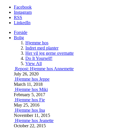
Facebook
Instagram
RSS
LinkedIn
Forside
Bolig
Hjemme hos
Indret med planter
Her vil jeg gerne overnatte
Do It Yourself!
View All
Repost: Hjemme hos Annemette
July 26, 2020
Hjemme hos Jeppe
March 11, 2018
Hjemme hos Miki
February 5, 2017
Hjemme hos Fie
May 25, 2016
Hjemme hos Ina
November 11, 2015
Hjemme hos Jeanette
October 22, 2015