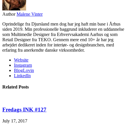
Author
Malene Vinter
Oprindelige fra Djursland men dog har jeg haft min base i Århus
siden 2019. Min professionelle baggrund inkluderer en uddannelse
som Multimedie Designer fra Erhvervsakademi Aarhus og som
Retail Designer fra TEKO. Gennem mere end 10+ år har jeg
arbejdet dedikeret inden for interiør- og designbranchen, med
erfaring fra anerkendte danske virksomheder.
Website
Instagram
BlogLovin
LinkedIn
Related Posts
Fredags INK #127
July 17, 2017