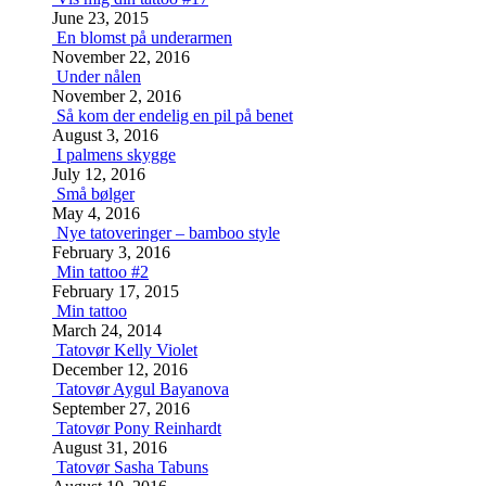
June 23, 2015
En blomst på underarmen
November 22, 2016
Under nålen
November 2, 2016
Så kom der endelig en pil på benet
August 3, 2016
I palmens skygge
July 12, 2016
Små bølger
May 4, 2016
Nye tatoveringer – bamboo style
February 3, 2016
Min tattoo #2
February 17, 2015
Min tattoo
March 24, 2014
Tatovør Kelly Violet
December 12, 2016
Tatovør Aygul Bayanova
September 27, 2016
Tatovør Pony Reinhardt
August 31, 2016
Tatovør Sasha Tabuns