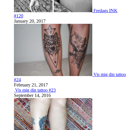
Fredags INK
#120
January 20, 2017
Vis mig din tattoo
#24
February 21, 2017
Vis mig din tattoo #23
September 14, 2016