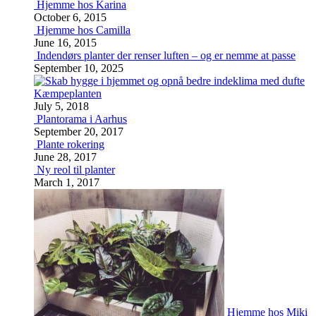
Hjemme hos Karina
October 6, 2015
Hjemme hos Camilla
June 16, 2015
Indendørs planter der renser luften – og er nemme at passe
September 10, 2025
Kæmpeplanten
July 5, 2018
Plantorama i Aarhus
September 20, 2017
Plante rokering
June 28, 2017
Ny reol til planter
March 1, 2017
Hjemme hos Miki