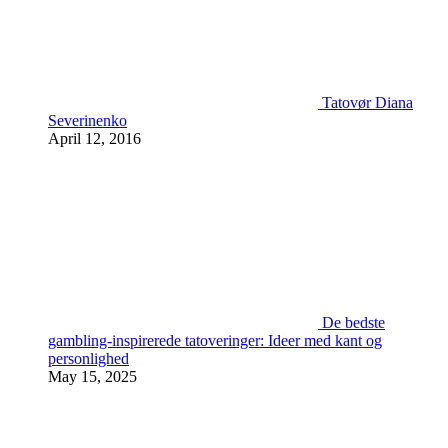
Tatovør Diana
Severinenko
April 12, 2016
De bedste
gambling-inspirerede tatoveringer: Ideer med kant og
personlighed
May 15, 2025