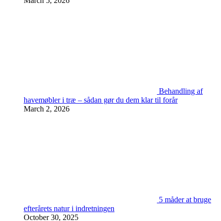
March 5, 2026
Behandling af
havemøbler i træ – sådan gør du dem klar til forår
March 2, 2026
5 måder at bruge
efterårets natur i indretningen
October 30, 2025