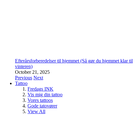
Efterårsforberedelser til hjemmet (Så gør du hjemmet klar til
vinteren)
October 21, 2025
Previous
Next
Tattoo
Fredags INK
Vis mig din tattoo
Vores tattoos
Gode tatovører
View All