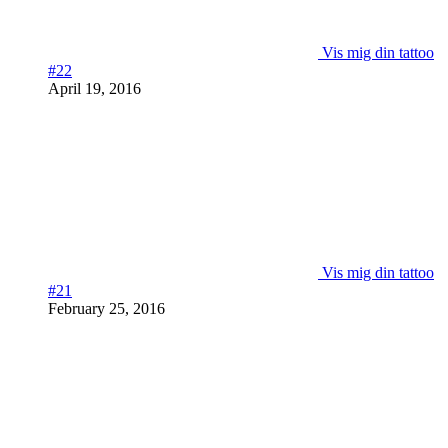
Vis mig din tattoo
#22
April 19, 2016
Vis mig din tattoo
#21
February 25, 2016