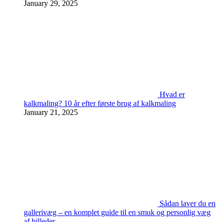
January 29, 2025
Hvad er
kalkmaling? 10 år efter første brug af kalkmaling
January 21, 2025
Sådan laver du en
gallerivæg – en komplet guide til en smuk og personlig væg
af billeder