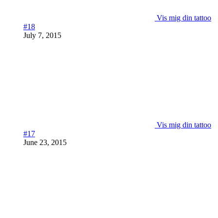
Vis mig din tattoo
#18
July 7, 2015
Vis mig din tattoo
#17
June 23, 2015