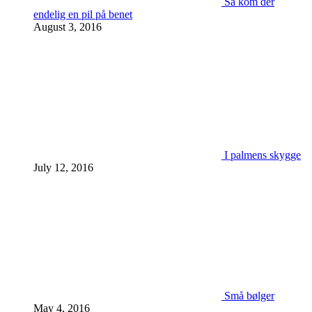
Så kom der
endelig en pil på benet
August 3, 2016
I palmens skygge
July 12, 2016
Små bølger
May 4, 2016