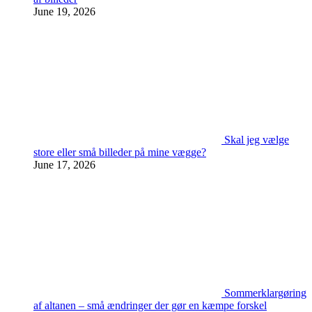
June 19, 2026
Skal jeg vælge
store eller små billeder på mine vægge?
June 17, 2026
Sommerklargøring
af altanen – små ændringer der gør en kæmpe forskel