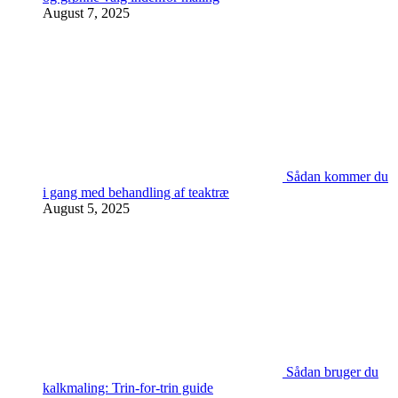
August 7, 2025
Sådan kommer du
i gang med behandling af teaktræ
August 5, 2025
Sådan bruger du
kalkmaling: Trin-for-trin guide