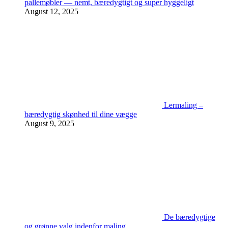
pallemøbler — nemt, bæredygtigt og super hyggeligt
August 12, 2025
Lermaling –
bæredygtig skønhed til dine vægge
August 9, 2025
De bæredygtige
og grønne valg indenfor maling