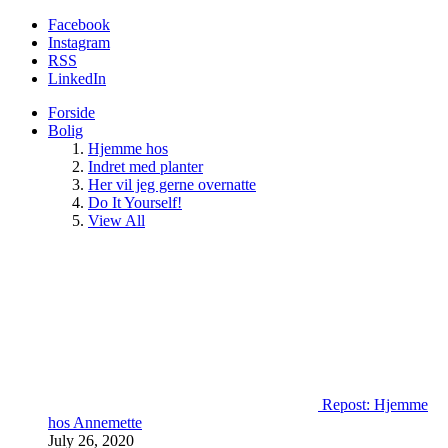
Facebook
Instagram
RSS
LinkedIn
Forside
Bolig
Hjemme hos
Indret med planter
Her vil jeg gerne overnatte
Do It Yourself!
View All
Repost: Hjemme
hos Annemette
July 26, 2020