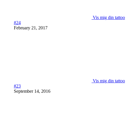
Vis mig din tattoo
#24
February 21, 2017
Vis mig din tattoo
#23
September 14, 2016