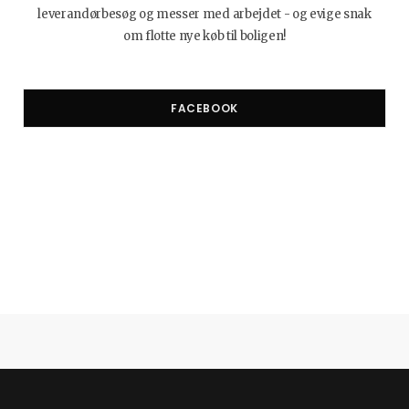
leverandørbesøg og messer med arbejdet - og evige snak
om flotte nye køb til boligen!
FACEBOOK