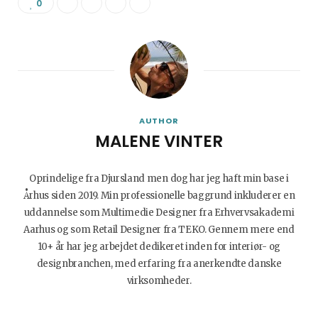
0
AUTHOR
MALENE VINTER
Oprindelige fra Djursland men dog har jeg haft min base i
Århus siden 2019. Min professionelle baggrund inkluderer en
uddannelse som Multimedie Designer fra Erhvervsakademi
Aarhus og som Retail Designer fra TEKO. Gennem mere end
10+ år har jeg arbejdet dedikeret inden for interiør- og
designbranchen, med erfaring fra anerkendte danske
virksomheder.