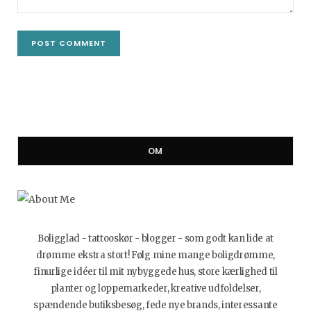
OM
Boligglad - tattooskør - blogger - som godt kan lide at
drømme ekstra stort! Følg mine mange boligdrømme,
finurlige idéer til mit nybyggede hus, store kærlighed til
planter og loppemarkeder, kreative udfoldelser,
spændende butiksbesøg, fede nye brands, interessante