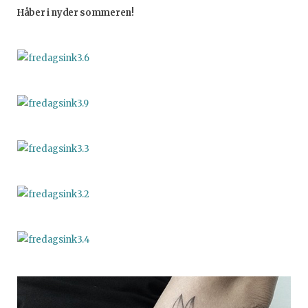
Håber i nyder sommeren!