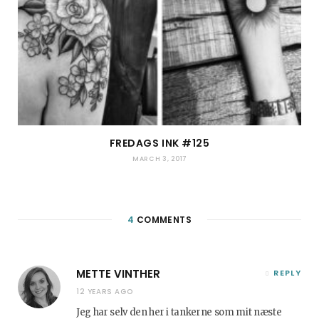
FREDAGS INK #125
MARCH 3, 2017
4
COMMENTS
METTE VINTHER
REPLY
12 YEARS AGO
Jeg har selv den her i tankerne som mit næste