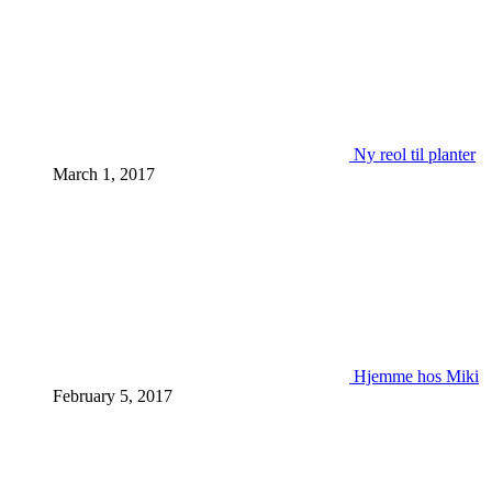
Ny reol til planter
March 1, 2017
Hjemme hos Miki
February 5, 2017