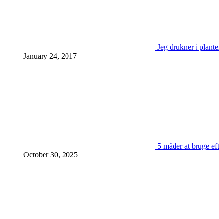
Jeg drukner i plante
January 24, 2017
5 måder at bruge eft
October 30, 2025