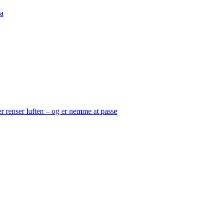
a
er renser luften – og er nemme at passe