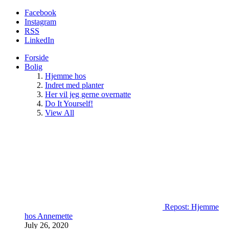
Facebook
Instagram
RSS
LinkedIn
Forside
Bolig
Hjemme hos
Indret med planter
Her vil jeg gerne overnatte
Do It Yourself!
View All
Repost: Hjemme
hos Annemette
July 26, 2020