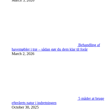
March 5, 2026
Behandling af
havemøbler i træ – sådan gør du dem klar til forår
March 2, 2026
5 måder at bruge
efterårets natur i indretningen
October 30, 2025