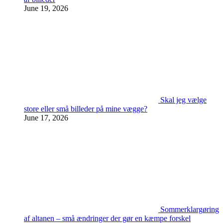
June 19, 2026
Skal jeg vælge
store eller små billeder på mine vægge?
June 17, 2026
Sommerklargøring
af altanen – små ændringer der gør en kæmpe forskel