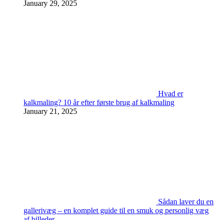
January 29, 2025
Hvad er
kalkmaling? 10 år efter første brug af kalkmaling
January 21, 2025
Sådan laver du en
gallerivæg – en komplet guide til en smuk og personlig væg
af billeder