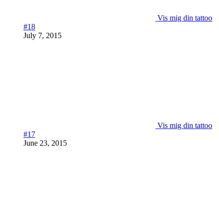
Vis mig din tattoo
#18
July 7, 2015
Vis mig din tattoo
#17
June 23, 2015