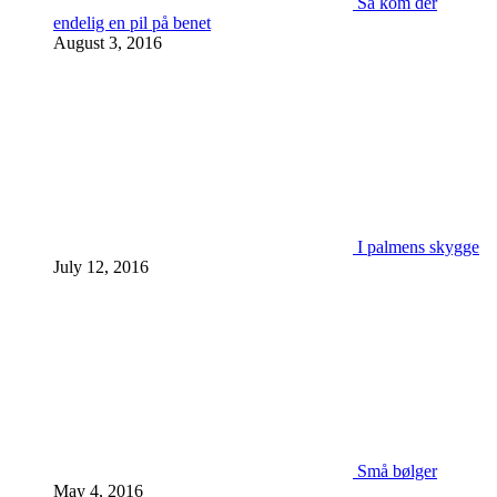
Så kom der
endelig en pil på benet
August 3, 2016
I palmens skygge
July 12, 2016
Små bølger
May 4, 2016