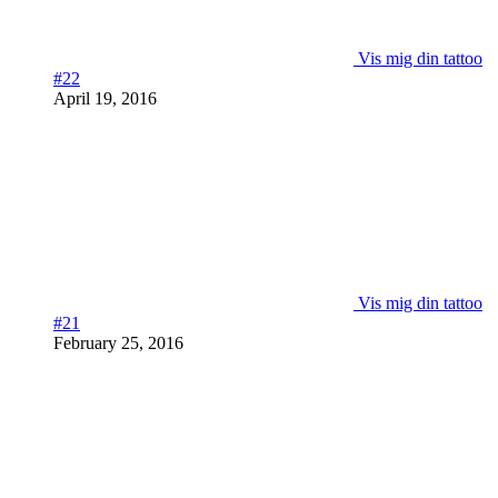
Vis mig din tattoo
#22
April 19, 2016
Vis mig din tattoo
#21
February 25, 2016