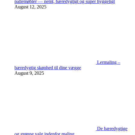
pallemøbler — nemt, bæredygtigt og super hyggeligt
August 12, 2025
Lermaling –
bæredygtig skønhed til dine vægge
August 9, 2025
De bæredygtige
og grønne valg indenfor maling