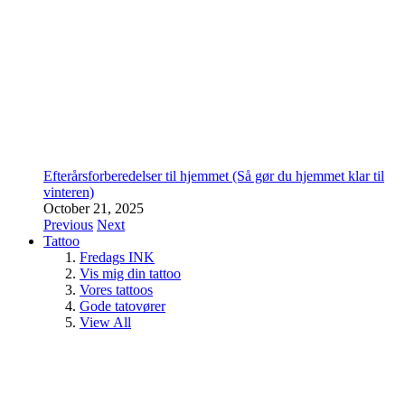
Efterårsforberedelser til hjemmet (Så gør du hjemmet klar til
vinteren)
October 21, 2025
Previous
Next
Tattoo
Fredags INK
Vis mig din tattoo
Vores tattoos
Gode tatovører
View All