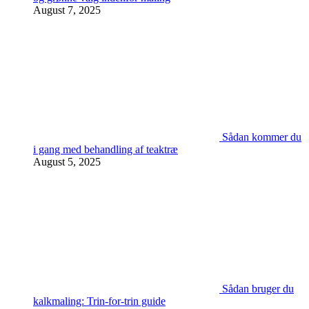
August 7, 2025
Sådan kommer du
i gang med behandling af teaktræ
August 5, 2025
Sådan bruger du
kalkmaling: Trin-for-trin guide