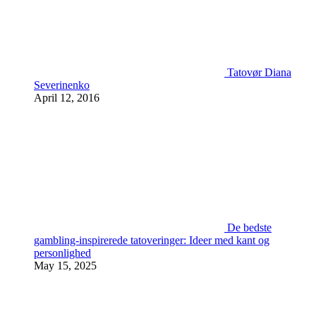
Tatovør Diana
Severinenko
April 12, 2016
De bedste
gambling-inspirerede tatoveringer: Ideer med kant og
personlighed
May 15, 2025