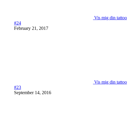
Vis mig din tattoo
#24
February 21, 2017
Vis mig din tattoo
#23
September 14, 2016