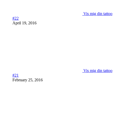
Vis mig din tattoo
#22
April 19, 2016
Vis mig din tattoo
#21
February 25, 2016