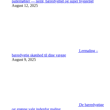
pallemøbler — nemt, bæredygtigt og super hyggeligt
August 12, 2025
Lermaling –
bæredygtig skønhed til dine vægge
August 9, 2025
De bæredygtige
og grønne valg indenfor maling