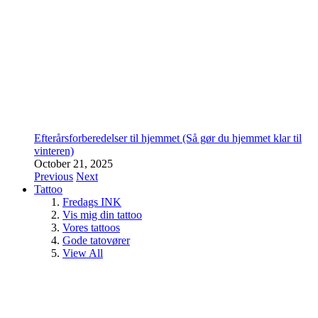
Efterårsforberedelser til hjemmet (Så gør du hjemmet klar til
vinteren)
October 21, 2025
Previous
Next
Tattoo
Fredags INK
Vis mig din tattoo
Vores tattoos
Gode tatovører
View All