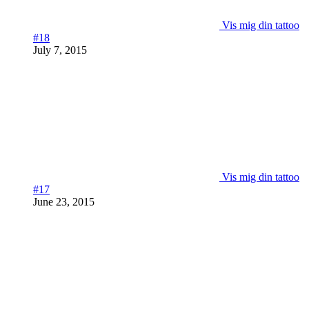
Vis mig din tattoo
#18
July 7, 2015
Vis mig din tattoo
#17
June 23, 2015