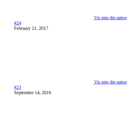
Vis mig din tattoo
#24
February 21, 2017
Vis mig din tattoo
#23
September 14, 2016