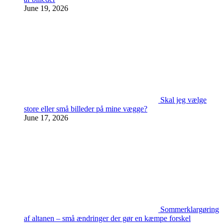
June 19, 2026
Skal jeg vælge
store eller små billeder på mine vægge?
June 17, 2026
Sommerklargøring
af altanen – små ændringer der gør en kæmpe forskel