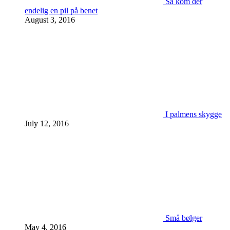
Så kom der
endelig en pil på benet
August 3, 2016
I palmens skygge
July 12, 2016
Små bølger
May 4, 2016