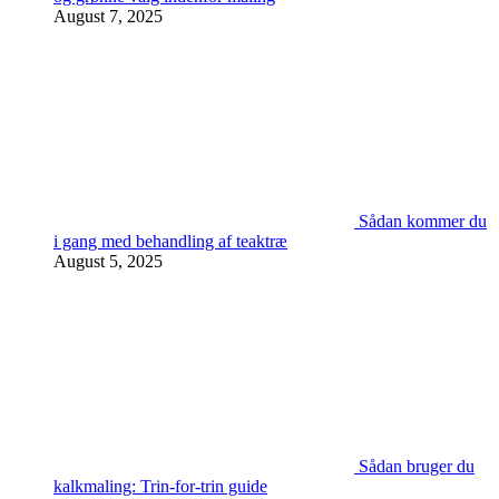
August 7, 2025
Sådan kommer du
i gang med behandling af teaktræ
August 5, 2025
Sådan bruger du
kalkmaling: Trin-for-trin guide