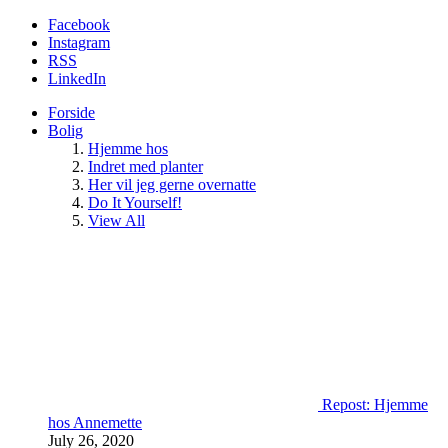
Facebook
Instagram
RSS
LinkedIn
Forside
Bolig
Hjemme hos
Indret med planter
Her vil jeg gerne overnatte
Do It Yourself!
View All
Repost: Hjemme
hos Annemette
July 26, 2020