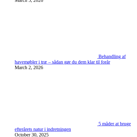
March 5, 2026
Behandling af
havemøbler i træ – sådan gør du dem klar til forår
March 2, 2026
5 måder at bruge
efterårets natur i indretningen
October 30, 2025