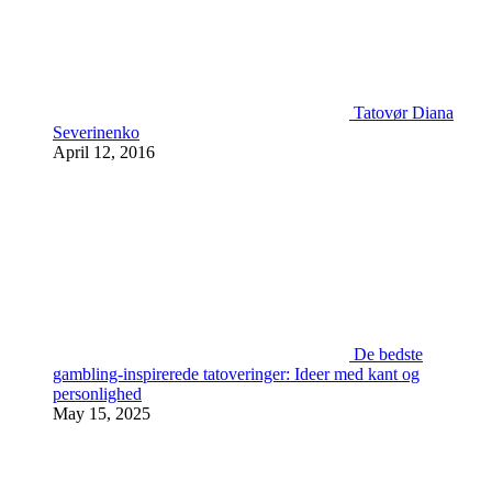
Tatovør Diana
Severinenko
April 12, 2016
De bedste
gambling-inspirerede tatoveringer: Ideer med kant og
personlighed
May 15, 2025