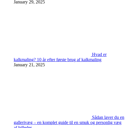
January 29, 2025
Hvad er
kalkmaling? 10 år efter første brug af kalkmaling
January 21, 2025
Sådan laver du en
gallerivæg – en komplet guide til en smuk og personlig væg
af billeder