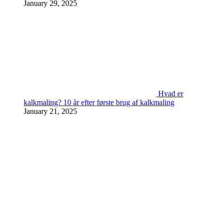
January 29, 2025
Hvad er
kalkmaling? 10 år efter første brug af kalkmaling
January 21, 2025