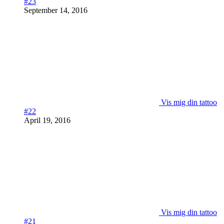
#23
September 14, 2016
Vis mig din tattoo
#22
April 19, 2016
Vis mig din tattoo
#21