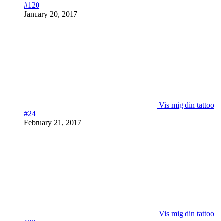
#120
January 20, 2017
Vis mig din tattoo
#24
February 21, 2017
Vis mig din tattoo