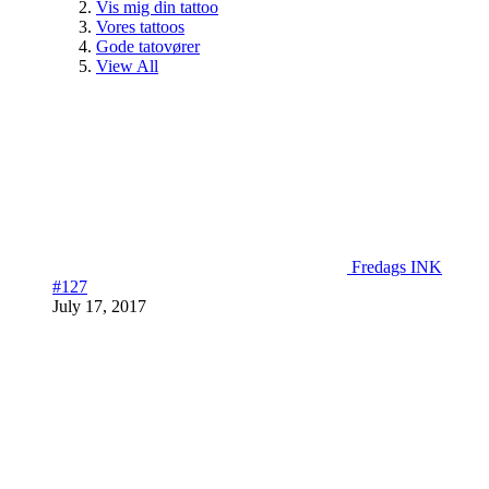
Vis mig din tattoo
Vores tattoos
Gode tatovører
View All
Fredags INK
#127
July 17, 2017