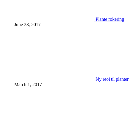
Plante rokering
June 28, 2017
Ny reol til planter
March 1, 2017