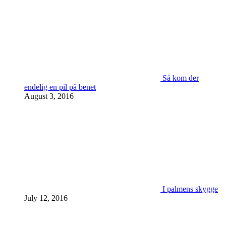
Så kom der
endelig en pil på benet
August 3, 2016
I palmens skygge
July 12, 2016