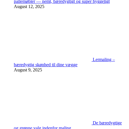
pallemøbler — nemt, bæredygtigt og super hyggeligt
August 12, 2025
Lermaling –
bæredygtig skønhed til dine vægge
August 9, 2025
De bæredygtige
og grønne valg indenfor maling