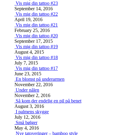
Vis mig din tattoo #23
September 14, 2016
Vis mig din tattoo #22
April 19, 2016
Vis mig din tattoo #21
February 25, 2016
Vis mig din tattoo #20
September 17, 2015
Vis mig din tattoo #19
August 4, 2015
Vis mig din tattoo #18
July 7, 2015
Vis mig din tattoo #17
June 23, 2015
En blomst på underarmen
November 22, 2016
Under nålen
November 2, 2016
Så kom der endelig en pil på benet
August 3, 2016
I palmens skygge
July 12, 2016
Små bølger
May 4, 2016
Nye tatoveringer – bamboo style