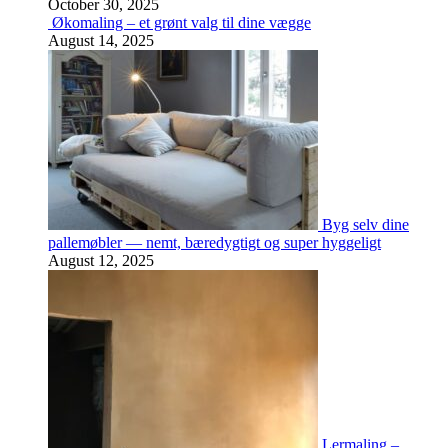
October 30, 2025
Økomaling – et grønt valg til dine vægge
August 14, 2025
Byg selv dine
pallemøbler — nemt, bæredygtigt og super hyggeligt
August 12, 2025
Lermaling –