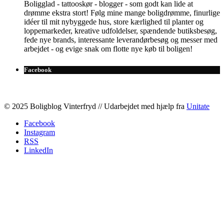
Boligglad - tattooskør - blogger - som godt kan lide at
drømme ekstra stort! Følg mine mange boligdrømme, finurlige
idéer til mit nybyggede hus, store kærlighed til planter og
loppemarkeder, kreative udfoldelser, spændende butiksbesøg,
fede nye brands, interessante leverandørbesøg og messer med
arbejdet - og evige snak om flotte nye køb til boligen!
Facebook
© 2025 Boligblog Vinterfryd // Udarbejdet med hjælp fra
Unitate
Facebook
Instagram
RSS
LinkedIn