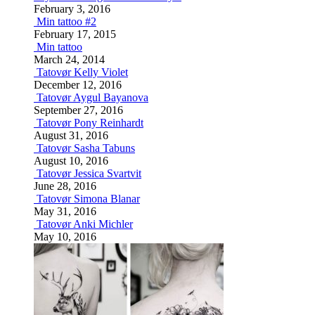
February 3, 2016
Min tattoo #2
February 17, 2015
Min tattoo
March 24, 2014
Tatovør Kelly Violet
December 12, 2016
Tatovør Aygul Bayanova
September 27, 2016
Tatovør Pony Reinhardt
August 31, 2016
Tatovør Sasha Tabuns
August 10, 2016
Tatovør Jessica Svartvit
June 28, 2016
Tatovør Simona Blanar
May 31, 2016
Tatovør Anki Michler
May 10, 2016