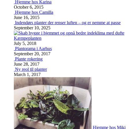
Hjemme hos Karina
October 6, 2015
Hjemme hos Camilla
June 16, 2015
Indendørs planter der renser luften – og er nemme at passe
September 10, 2025
Kæmpeplanten
July 5, 2018
Plantorama i Aarhus
September 20, 2017
Plante rokering
June 28, 2017
Ny reol til planter
March 1, 2017
Hjemme hos Miki