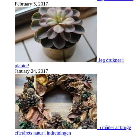
February 5, 2017
Jeg drukner i
planter!
January 24, 2017
5 måder at bruge
efterårets natur i indretningen