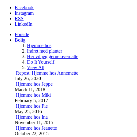
Facebook
Instagram
RSS
LinkedIn
Forside
Bolig
Hjemme hos
Indret med planter
Her vil jeg gerne overnatte
Do It Yourself!
View All
Repost: Hjemme hos Annemette
July 26, 2020
Hjemme hos Jeppe
March 11, 2018
Hjemme hos Miki
February 5, 2017
Hjemme hos Fie
May 25, 2016
Hjemme hos Ina
November 11, 2015
Hjemme hos Jeanette
October 22, 2015