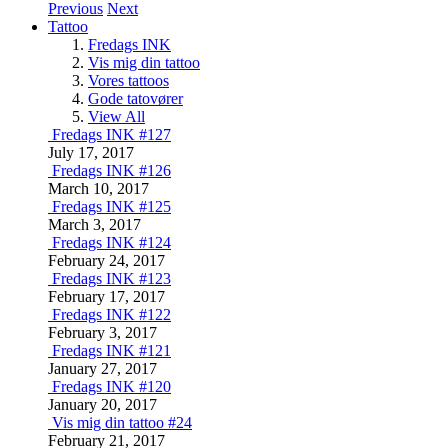
Previous
Next
Tattoo
Fredags INK
Vis mig din tattoo
Vores tattoos
Gode tatovører
View All
Fredags INK #127
July 17, 2017
Fredags INK #126
March 10, 2017
Fredags INK #125
March 3, 2017
Fredags INK #124
February 24, 2017
Fredags INK #123
February 17, 2017
Fredags INK #122
February 3, 2017
Fredags INK #121
January 27, 2017
Fredags INK #120
January 20, 2017
Vis mig din tattoo #24
February 21, 2017