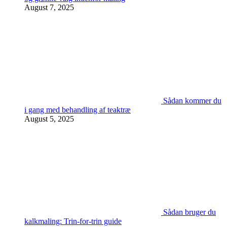
August 7, 2025
Sådan kommer du
i gang med behandling af teaktræ
August 5, 2025
Sådan bruger du
kalkmaling: Trin-for-trin guide