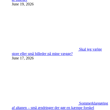
June 19, 2026
Skal jeg vælge
store eller små billeder på mine vægge?
June 17, 2026
Sommerklargøring
af altanen – små ændringer der gør en kæmpe forskel