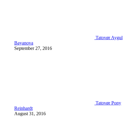
Tatovør Aygul
Bayanova
September 27, 2016
Tatovør Pony
Reinhardt
August 31, 2016