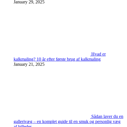
January 29, 2025
Hvad er
kalkmaling? 10 år efter første brug af kalkmaling
January 21, 2025
Sådan laver du en
gallerivæg – en komplet guide til en smuk og personlig væg
af billeder