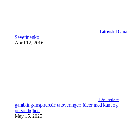
Tatovør Diana
Severinenko
April 12, 2016
De bedste
gambling-inspirerede tatoveringer: Ideer med kant og
personlighed
May 15, 2025