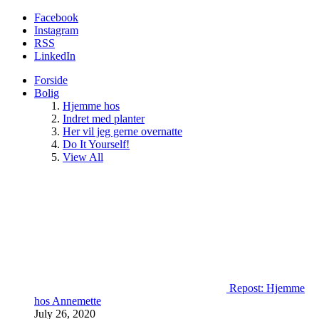
Facebook
Instagram
RSS
LinkedIn
Forside
Bolig
Hjemme hos
Indret med planter
Her vil jeg gerne overnatte
Do It Yourself!
View All
Repost: Hjemme
hos Annemette
July 26, 2020