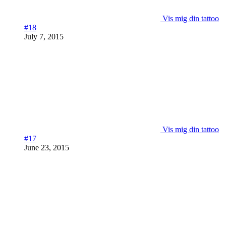
Vis mig din tattoo
#18
July 7, 2015
Vis mig din tattoo
#17
June 23, 2015