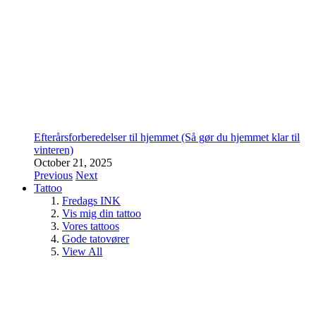
Efterårsforberedelser til hjemmet (Så gør du hjemmet klar til
vinteren)
October 21, 2025
Previous
Next
Tattoo
Fredags INK
Vis mig din tattoo
Vores tattoos
Gode tatovører
View All