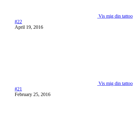
Vis mig din tattoo
#22
April 19, 2016
Vis mig din tattoo
#21
February 25, 2016