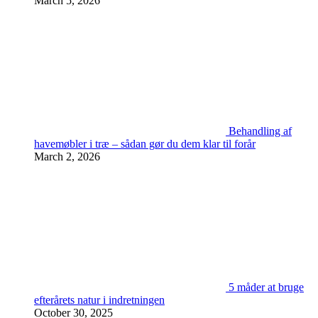
March 5, 2026
Behandling af
havemøbler i træ – sådan gør du dem klar til forår
March 2, 2026
5 måder at bruge
efterårets natur i indretningen
October 30, 2025