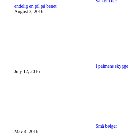
Så kom der
endelig en pil på benet
August 3, 2016
I palmens skygge
July 12, 2016
Små bølger
May 4, 2016