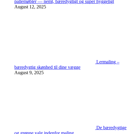
pallemøbler — nemt, bæredygtigt og super hyggeligt
August 12, 2025
Lermaling –
bæredygtig skønhed til dine vægge
August 9, 2025
De bæredygtige
og grønne valg indenfor maling