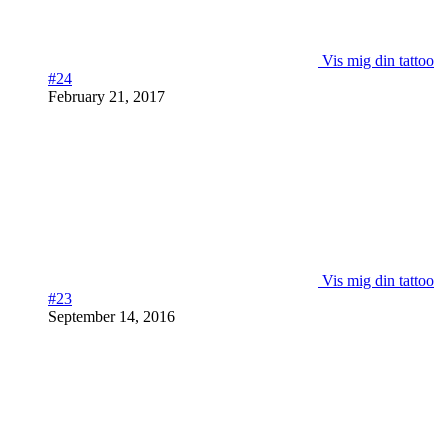
Vis mig din tattoo
#24
February 21, 2017
Vis mig din tattoo
#23
September 14, 2016