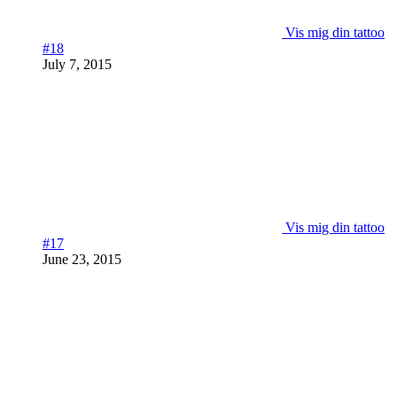
Vis mig din tattoo
#18
July 7, 2015
Vis mig din tattoo
#17
June 23, 2015