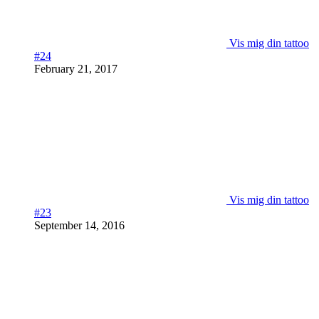
Vis mig din tattoo
#24
February 21, 2017
Vis mig din tattoo
#23
September 14, 2016