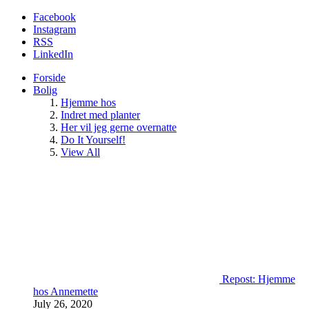
Facebook
Instagram
RSS
LinkedIn
Forside
Bolig
Hjemme hos
Indret med planter
Her vil jeg gerne overnatte
Do It Yourself!
View All
Repost: Hjemme
hos Annemette
July 26, 2020