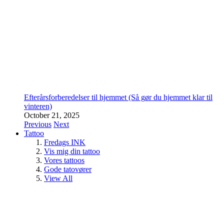
Efterårsforberedelser til hjemmet (Så gør du hjemmet klar til
vinteren)
October 21, 2025
Previous
Next
Tattoo
Fredags INK
Vis mig din tattoo
Vores tattoos
Gode tatovører
View All