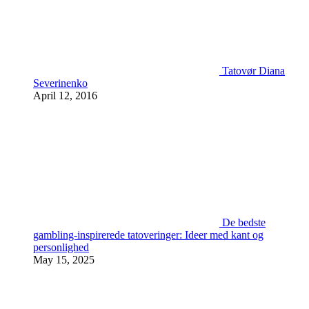
Tatovør Diana
Severinenko
April 12, 2016
De bedste
gambling-inspirerede tatoveringer: Ideer med kant og
personlighed
May 15, 2025