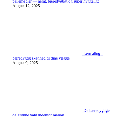
pallemøbler — nemt, bæredygtigt og super hyggeligt
August 12, 2025
Lermaling –
bæredygtig skønhed til dine vægge
August 9, 2025
De bæredygtige
og grønne valg indenfor maling