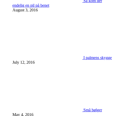
Så kom der
endelig en pil på benet
August 3, 2016
I palmens skygge
July 12, 2016
Små bølger
May 4, 2016