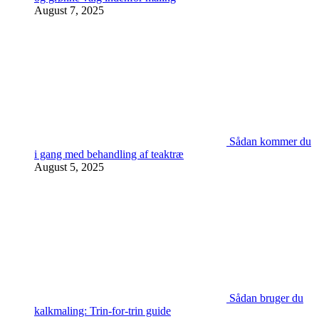
August 7, 2025
Sådan kommer du
i gang med behandling af teaktræ
August 5, 2025
Sådan bruger du
kalkmaling: Trin-for-trin guide