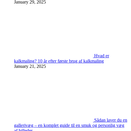
January 29, 2025
Hvad er
kalkmaling? 10 år efter første brug af kalkmaling
January 21, 2025
Sådan laver du en
gallerivæg – en komplet guide til en smuk og personlig væg
af billeder