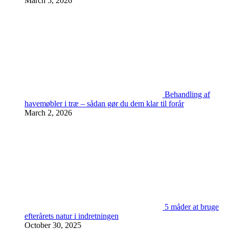
March 5, 2026
Behandling af
havemøbler i træ – sådan gør du dem klar til forår
March 2, 2026
5 måder at bruge
efterårets natur i indretningen
October 30, 2025