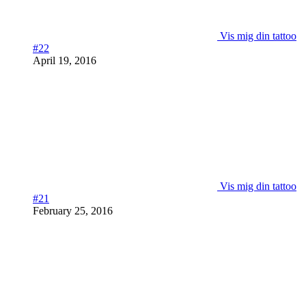
Vis mig din tattoo
#22
April 19, 2016
Vis mig din tattoo
#21
February 25, 2016