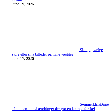
June 19, 2026
Skal jeg vælge
store eller små billeder på mine vægge?
June 17, 2026
Sommerklargøring
af altanen – små ændringer der gør en kæmpe forskel