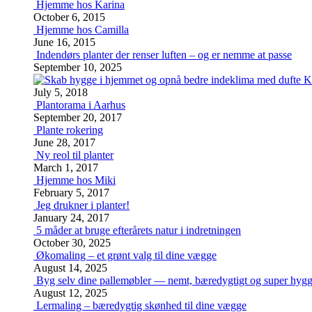
Hjemme hos Karina
October 6, 2015
Hjemme hos Camilla
June 16, 2015
Indendørs planter der renser luften – og er nemme at passe
September 10, 2025
K
July 5, 2018
Plantorama i Aarhus
September 20, 2017
Plante rokering
June 28, 2017
Ny reol til planter
March 1, 2017
Hjemme hos Miki
February 5, 2017
Jeg drukner i planter!
January 24, 2017
5 måder at bruge efterårets natur i indretningen
October 30, 2025
Økomaling – et grønt valg til dine vægge
August 14, 2025
Byg selv dine pallemøbler — nemt, bæredygtigt og super hygg
August 12, 2025
Lermaling – bæredygtig skønhed til dine vægge