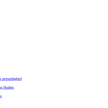
g personlighed
Bag Huden
ne