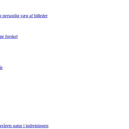
 personlig væg af billeder
pe forskel
år
erårets natur i indretningen