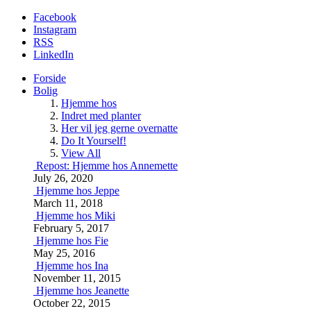
Facebook
Instagram
RSS
LinkedIn
Forside
Bolig
Hjemme hos
Indret med planter
Her vil jeg gerne overnatte
Do It Yourself!
View All
Repost: Hjemme hos Annemette
July 26, 2020
Hjemme hos Jeppe
March 11, 2018
Hjemme hos Miki
February 5, 2017
Hjemme hos Fie
May 25, 2016
Hjemme hos Ina
November 11, 2015
Hjemme hos Jeanette
October 22, 2015