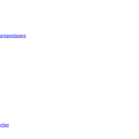
æmpeplanten
eligt