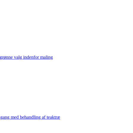
grønne valg indenfor maling
gang med behandling af teaktræ