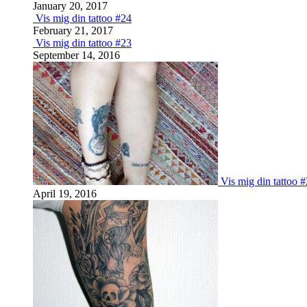
January 20, 2017
Vis mig din tattoo #24
February 21, 2017
Vis mig din tattoo #23
September 14, 2016
Vis mig din tattoo 
April 19, 2016