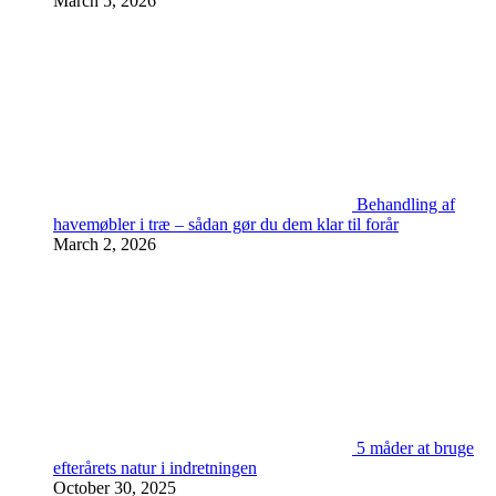
March 5, 2026
Behandling af
havemøbler i træ – sådan gør du dem klar til forår
March 2, 2026
5 måder at bruge
efterårets natur i indretningen
October 30, 2025