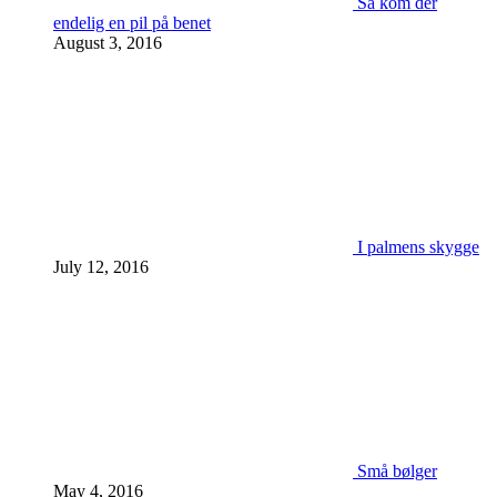
Så kom der
endelig en pil på benet
August 3, 2016
I palmens skygge
July 12, 2016
Små bølger
May 4, 2016