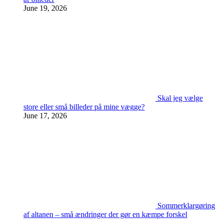
June 19, 2026
Skal jeg vælge
store eller små billeder på mine vægge?
June 17, 2026
Sommerklargøring
af altanen – små ændringer der gør en kæmpe forskel