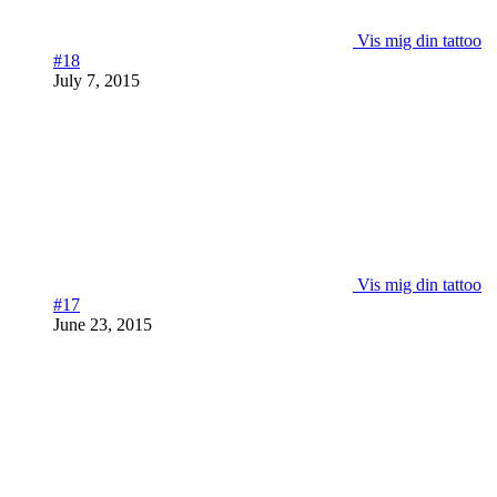
Vis mig din tattoo
#18
July 7, 2015
Vis mig din tattoo
#17
June 23, 2015