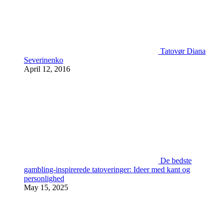
Tatovør Diana
Severinenko
April 12, 2016
De bedste
gambling-inspirerede tatoveringer: Ideer med kant og
personlighed
May 15, 2025