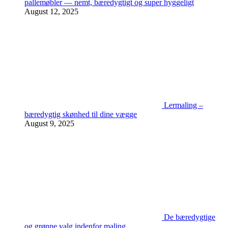
pallemøbler — nemt, bæredygtigt og super hyggeligt
August 12, 2025
Lermaling –
bæredygtig skønhed til dine vægge
August 9, 2025
De bæredygtige
og grønne valg indenfor maling