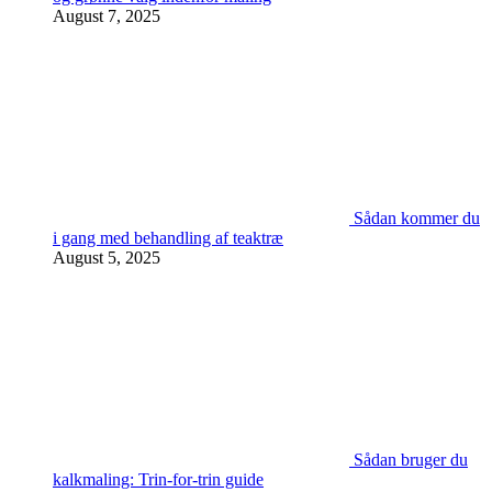
August 7, 2025
Sådan kommer du
i gang med behandling af teaktræ
August 5, 2025
Sådan bruger du
kalkmaling: Trin-for-trin guide