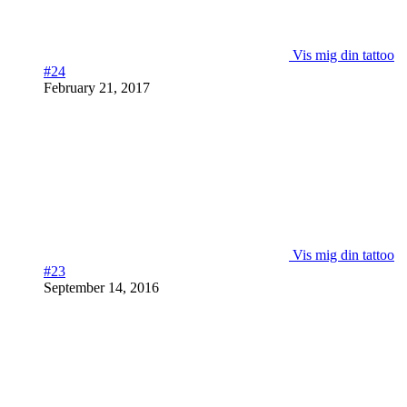
Vis mig din tattoo
#24
February 21, 2017
Vis mig din tattoo
#23
September 14, 2016