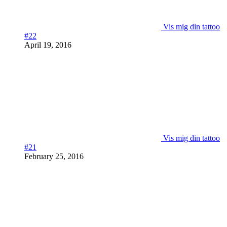
Vis mig din tattoo
#22
April 19, 2016
Vis mig din tattoo
#21
February 25, 2016