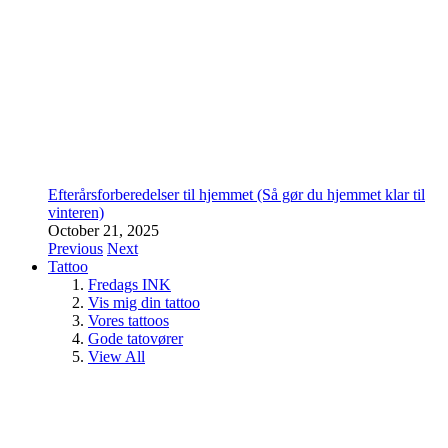
Efterårsforberedelser til hjemmet (Så gør du hjemmet klar til
vinteren)
October 21, 2025
Previous
Next
Tattoo
Fredags INK
Vis mig din tattoo
Vores tattoos
Gode tatovører
View All