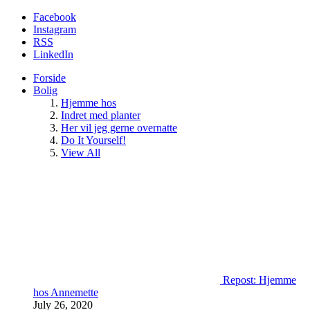
Facebook
Instagram
RSS
LinkedIn
Forside
Bolig
Hjemme hos
Indret med planter
Her vil jeg gerne overnatte
Do It Yourself!
View All
Repost: Hjemme
hos Annemette
July 26, 2020