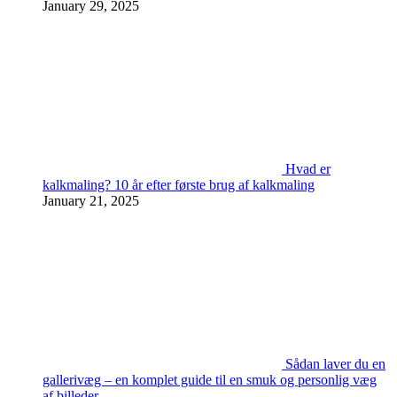
January 29, 2025
Hvad er
kalkmaling? 10 år efter første brug af kalkmaling
January 21, 2025
Sådan laver du en
gallerivæg – en komplet guide til en smuk og personlig væg
af billeder