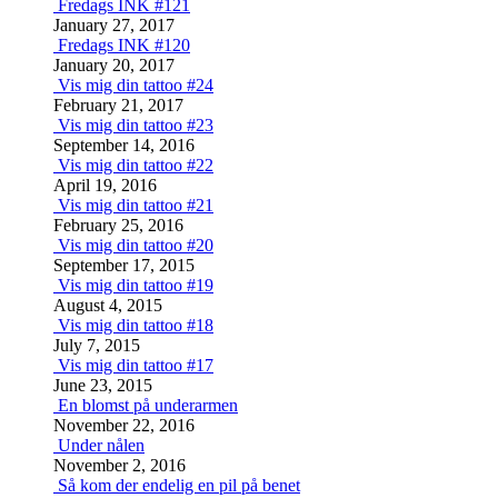
Fredags INK #121
January 27, 2017
Fredags INK #120
January 20, 2017
Vis mig din tattoo #24
February 21, 2017
Vis mig din tattoo #23
September 14, 2016
Vis mig din tattoo #22
April 19, 2016
Vis mig din tattoo #21
February 25, 2016
Vis mig din tattoo #20
September 17, 2015
Vis mig din tattoo #19
August 4, 2015
Vis mig din tattoo #18
July 7, 2015
Vis mig din tattoo #17
June 23, 2015
En blomst på underarmen
November 22, 2016
Under nålen
November 2, 2016
Så kom der endelig en pil på benet