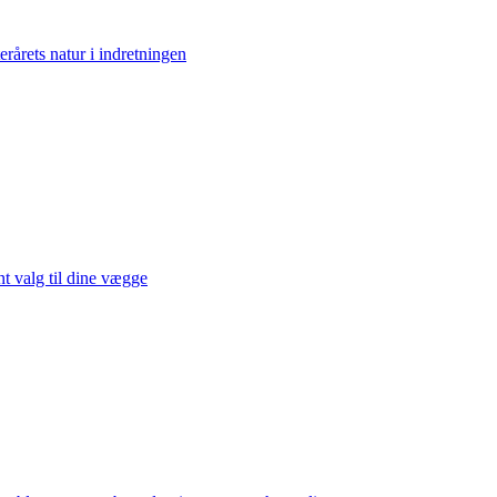
erårets natur i indretningen
t valg til dine vægge