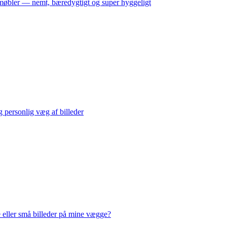
møbler — nemt, bæredygtigt og super hyggeligt
 personlig væg af billeder
e eller små billeder på mine vægge?