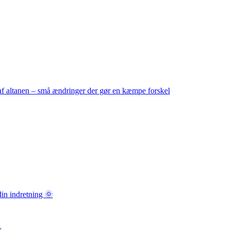
f altanen – små ændringer der gør en kæmpe forskel
in indretning 🌞