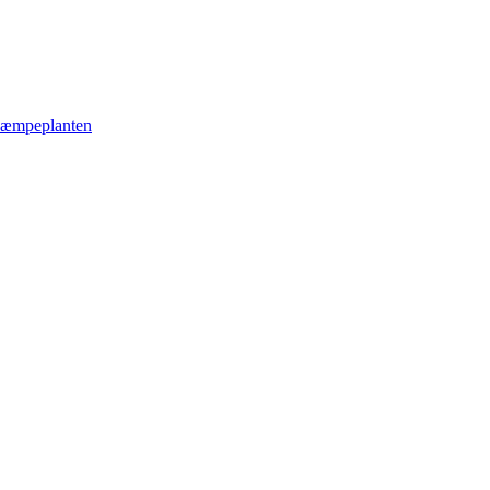
æmpeplanten