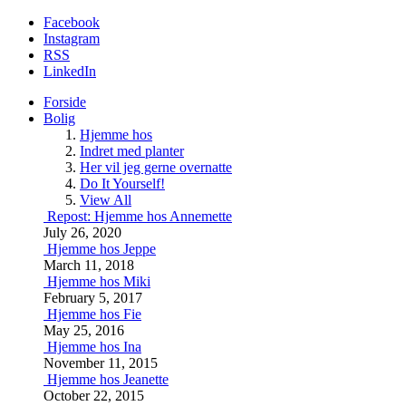
Facebook
Instagram
RSS
LinkedIn
Forside
Bolig
Hjemme hos
Indret med planter
Her vil jeg gerne overnatte
Do It Yourself!
View All
Repost: Hjemme hos Annemette
July 26, 2020
Hjemme hos Jeppe
March 11, 2018
Hjemme hos Miki
February 5, 2017
Hjemme hos Fie
May 25, 2016
Hjemme hos Ina
November 11, 2015
Hjemme hos Jeanette
October 22, 2015