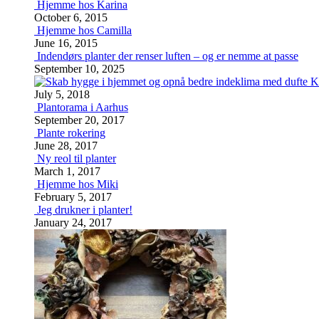
Hjemme hos Karina
October 6, 2015
Hjemme hos Camilla
June 16, 2015
Indendørs planter der renser luften – og er nemme at passe
September 10, 2025
K
July 5, 2018
Plantorama i Aarhus
September 20, 2017
Plante rokering
June 28, 2017
Ny reol til planter
March 1, 2017
Hjemme hos Miki
February 5, 2017
Jeg drukner i planter!
January 24, 2017