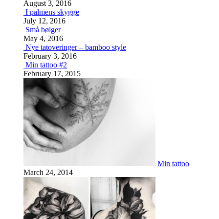
August 3, 2016
I palmens skygge
July 12, 2016
Små bølger
May 4, 2016
Nye tatoveringer – bamboo style
February 3, 2016
Min tattoo #2
February 17, 2015
Min tattoo
March 24, 2014