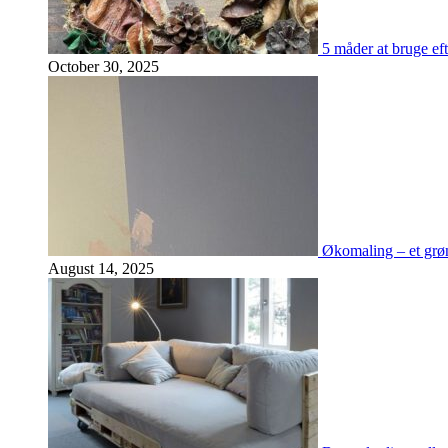
5 måder at bruge eft
October 30, 2025
Økomaling – et grøn
August 14, 2025