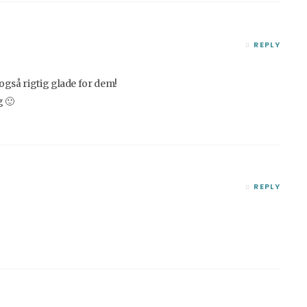
REPLY
 også rigtig glade for dem!
 🙂
REPLY