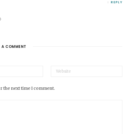
REPLY

E A COMMENT
or the next time I comment.