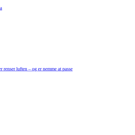
a
er renser luften – og er nemme at passe