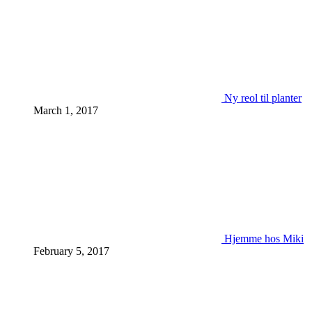
Ny reol til planter
March 1, 2017
Hjemme hos Miki
February 5, 2017