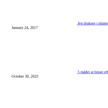
Jeg drukner i plante
January 24, 2017
5 måder at bruge eft
October 30, 2025