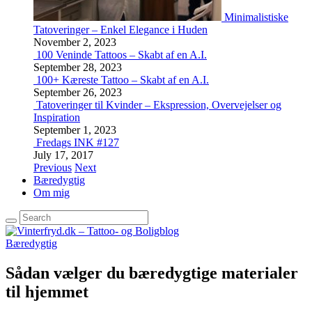
Minimalistiske
Tatoveringer – Enkel Elegance i Huden
November 2, 2023
100 Veninde Tattoos – Skabt af en A.I.
September 28, 2023
100+ Kæreste Tattoo – Skabt af en A.I.
September 26, 2023
Tatoveringer til Kvinder – Ekspression, Overvejelser og
Inspiration
September 1, 2023
Fredags INK #127
July 17, 2017
Previous
Next
Bæredygtig
Om mig
Bæredygtig
Sådan vælger du bæredygtige materialer
til hjemmet