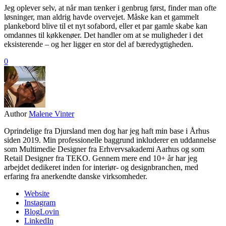
Jeg oplever selv, at når man tænker i genbrug først, finder man ofte
løsninger, man aldrig havde overvejet. Måske kan et gammelt
plankebord blive til et nyt sofabord, eller et par gamle skabe kan
omdannes til køkkenøer. Det handler om at se muligheder i det
eksisterende – og her ligger en stor del af bæredygtigheden.
0
Author
Malene Vinter
Oprindelige fra Djursland men dog har jeg haft min base i Århus
siden 2019. Min professionelle baggrund inkluderer en uddannelse
som Multimedie Designer fra Erhvervsakademi Aarhus og som
Retail Designer fra TEKO. Gennem mere end 10+ år har jeg
arbejdet dedikeret inden for interiør- og designbranchen, med
erfaring fra anerkendte danske virksomheder.
Website
Instagram
BlogLovin
LinkedIn