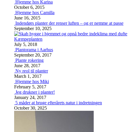
Hjemme hos Karina
October 6, 2015
Hjemme hos Camilla
June 16, 2015
Indendørs planter der renser luften – og er nemme at passe
September 10, 2025
Kæmpeplanten
July 5, 2018
Plantorama i Aarhus
September 20, 2017
Plante rokering
June 28, 2017
Ny reol til planter
March 1, 2017
Hjemme hos Miki
February 5, 2017
Jeg drukner i planter!
January 24, 2017
5 måder at bruge efterårets natur i indretningen
October 30, 2025