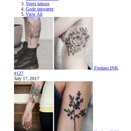
Vores tattoos
Gode tatovører
View All
Fredags INK
#127
July 17, 2017