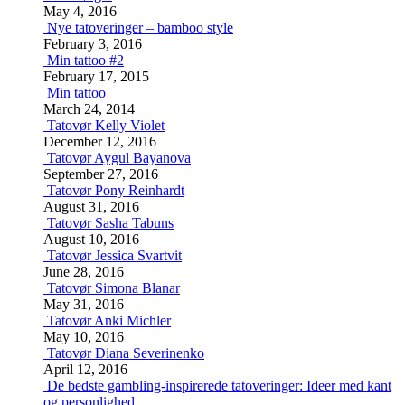
May 4, 2016
Nye tatoveringer – bamboo style
February 3, 2016
Min tattoo #2
February 17, 2015
Min tattoo
March 24, 2014
Tatovør Kelly Violet
December 12, 2016
Tatovør Aygul Bayanova
September 27, 2016
Tatovør Pony Reinhardt
August 31, 2016
Tatovør Sasha Tabuns
August 10, 2016
Tatovør Jessica Svartvit
June 28, 2016
Tatovør Simona Blanar
May 31, 2016
Tatovør Anki Michler
May 10, 2016
Tatovør Diana Severinenko
April 12, 2016
De bedste gambling-inspirerede tatoveringer: Ideer med kant
og personlighed