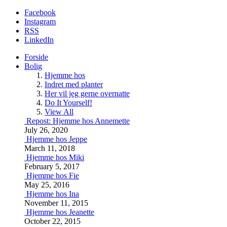
Facebook
Instagram
RSS
LinkedIn
Forside
Bolig
Hjemme hos
Indret med planter
Her vil jeg gerne overnatte
Do It Yourself!
View All
Repost: Hjemme hos Annemette
July 26, 2020
Hjemme hos Jeppe
March 11, 2018
Hjemme hos Miki
February 5, 2017
Hjemme hos Fie
May 25, 2016
Hjemme hos Ina
November 11, 2015
Hjemme hos Jeanette
October 22, 2015