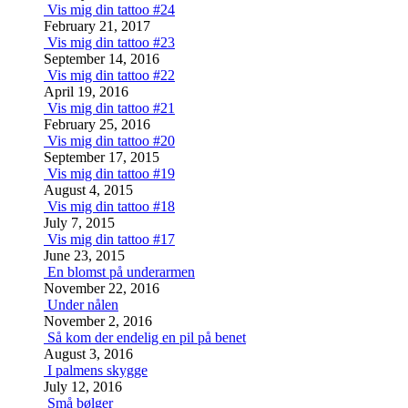
Vis mig din tattoo #24
February 21, 2017
Vis mig din tattoo #23
September 14, 2016
Vis mig din tattoo #22
April 19, 2016
Vis mig din tattoo #21
February 25, 2016
Vis mig din tattoo #20
September 17, 2015
Vis mig din tattoo #19
August 4, 2015
Vis mig din tattoo #18
July 7, 2015
Vis mig din tattoo #17
June 23, 2015
En blomst på underarmen
November 22, 2016
Under nålen
November 2, 2016
Så kom der endelig en pil på benet
August 3, 2016
I palmens skygge
July 12, 2016
Små bølger