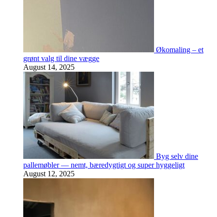
Økomaling – et
grønt valg til dine vægge
August 14, 2025
Byg selv dine
pallemøbler — nemt, bæredygtigt og super hyggeligt
August 12, 2025