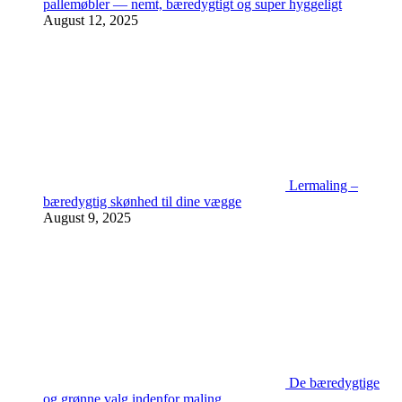
pallemøbler — nemt, bæredygtigt og super hyggeligt
August 12, 2025
Lermaling –
bæredygtig skønhed til dine vægge
August 9, 2025
De bæredygtige
og grønne valg indenfor maling