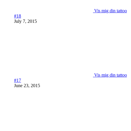
Vis mig din tattoo
#18
July 7, 2015
Vis mig din tattoo
#17
June 23, 2015