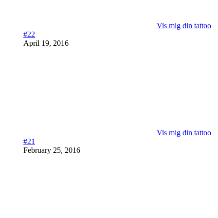
Vis mig din tattoo
#22
April 19, 2016
Vis mig din tattoo
#21
February 25, 2016