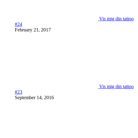
Vis mig din tattoo
#24
February 21, 2017
Vis mig din tattoo
#23
September 14, 2016