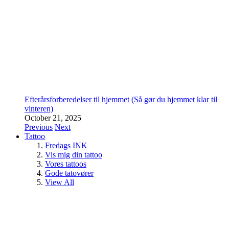
Efterårsforberedelser til hjemmet (Så gør du hjemmet klar til
vinteren)
October 21, 2025
Previous
Next
Tattoo
Fredags INK
Vis mig din tattoo
Vores tattoos
Gode tatovører
View All