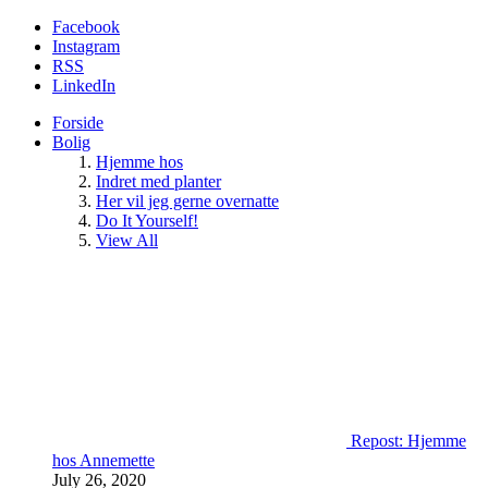
Facebook
Instagram
RSS
LinkedIn
Forside
Bolig
Hjemme hos
Indret med planter
Her vil jeg gerne overnatte
Do It Yourself!
View All
Repost: Hjemme
hos Annemette
July 26, 2020