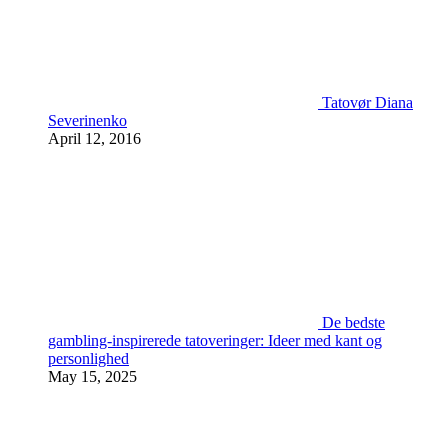
Tatovør Diana
Severinenko
April 12, 2016
De bedste
gambling-inspirerede tatoveringer: Ideer med kant og
personlighed
May 15, 2025