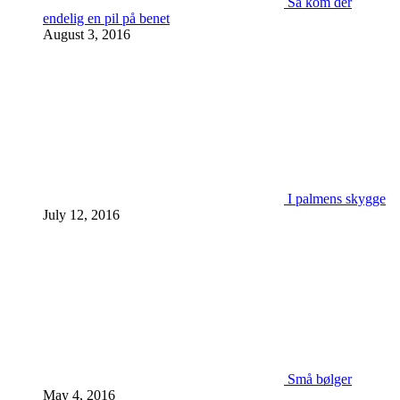
Så kom der
endelig en pil på benet
August 3, 2016
I palmens skygge
July 12, 2016
Små bølger
May 4, 2016