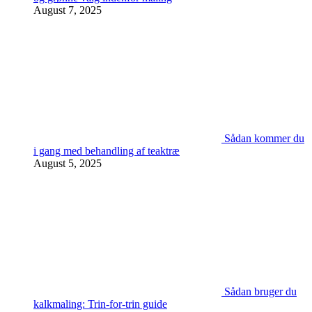
August 7, 2025
Sådan kommer du
i gang med behandling af teaktræ
August 5, 2025
Sådan bruger du
kalkmaling: Trin-for-trin guide