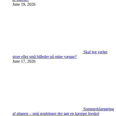
June 19, 2026
Skal jeg vælge
store eller små billeder på mine vægge?
June 17, 2026
Sommerklargøring
af altanen – små ændringer der gør en kæmpe forskel