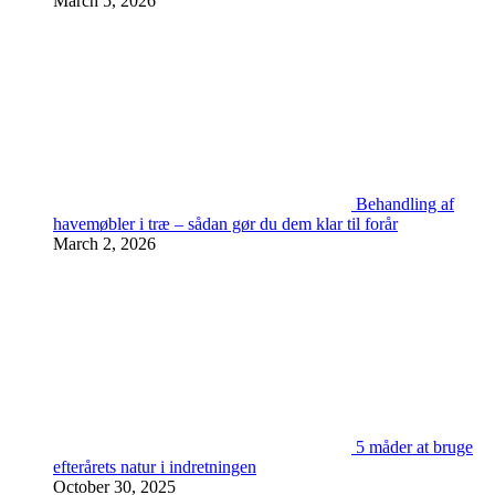
March 5, 2026
Behandling af
havemøbler i træ – sådan gør du dem klar til forår
March 2, 2026
5 måder at bruge
efterårets natur i indretningen
October 30, 2025