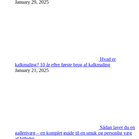
January 29, 2025
Hvad er
kalkmaling? 10 år efter første brug af kalkmaling
January 21, 2025
Sådan laver du en
gallerivæg – en komplet guide til en smuk og personlig væg
af billeder