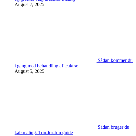
August 7, 2025
Sådan kommer du
i gang med behandling af teaktræ
August 5, 2025
Sådan bruger du
kalkmaling: Trin-for-trin guide