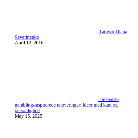
Tatovør Diana
Severinenko
April 12, 2016
De bedste
gambling-inspirerede tatoveringer: Ideer med kant og
personlighed
May 15, 2025