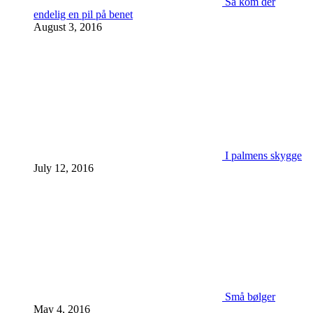
Så kom der
endelig en pil på benet
August 3, 2016
I palmens skygge
July 12, 2016
Små bølger
May 4, 2016