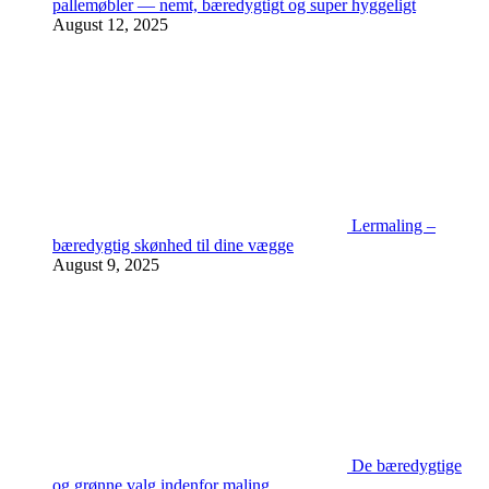
pallemøbler — nemt, bæredygtigt og super hyggeligt
August 12, 2025
Lermaling –
bæredygtig skønhed til dine vægge
August 9, 2025
De bæredygtige
og grønne valg indenfor maling