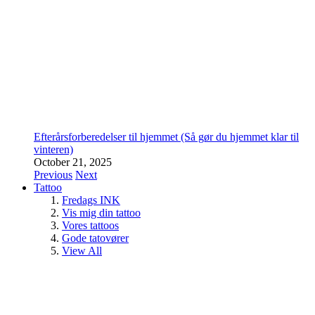
Efterårsforberedelser til hjemmet (Så gør du hjemmet klar til
vinteren)
October 21, 2025
Previous
Next
Tattoo
Fredags INK
Vis mig din tattoo
Vores tattoos
Gode tatovører
View All