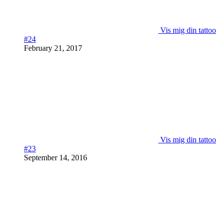
Vis mig din tattoo
#24
February 21, 2017
Vis mig din tattoo
#23
September 14, 2016