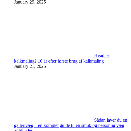
January 29, 2025
Hvad er
kalkmaling? 10 år efter første brug af kalkmaling
January 21, 2025
Sådan laver du en
gallerivæg – en komplet guide til en smuk og personlig væg
af billeder