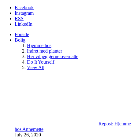
Facebook
Instagram
RSS
LinkedIn
Forside
Bolig
Hjemme hos
Indret med planter
Her vil jeg gerne overnatte
Do It Yourself!
View All
Repost: Hjemme
hos Annemette
July 26, 2020