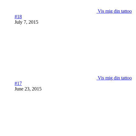
Vis mig din tattoo
#18
July 7, 2015
Vis mig din tattoo
#17
June 23, 2015