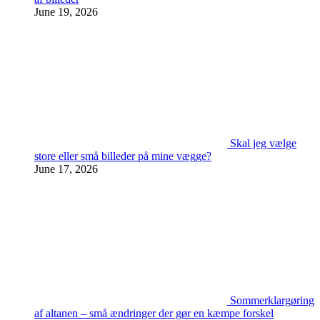
June 19, 2026
Skal jeg vælge
store eller små billeder på mine vægge?
June 17, 2026
Sommerklargøring
af altanen – små ændringer der gør en kæmpe forskel