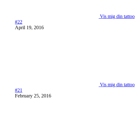
Vis mig din tattoo
#22
April 19, 2016
Vis mig din tattoo
#21
February 25, 2016