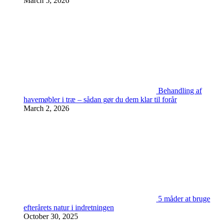
March 5, 2026
Behandling af
havemøbler i træ – sådan gør du dem klar til forår
March 2, 2026
5 måder at bruge
efterårets natur i indretningen
October 30, 2025