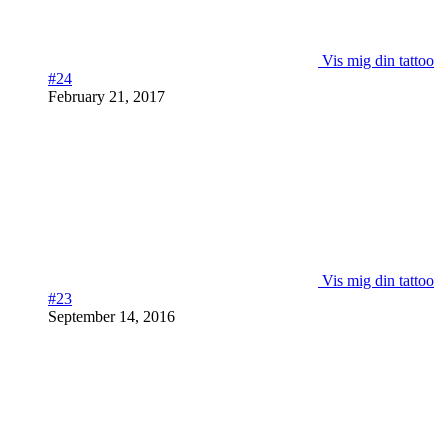
Vis mig din tattoo
#24
February 21, 2017
Vis mig din tattoo
#23
September 14, 2016