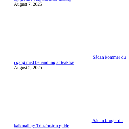
August 7, 2025
Sådan kommer du
i gang med behandling af teaktræ
August 5, 2025
Sådan bruger du
kalkmaling: Trin-for-trin guide