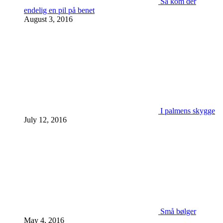
Så kom der
endelig en pil på benet
August 3, 2016
I palmens skygge
July 12, 2016
Små bølger
May 4, 2016