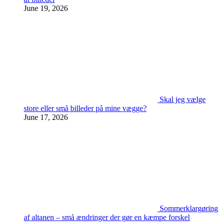
June 19, 2026
Skal jeg vælge
store eller små billeder på mine vægge?
June 17, 2026
Sommerklargøring
af altanen – små ændringer der gør en kæmpe forskel