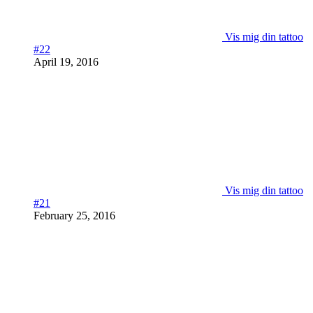
Vis mig din tattoo
#22
April 19, 2016
Vis mig din tattoo
#21
February 25, 2016