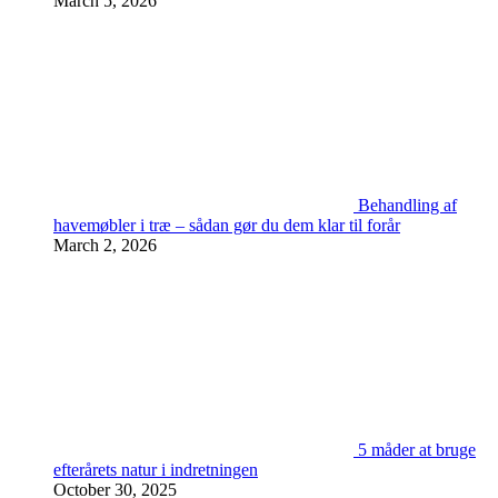
March 5, 2026
Behandling af
havemøbler i træ – sådan gør du dem klar til forår
March 2, 2026
5 måder at bruge
efterårets natur i indretningen
October 30, 2025