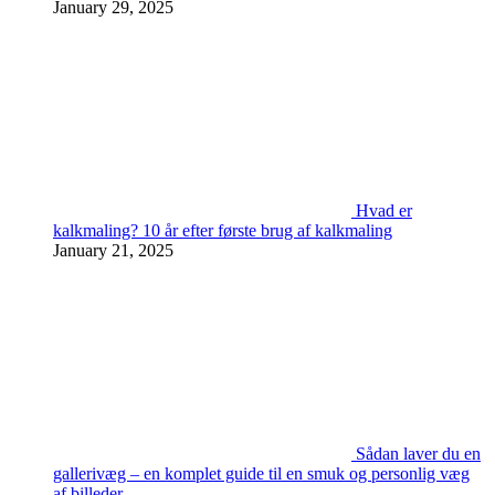
January 29, 2025
Hvad er
kalkmaling? 10 år efter første brug af kalkmaling
January 21, 2025
Sådan laver du en
gallerivæg – en komplet guide til en smuk og personlig væg
af billeder