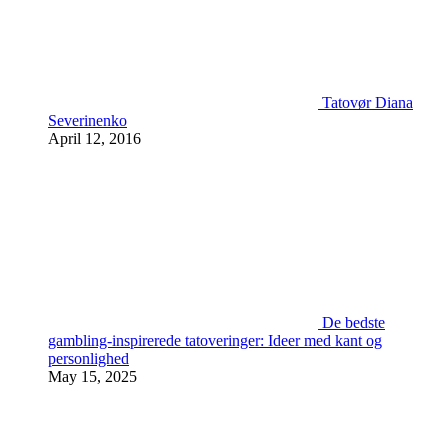
Tatovør Diana
Severinenko
April 12, 2016
De bedste
gambling-inspirerede tatoveringer: Ideer med kant og
personlighed
May 15, 2025