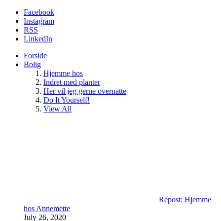
Facebook
Instagram
RSS
LinkedIn
Forside
Bolig
Hjemme hos
Indret med planter
Her vil jeg gerne overnatte
Do It Yourself!
View All
Repost: Hjemme
hos Annemette
July 26, 2020