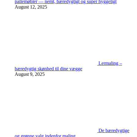
pallemøbler — nemt, bæredygtigt og super hyggeligt
August 12, 2025
Lermaling –
bæredygtig skønhed til dine vægge
August 9, 2025
De bæredygtige
og grønne valg indenfor maling