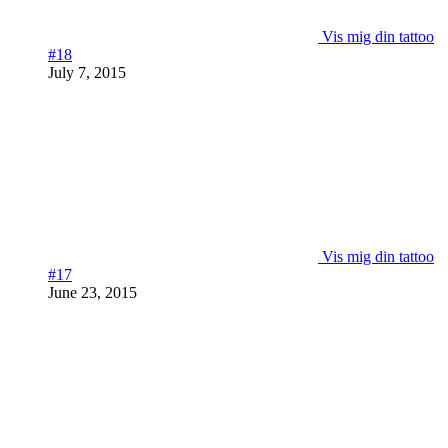
Vis mig din tattoo
#18
July 7, 2015
Vis mig din tattoo
#17
June 23, 2015