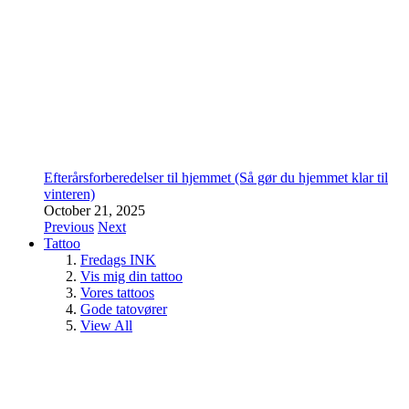
Efterårsforberedelser til hjemmet (Så gør du hjemmet klar til
vinteren)
October 21, 2025
Previous
Next
Tattoo
Fredags INK
Vis mig din tattoo
Vores tattoos
Gode tatovører
View All