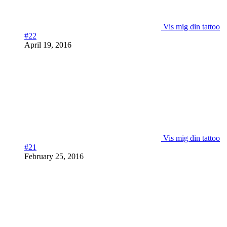
Vis mig din tattoo
#22
April 19, 2016
Vis mig din tattoo
#21
February 25, 2016