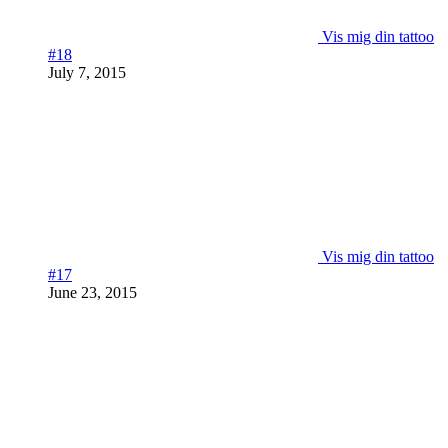
Vis mig din tattoo
#18
July 7, 2015
Vis mig din tattoo
#17
June 23, 2015