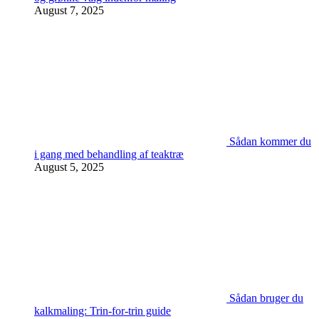
August 7, 2025
Sådan kommer du
i gang med behandling af teaktræ
August 5, 2025
Sådan bruger du
kalkmaling: Trin-for-trin guide