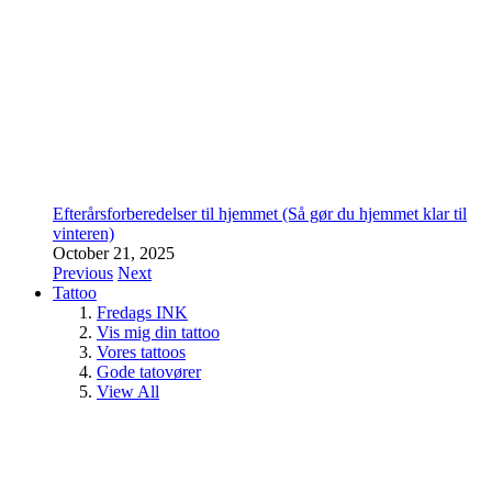
Efterårsforberedelser til hjemmet (Så gør du hjemmet klar til
vinteren)
October 21, 2025
Previous
Next
Tattoo
Fredags INK
Vis mig din tattoo
Vores tattoos
Gode tatovører
View All