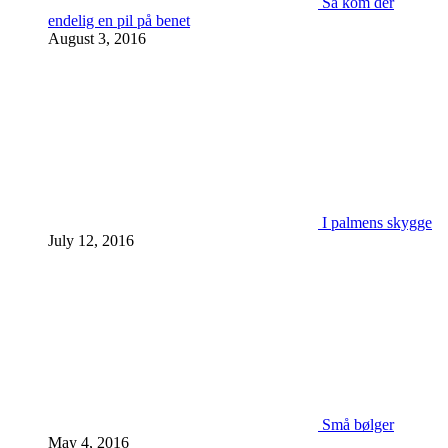
Så kom der
endelig en pil på benet
August 3, 2016
I palmens skygge
July 12, 2016
Små bølger
May 4, 2016