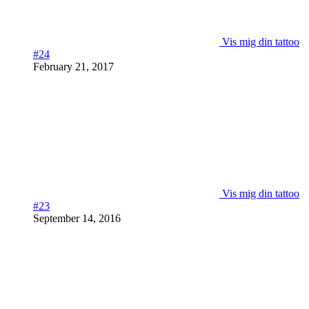
Vis mig din tattoo
#24
February 21, 2017
Vis mig din tattoo
#23
September 14, 2016