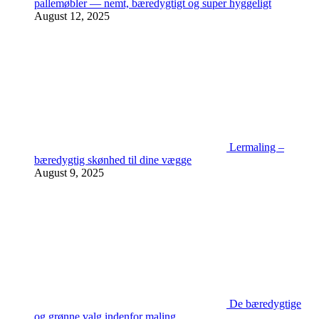
pallemøbler — nemt, bæredygtigt og super hyggeligt
August 12, 2025
Lermaling –
bæredygtig skønhed til dine vægge
August 9, 2025
De bæredygtige
og grønne valg indenfor maling