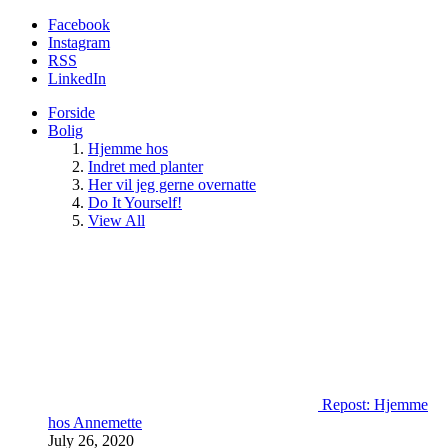
Facebook
Instagram
RSS
LinkedIn
Forside
Bolig
Hjemme hos
Indret med planter
Her vil jeg gerne overnatte
Do It Yourself!
View All
Repost: Hjemme
hos Annemette
July 26, 2020