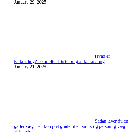
January 29, 2025
Hvad er
kalkmaling? 10 år efter første brug af kalkmaling
January 21, 2025
Sådan laver du en
gallerivæg – en komplet guide til en smuk og personlig væg
af billeder