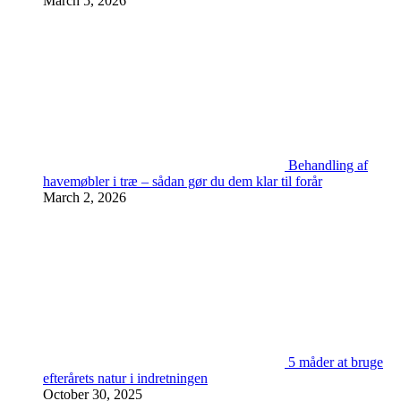
March 5, 2026
Behandling af
havemøbler i træ – sådan gør du dem klar til forår
March 2, 2026
5 måder at bruge
efterårets natur i indretningen
October 30, 2025