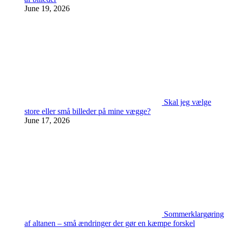
June 19, 2026
Skal jeg vælge
store eller små billeder på mine vægge?
June 17, 2026
Sommerklargøring
af altanen – små ændringer der gør en kæmpe forskel