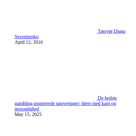
Tatovør Diana
Severinenko
April 12, 2016
De bedste
gambling-inspirerede tatoveringer: Ideer med kant og
personlighed
May 15, 2025